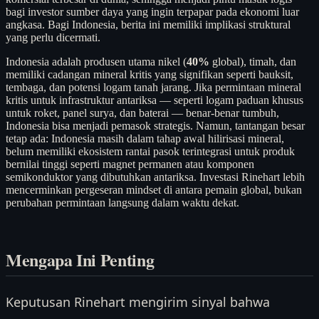
bagi investor sumber daya yang ingin terpapar pada ekonomi luar
angkasa. Bagi Indonesia, berita ini memiliki implikasi struktural
yang perlu dicermati.
Indonesia adalah produsen utama nikel (
40%
global), timah, dan
memiliki cadangan mineral kritis yang signifikan seperti bauksit,
tembaga, dan potensi logam tanah jarang. Jika permintaan mineral
kritis untuk infrastruktur antariksa — seperti logam paduan khusus
untuk roket, panel surya, dan baterai — benar-benar tumbuh,
Indonesia bisa menjadi pemasok strategis. Namun, tantangan besar
tetap ada: Indonesia masih dalam tahap awal hilirisasi mineral,
belum memiliki ekosistem rantai pasok terintegrasi untuk produk
bernilai tinggi seperti magnet permanen atau komponen
semikonduktor yang dibutuhkan antariksa. Investasi Rinehart lebih
mencerminkan pergeseran mindset di antara pemain global, bukan
perubahan permintaan langsung dalam waktu dekat.
Mengapa Ini Penting
Keputusan Rinehart mengirim sinyal bahwa