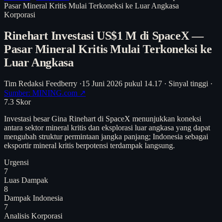
Pasar Mineral Kritis Mulai Terkoneksi ke Luar Angkasa
Korporasi
Rinehart Investasi US$1 M di SpaceX —
Pasar Mineral Kritis Mulai Terkoneksi ke
Luar Angkasa
Tim Redaksi Feedberry
·
15 Juni 2026 pukul 14.17
·
Sinyal tinggi
·
Sumber: MINING.com ↗
7.3
Skor
Investasi besar Gina Rinehart di SpaceX menunjukkan koneksi
antara sektor mineral kritis dan eksplorasi luar angkasa yang dapat
mengubah struktur permintaan jangka panjang; Indonesia sebagai
eksportir mineral kritis berpotensi terdampak langsung.
Urgensi
7
Luas Dampak
8
Dampak Indonesia
7
Analisis
Korporasi