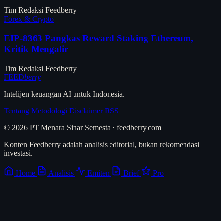
Tim Redaksi Feedberry
Forex & Crypto
EIP-8363 Pangkas Reward Staking Ethereum,
Kritik Mengalir
Tim Redaksi Feedberry
FEED
berry
Intelijen keuangan AI untuk Indonesia.
Tentang
Metodologi
Disclaimer
RSS
© 2026 PT Menara Sinar Semesta · feedberry.com
Konten Feedberry adalah analisis editorial, bukan rekomendasi
investasi.
Home
Analisis
Emiten
Brief
Pro