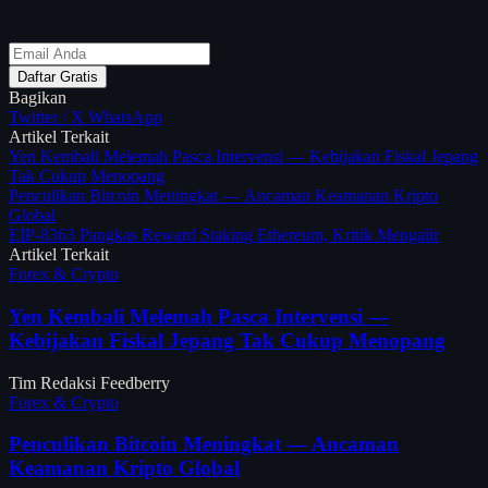
Daftar Gratis
Bagikan
Twitter / X
WhatsApp
Artikel Terkait
Yen Kembali Melemah Pasca Intervensi — Kebijakan Fiskal Jepang
Tak Cukup Menopang
Penculikan Bitcoin Meningkat — Ancaman Keamanan Kripto
Global
EIP-8363 Pangkas Reward Staking Ethereum, Kritik Mengalir
Artikel Terkait
Forex & Crypto
Yen Kembali Melemah Pasca Intervensi —
Kebijakan Fiskal Jepang Tak Cukup Menopang
Tim Redaksi Feedberry
Forex & Crypto
Penculikan Bitcoin Meningkat — Ancaman
Keamanan Kripto Global