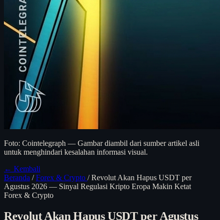
Foto: Cointelegraph — Gambar diambil dari sumber artikel asli
untuk menghindari kesalahan informasi visual.
← Kembali
Beranda
/
Forex & Crypto
/
Revolut Akan Hapus USDT per
Agustus 2026 — Sinyal Regulasi Kripto Eropa Makin Ketat
Forex & Crypto
Revolut Akan Hapus USDT per Agustus