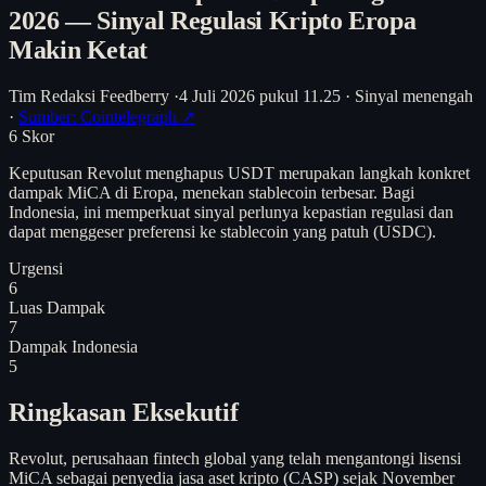
2026 — Sinyal Regulasi Kripto Eropa
Makin Ketat
Tim Redaksi Feedberry
·
4 Juli 2026 pukul 11.25
·
Sinyal menengah
·
Sumber: Cointelegraph ↗
6
Skor
Keputusan Revolut menghapus USDT merupakan langkah konkret
dampak MiCA di Eropa, menekan stablecoin terbesar. Bagi
Indonesia, ini memperkuat sinyal perlunya kepastian regulasi dan
dapat menggeser preferensi ke stablecoin yang patuh (USDC).
Urgensi
6
Luas Dampak
7
Dampak Indonesia
5
Ringkasan Eksekutif
Revolut, perusahaan fintech global yang telah mengantongi lisensi
MiCA sebagai penyedia jasa aset kripto (CASP) sejak November