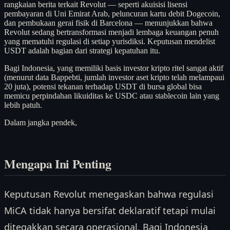
rangkaian berita terkait Revolut — seperti akuisisi lisensi
pembayaran di Uni Emirat Arab, peluncuran kartu debit Dogecoin,
dan pembukaan gerai fisik di Barcelona — menunjukkan bahwa
Revolut sedang bertransformasi menjadi lembaga keuangan penuh
yang mematuhi regulasi di setiap yurisdiksi. Keputusan mendelist
USDT adalah bagian dari strategi kepatuhan itu.
Bagi Indonesia, yang memiliki basis investor kripto ritel sangat aktif
(menurut data Bappebti, jumlah investor aset kripto telah melampaui
20 juta), potensi tekanan terhadap USDT di bursa global bisa
memicu perpindahan likuiditas ke USDC atau stablecoin lain yang
lebih patuh.
Dalam jangka pendek,
Mengapa Ini Penting
Keputusan Revolut menegaskan bahwa regulasi
MiCA tidak hanya bersifat deklaratif tetapi mulai
ditegakkan secara operasional. Bagi Indonesia