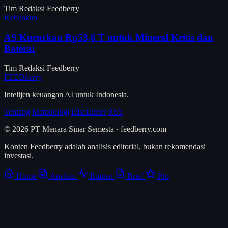
Tim Redaksi Feedberry
Kebijakan
AS Kucurkan Rp53,6 T untuk Mineral Kritis dan
Baterai
Tim Redaksi Feedberry
FEED
berry
Intelijen keuangan AI untuk Indonesia.
Tentang
Metodologi
Disclaimer
RSS
© 2026 PT Menara Sinar Semesta · feedberry.com
Konten Feedberry adalah analisis editorial, bukan rekomendasi
investasi.
Home
Analisis
Emiten
Brief
Pro