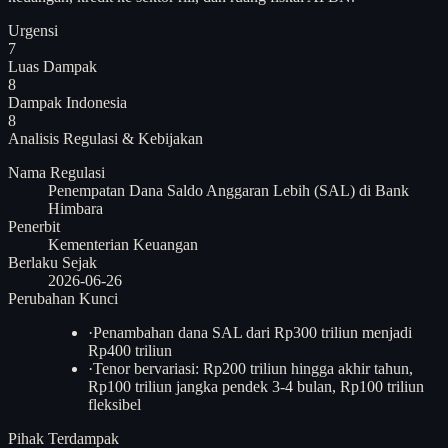
Urgensi
7
Luas Dampak
8
Dampak Indonesia
8
Analisis
Regulasi & Kebijakan
Nama Regulasi
Penempatan Dana Saldo Anggaran Lebih (SAL) di Bank
Himbara
Penerbit
Kementerian Keuangan
Berlaku Sejak
2026-06-26
Perubahan Kunci
·
Penambahan dana SAL dari Rp300 triliun menjadi
Rp400 triliun
·
Tenor bervariasi: Rp200 triliun hingga akhir tahun,
Rp100 triliun jangka pendek 3-4 bulan, Rp100 triliun
fleksibel
Pihak Terdampak