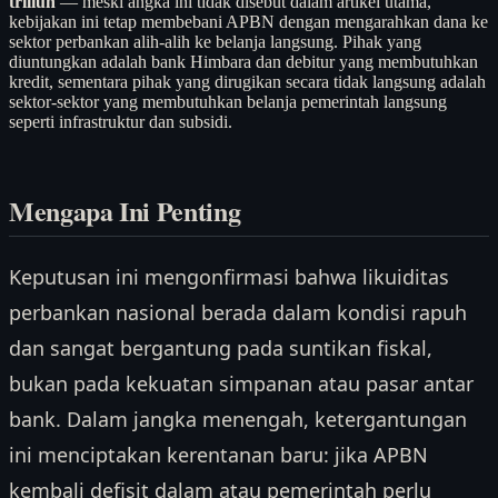
triliun
— meski angka ini tidak disebut dalam artikel utama,
kebijakan ini tetap membebani APBN dengan mengarahkan dana ke
sektor perbankan alih-alih ke belanja langsung. Pihak yang
diuntungkan adalah bank Himbara dan debitur yang membutuhkan
kredit, sementara pihak yang dirugikan secara tidak langsung adalah
sektor-sektor yang membutuhkan belanja pemerintah langsung
seperti infrastruktur dan subsidi.
Mengapa Ini Penting
Keputusan ini mengonfirmasi bahwa likuiditas
perbankan nasional berada dalam kondisi rapuh
dan sangat bergantung pada suntikan fiskal,
bukan pada kekuatan simpanan atau pasar antar
bank. Dalam jangka menengah, ketergantungan
ini menciptakan kerentanan baru: jika APBN
kembali defisit dalam atau pemerintah perlu