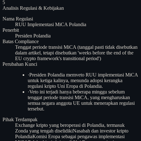
5
Analisis
Regulasi & Kebijakan
Nama Regulasi
RUU Implementasi MiCA Polandia
Penerbit
Presiden Polandia
Batas Compliance
Tenggat periode transisi MiCA (tanggal pasti tidak disebutkan
dalam artikel, tetapi disebutkan 'weeks before the end of the
EU crypto framework's transitional period')
Perubahan Kunci
·
Presiden Polandia memveto RUU implementasi MiCA
untuk ketiga kalinya, menunda adopsi kerangka
regulasi kripto Uni Eropa di Polandia.
·
Veto ini terjadi hanya beberapa minggu sebelum
tenggat periode transisi MiCA, yang mengharuskan
semua negara anggota UE untuk menerapkan regulasi
tersebut.
Pihak Terdampak
Exchange kripto yang beroperasi di Polandia, termasuk
Zonda yang tengah diselidiki
Nasabah dan investor kripto
Polandia
Komisi Eropa sebagai pengawas implementasi