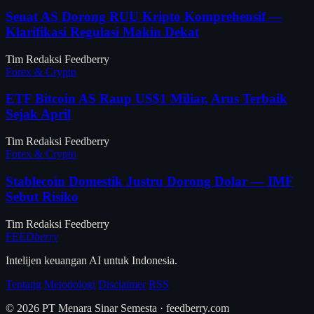
Senat AS Dorong RUU Kripto Komprehensif —
Klarifikasi Regulasi Makin Dekat
Tim Redaksi Feedberry
Forex & Crypto
ETF Bitcoin AS Raup US$1 Miliar, Arus Terbaik
Sejak April
Tim Redaksi Feedberry
Forex & Crypto
Stablecoin Domestik Justru Dorong Dolar — IMF
Sebut Risiko
Tim Redaksi Feedberry
FEED
berry
Intelijen keuangan AI untuk Indonesia.
Tentang
Metodologi
Disclaimer
RSS
© 2026 PT Menara Sinar Semesta · feedberry.com