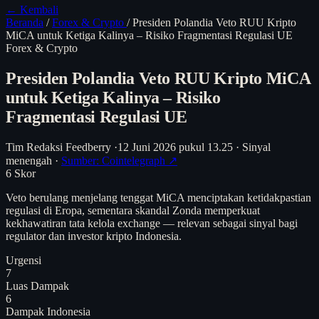
← Kembali
Beranda
/
Forex & Crypto
/
Presiden Polandia Veto RUU Kripto
MiCA untuk Ketiga Kalinya – Risiko Fragmentasi Regulasi UE
Forex & Crypto
Presiden Polandia Veto RUU Kripto MiCA
untuk Ketiga Kalinya – Risiko
Fragmentasi Regulasi UE
Tim Redaksi Feedberry
·
12 Juni 2026 pukul 13.25
·
Sinyal
menengah
·
Sumber: Cointelegraph ↗
6
Skor
Veto berulang menjelang tenggat MiCA menciptakan ketidakpastian
regulasi di Eropa, sementara skandal Zonda memperkuat
kekhawatiran tata kelola exchange — relevan sebagai sinyal bagi
regulator dan investor kripto Indonesia.
Urgensi
7
Luas Dampak
6
Dampak Indonesia