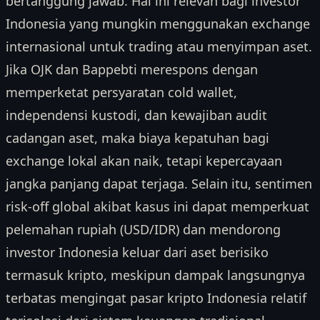
bertanggung jawab. Hal ini relevan bagi investor
Indonesia yang mungkin menggunakan exchange
internasional untuk trading atau menyimpan aset.
Jika OJK dan Bappebti merespons dengan
memperketat persyaratan cold wallet,
independensi kustodi, dan kewajiban audit
cadangan aset, maka biaya kepatuhan bagi
exchange lokal akan naik, tetapi kepercayaan
jangka panjang dapat terjaga. Selain itu, sentimen
risk-off global akibat kasus ini dapat memperkuat
pelemahan rupiah (USD/IDR) dan mendorong
investor Indonesia keluar dari aset berisiko
termasuk kripto, meskipun dampak langsungnya
terbatas mengingat pasar kripto Indonesia relatif