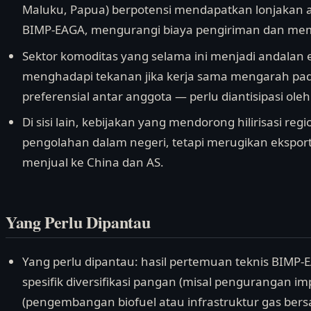
Maluku, Papua) berpotensi mendapatkan lonjakan a
BIMP-EAGA, mengurangi biaya pengiriman dan memp
Sektor komoditas yang selama ini menjadi andalan e
menghadapi tekanan jika kerja sama mengarah pad
preferensial antar anggota — perlu diantisipasi ole
Di sisi lain, kebijakan yang mendorong hilirisasi r
pengolahan dalam negeri, tetapi merugikan ekspor
menjual ke China dan AS.
Yang Perlu Dipantau
Yang perlu dipantau: hasil pertemuan teknis BIMP-
spesifik diversifikasi pangan (misal pengurangan im
(pengembangan biofuel atau infrastruktur gas bers