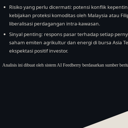
Risiko yang perlu dicermati: potensi konflik kepent
kebijakan proteksi komoditas oleh Malaysia atau Fi
liberalisasi perdagangan intra-kawasan.
Sinyal penting: respons pasar terhadap setiap pe
saham emiten agrikultur dan energi di bursa Asia T
ekspektasi positif investor.
Analisis ini dibuat oleh sistem AI Feedberry berdasarkan sumber berit