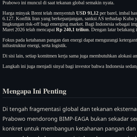
Prabowo ini muncul di saat tekanan global semakin nyata.
Harga minyak Brent telah menyentuh
USD 91,12
per barel, imbal ha
6.127. Konflik Iran yang berkepanjangan, sanksi AS terhadap Kuba 
lingkungan risk-off bagi emerging market. Bagi Indonesia sebagai im
Maret 2026 telah mencapai
Rp 240,1 triliun
. Dengan latar belakang
Fokus pada ketahanan pangan dan energi dapat mengurangi ketergantun
infrastruktur energi, serta logistik.
Di sisi lain, setiap komitmen kerja sama juga membutuhkan alokasi a
Langkah ini juga menjadi sinyal bagi investor bahwa Indonesia seda
Mengapa Ini Penting
Di tengah fragmentasi global dan tekanan eksternal
Prabowo mendorong BIMP-EAGA bukan sekadar ser
konkret untuk membangun ketahanan pangan dan ene