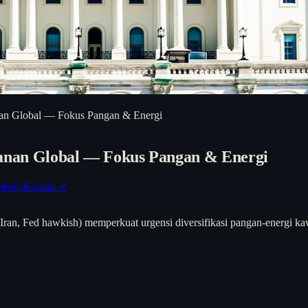
 Global — Fokus Pangan & Energi
an Global — Fokus Pangan & Energi
ber: Kontan ↗
 Iran, Fed hawkish) memperkuat urgensi diversifikasi pangan-energi 