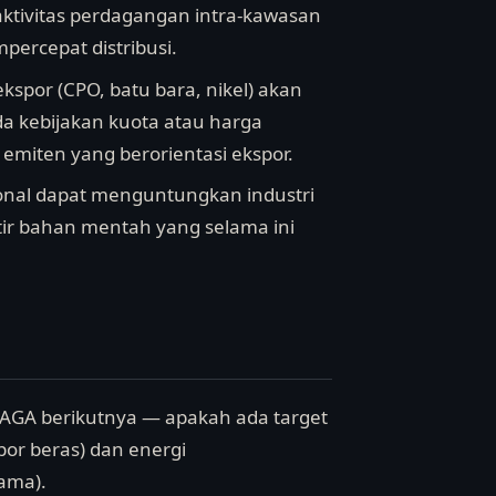
ktivitas perdagangan intra-kawasan
ercepat distribusi.
kspor (CPO, batu bara, nikel) akan
a kebijakan kuota atau harga
h emiten yang berorientasi ekspor.
egional dapat menguntungkan industri
tir bahan mentah yang selama ini
EAGA berikutnya — apakah ada target
por beras) dan energi
ama).