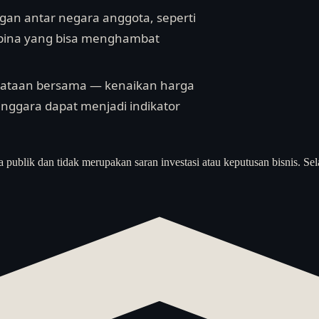
ingan antar negara anggota, seperti
lipina yang bisa menghambat
rnyataan bersama — kenaikan harga
enggara dapat menjadi indikator
a publik dan tidak merupakan saran investasi atau keputusan bisnis. Sel