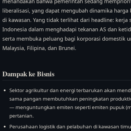
menandakan bahwa pemerintah sedang memprioritas
liberalisasi, yang dapat mengubah dinamika harga k
di kawasan. Yang tidak terlihat dari headline: kerja
Indonesia dalam menghadapi tekanan AS dan ketida
serta membuka peluang bagi korporasi domestik u
Malaysia, Filipina, dan Brunei.
Dampak ke Bisnis
Sektor agrikultur dan energi terbarukan akan men
sama pangan membutuhkan peningkatan produktivita
— menguntungkan emiten seperti emiten pupuk (mi
pertanian.
Perusahaan logistik dan pelabuhan di kawasan timu