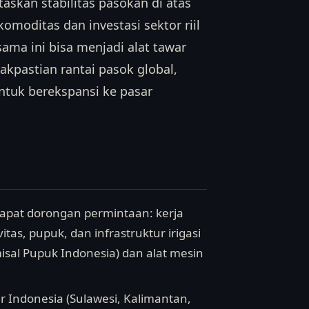
kan stabilitas pasokan di atas
omoditas dan investasi sektor riil
 sama ini bisa menjadi alat tawar
kpastian rantai pasok global,
ntuk berekspansi ke pasar
dapat dorongan permintaan: kerja
s, pupuk, dan infrastruktur irigasi
sal Pupuk Indonesia) dan alat mesin
r Indonesia (Sulawesi, Kalimantan,