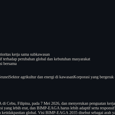
ioritas kerja sama subkawasan
f terhadap perubahan global dan kebutuhan masyarakat
si bersama
Brunei
Sektor agrikultur dan energi di kawasan
Korporasi yang bergerak 
Cebu, Filipina, pada 7 Mei 2026, dan menyerukan penguatan kerja 
 yang lebih erat, dan BIMP-EAGA harus lebih adaptif serta responsif t
ah ketidakpastian global. Visi BIMP-EAGA 2035 disebut sebagai arah y