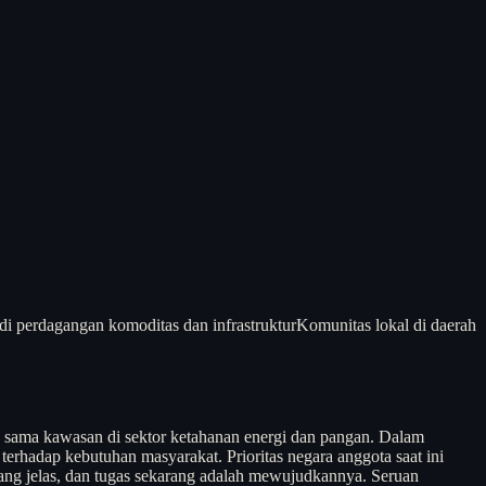
di perdagangan komoditas dan infrastruktur
Komunitas lokal di daerah
sama kawasan di sektor ketahanan energi dan pangan. Dalam
erhadap kebutuhan masyarakat. Prioritas negara anggota saat ini
ang jelas, dan tugas sekarang adalah mewujudkannya. Seruan