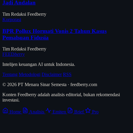
Jadi Andalan
Tim Redaksi Feedberry
Korporasi
BPR Pollux Hormati Vonis 2 Tahun Kasus
Pemalsuan Fidusia
Tim Redaksi Feedberry
FEED
berry
Intelijen keuangan AI untuk Indonesia.
Tentang
Metodologi
Disclaimer
RSS
© 2026 PT Menara Sinar Semesta · feedberry.com
Konten Feedberry adalah analisis editorial, bukan rekomendasi
investasi.
Home
Analisis
Emiten
Brief
Pro