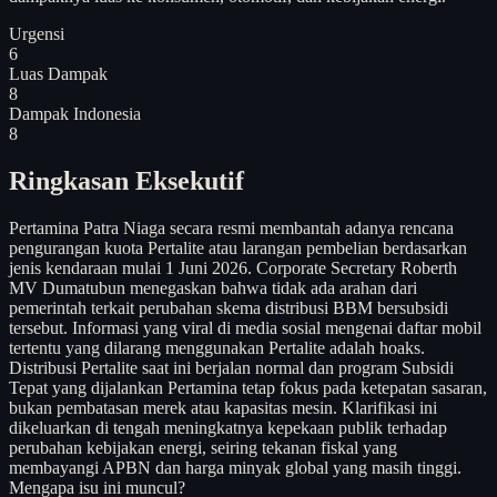
Urgensi
6
Luas Dampak
8
Dampak Indonesia
8
Ringkasan Eksekutif
Pertamina Patra Niaga secara resmi membantah adanya rencana
pengurangan kuota Pertalite atau larangan pembelian berdasarkan
jenis kendaraan mulai 1 Juni 2026. Corporate Secretary Roberth
MV Dumatubun menegaskan bahwa tidak ada arahan dari
pemerintah terkait perubahan skema distribusi BBM bersubsidi
tersebut. Informasi yang viral di media sosial mengenai daftar mobil
tertentu yang dilarang menggunakan Pertalite adalah hoaks.
Distribusi Pertalite saat ini berjalan normal dan program Subsidi
Tepat yang dijalankan Pertamina tetap fokus pada ketepatan sasaran,
bukan pembatasan merek atau kapasitas mesin. Klarifikasi ini
dikeluarkan di tengah meningkatnya kepekaan publik terhadap
perubahan kebijakan energi, seiring tekanan fiskal yang
membayangi APBN dan harga minyak global yang masih tinggi.
Mengapa isu ini muncul?