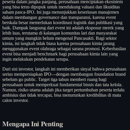
peserta dalam jangka panjang, perusahaan menciptakan ekosistem
yang bisa terus dipupuk untuk mendukung valuasi dan likuiditas
saham pasca-IPO. Ini juga menunjukkan keseriusan manajemen
dalam membangun governance dan transparansi, karena event
berskala besar memerlukan koordinasi logistik dan publikasi yang
baik. Dampak langsung dari event ini adalah eksposur merek yang
lebih luas, terutama di kalangan komunitas lari dan masyarakat
umum yang mungkin belum mengenal Pancasakti. Bagi sektor
kimia, ini langkah tidak biasa karena perusahaan kimia jarang
menggunakan event olahraga sebagai sarana promosi. Keberhasilan
event bisa menjadi benchmark bagi perusahaan kimia lain yang
ingin melakukan pendekatan serupa.
Dari sisi investor, langkah ini memberikan sinyal bahwa perusahaan
serius mempersiapkan IPO—dengan membangun foundation brand
sebelum go public. Target tiga tahun memberi ruang bagi
perusahaan untuk memperkuat fundamental bisnis dan tata kelola.
Namun, risiko utama adalah jika target pertumbuhan peserta terlalu
ambisius dan tidak tercapai, bisa menurunkan kredibilitas di mata
calon investor.
Mengapa Ini Penting