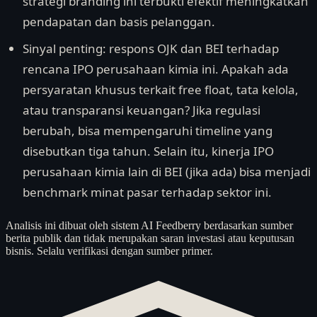
strategi branding ini terbukti efektif meningkatkan
pendapatan dan basis pelanggan.
Sinyal penting: respons OJK dan BEI terhadap
rencana IPO perusahaan kimia ini. Apakah ada
persyaratan khusus terkait free float, tata kelola,
atau transparansi keuangan? Jika regulasi
berubah, bisa mempengaruhi timeline yang
disebutkan tiga tahun. Selain itu, kinerja IPO
perusahaan kimia lain di BEI (jika ada) bisa menjadi
benchmark minat pasar terhadap sektor ini.
Analisis ini dibuat oleh sistem AI Feedberry berdasarkan sumber
berita publik dan tidak merupakan saran investasi atau keputusan
bisnis. Selalu verifikasi dengan sumber primer.