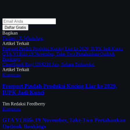
Daftar Gratis
Bagikan
Twitter / X
WhatsApp
Artikel Terkait
Freeport Pindah Produksi Kucing Liar ke 2029, IUPK Jadi Kunci
GTA VI Rilis 19 November, Take-Two Pertahankan Outlook
Bookings
CleanSpark Rugi US$239 Juta, Saham Terkoreksi
Artikel Terkait
Korporasi
Freeport Pindah Produksi Kucing Liar ke 2029,
IUPK Jadi Kunci
Tim Redaksi Feedberry
Korporasi
GTA VI Rilis 19 November, Take-Two Pertahankan
Outlook Bookings