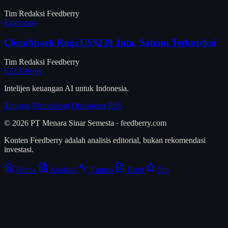
Tim Redaksi Feedberry
Korporasi
CleanSpark Rugi US$239 Juta, Saham Terkoreksi
Tim Redaksi Feedberry
FEED
berry
Intelijen keuangan AI untuk Indonesia.
Tentang
Metodologi
Disclaimer
RSS
© 2026 PT Menara Sinar Semesta · feedberry.com
Konten Feedberry adalah analisis editorial, bukan rekomendasi
investasi.
Home
Analisis
Emiten
Brief
Pro