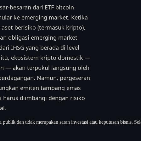
sar-besaran dari ETF bitcoin
nular ke emerging market. Ketika
aset berisiko (termasuk kripto),
an obligasi emerging market
dari IHSG yang berada di level
itu, ekosistem kripto domestik —
ain — akan terpukul langsung oleh
perdagangan. Namun, pergeseran
ntungkan emiten tambang emas
i harus diimbangi dengan risiko
al.
a publik dan tidak merupakan saran investasi atau keputusan bisnis. Sel