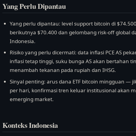
Yang Perlu Dipantau
Yang perlu dipantau: level support bitcoin di $74.5
berikutnya $70.400 dan gelombang risk-off global 
Indonesia.
Risiko yang perlu dicermati: data inflasi PCE AS pe
inflasi tetap tinggi, suku bunga AS akan bertahan ti
menambah tekanan pada rupiah dan IHSG.
Sinyal penting: arus dana ETF bitcoin mingguan — jik
per hari, konfirmasi tren keluar institusional akan
emerging market.
Konteks Indonesia