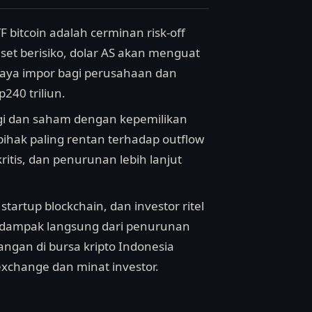
 bitcoin adalah cerminan risk-off
 aset berisiko, dolar AS akan menguat
iaya impor bagi perusahaan dan
40 triliun.
logi dan saham dengan kepemilikan
 pihak paling rentan terhadap outflow
kritis, dan penurunan lebih lanjut
startup blockchain, dan investor ritel
an dampak langsung dari penurunan
angan di bursa kripto Indonesia
change dan minat investor.