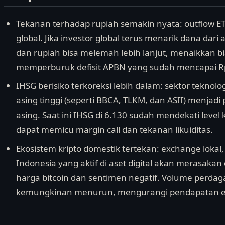
Tekanan terhadap rupiah semakin nyata: outflow ETF
global. Jika investor global terus menarik dana dari
dan rupiah bisa melemah lebih lanjut, menaikkan b
memperburuk defisit APBN yang sudah mencapai Rp2
IHSG berisiko terkoreksi lebih dalam: sektor tekno
asing tinggi (seperti BBCA, TLKM, dan ASII) menjadi
asing. Saat ini IHSG di 6.130 sudah mendekati level 
dapat memicu margin call dan tekanan likuiditas.
Ekosistem kripto domestik tertekan: exchange lokal, 
Indonesia yang aktif di aset digital akan merasak
harga bitcoin dan sentimen negatif. Volume perdag
kemungkinan menurun, mengurangi pendapatan ex