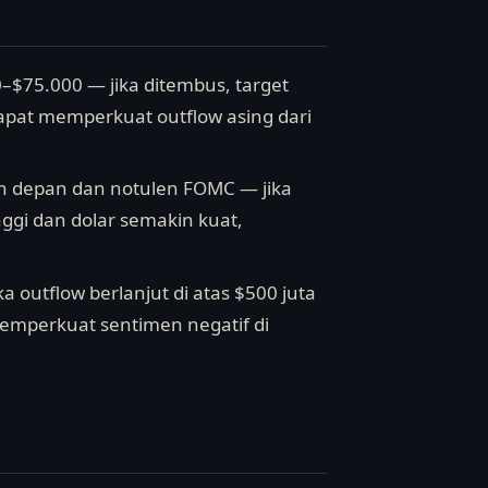
00–$75.000 — jika ditembus, target
dapat memperkuat outflow asing dari
kan depan dan notulen FOMC — jika
nggi dan dolar semakin kuat,
a outflow berlanjut di atas $500 juta
 memperkuat sentimen negatif di