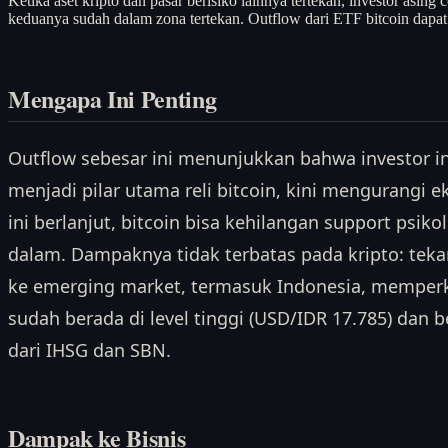
Ketika aset kripto dan pasar berisiko lainnya tertekan, investor as
keduanya sudah dalam zona tertekan. Outflow dari ETF bitcoin dapat
Mengapa Ini Penting
Outflow sebesar ini menunjukkan bahwa investor in
menjadi pilar utama reli bitcoin, kini mengurangi ek
ini berlanjut, bitcoin bisa kehilangan support psik
dalam. Dampaknya tidak terbatas pada kripto: teka
ke emerging market, termasuk Indonesia, memperk
sudah berada di level tinggi (USD/IDR 17.785) dan
dari IHSG dan SBN.
Dampak ke Bisnis