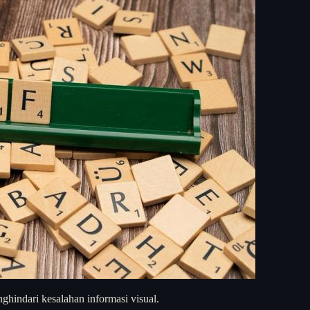
ghindari kesalahan informasi visual.