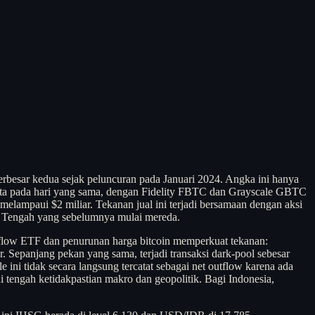
terbesar kedua sejak peluncuran pada Januari 2024. Angka ini hanya
43 juta pada hari yang sama, dengan Fidelity FBTC dan Grayscale GBTC
melampaui $2 miliar. Tekanan jual ini terjadi bersamaan dengan aksi
mur Tengah yang sebelumnya mulai mereda.
flow ETF dan penurunan harga bitcoin memperkuat tekanan:
 Sepanjang pekan yang sama, terjadi transaksi dark-pool sebesar
ini tidak secara langsung tercatat sebagai net outflow karena ada
i tengah ketidakpastian makro dan geopolitik. Bagi Indonesia,