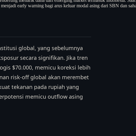
ing cenderung menarik dana dari emerging market termasuk Indonesia. S
 menjadi early warning bagi arus keluar modal asing dari SBN dan sah
stitusi global, yang sebelumnya
sposur secara signifikan. Jika tren
ologis $70.000, memicu koreksi lebih
nan risk-off global akan merembet
uat tekanan pada rupiah yang
 berpotensi memicu outflow asing