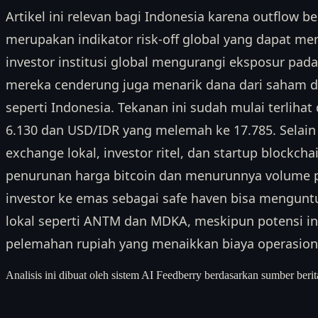
Artikel ini relevan bagi Indonesia karena outflow be
merupakan indikator risk-off global yang dapat me
investor institusi global mengurangi eksposur pada 
mereka cenderung juga menarik dana dari saham d
seperti Indonesia. Tekanan ini sudah mulai terlihat 
6.130 dan USD/IDR yang melemah ke 17.785. Selain 
exchange lokal, investor ritel, dan startup blockch
penurunan harga bitcoin dan menurunnya volume 
investor ke emas sebagai safe haven bisa mengu
lokal seperti ANTM dan MDKA, meskipun potensi in
pelemahan rupiah yang menaikkan biaya operasion
Analisis ini dibuat oleh sistem AI Feedberry berdasarkan sumber berit