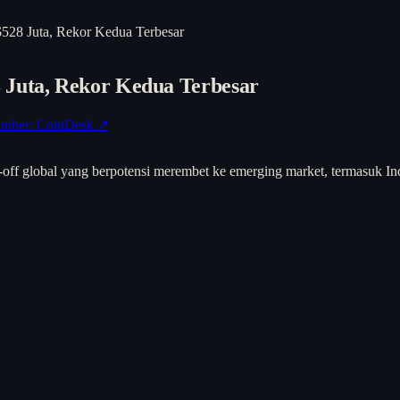
528 Juta, Rekor Kedua Terbesar
 Juta, Rekor Kedua Terbesar
mber: CoinDesk ↗
k-off global yang berpotensi merembet ke emerging market, termasuk I