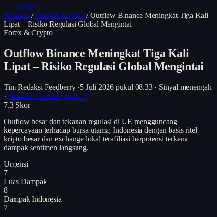
← Kembali
Beranda
/
Forex & Crypto
/
Outflow Binance Meningkat Tiga Kali
Lipat – Risiko Regulasi Global Mengintai
Forex & Crypto
Outflow Binance Meningkat Tiga Kali
Lipat – Risiko Regulasi Global Mengintai
Tim Redaksi Feedberry
·
5 Juli 2026 pukul 08.33
·
Sinyal menengah
·
Sumber: Cointelegraph ↗
7.3
Skor
Outflow besar dan tekanan regulasi di UE mengguncang
kepercayaan terhadap bursa utama; Indonesia dengan basis ritel
kripto besar dan exchange lokal terafiliasi berpotensi terkena
dampak sentimen langsung.
Urgensi
7
Luas Dampak
8
Dampak Indonesia
7