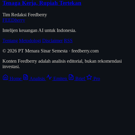
Tenaga Kerja, Rupiah Tertekan
Tim Redaksi Feedberry
FEED
berry
Intelijen keuangan AI untuk Indonesia.
Tentang
Metodologi
Disclaimer
RSS
© 2026 PT Menara Sinar Semesta · feedberry.com
Konten Feedberry adalah analisis editorial, bukan rekomendasi
investasi.
Home
Analisis
Emiten
Brief
Pro