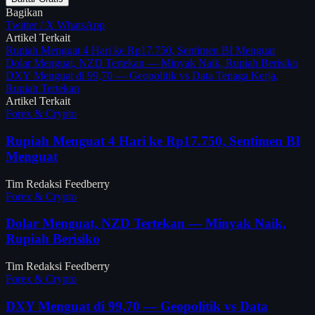
Bagikan
Twitter / X
WhatsApp
Artikel Terkait
Rupiah Menguat 4 Hari ke Rp17.750, Sentimen BI Menguat
Dolar Menguat, NZD Tertekan — Minyak Naik, Rupiah Berisiko
DXY Menguat di 99,70 — Geopolitik vs Data Tenaga Kerja,
Rupiah Tertekan
Artikel Terkait
Forex & Crypto
Rupiah Menguat 4 Hari ke Rp17.750, Sentimen BI
Menguat
Tim Redaksi Feedberry
Forex & Crypto
Dolar Menguat, NZD Tertekan — Minyak Naik,
Rupiah Berisiko
Tim Redaksi Feedberry
Forex & Crypto
DXY Menguat di 99,70 — Geopolitik vs Data