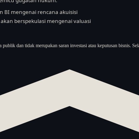
memicu gugatan hukum.
an BI mengenai rencana akuisisi
akan berspekulasi mengenai valuasi
a publik dan tidak merupakan saran investasi atau keputusan bisnis. Sel