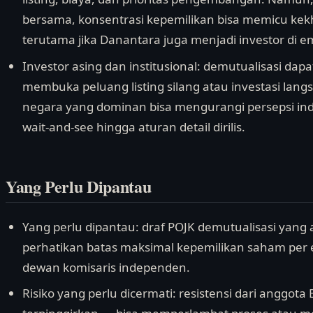
bersama, konsentrasi kepemilikan bisa memicu kek
terutama jika Danantara juga menjadi investor di em
Investor asing dan institusional: demutualisasi dap
membuka peluang listing silang atau investasi langs
negara yang dominan bisa mengurangi persepsi in
wait-and-see hingga aturan detail dirilis.
Yang Perlu Dipantau
Yang perlu dipantau: draf POJK demutualisasi yang 
perhatikan batas maksimal kepemilikan saham per 
dewan komisaris independen.
Risiko yang perlu dicermati: resistensi dari anggo