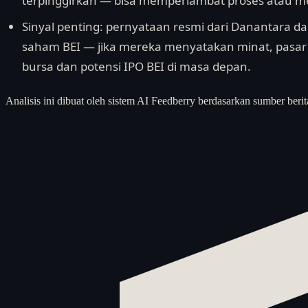
terpinggirkan — bisa memperlambat proses atau 
Sinyal penting: pernyataan resmi dari Danantara d
saham BEI — jika mereka menyatakan minat, pasar 
bursa dan potensi IPO BEI di masa depan.
Analisis ini dibuat oleh sistem AI Feedberry berdasarkan sumber berit