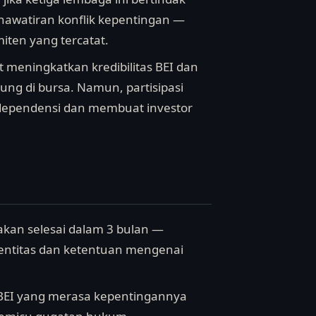
hawatiran konflik kepentingan —
iten yang tercatat.
at meningkatkan kredibilitas BEI dan
ung di bursa. Namun, partisipasi
dependensi dan membuat investor
akan selesai dalam 3 bulan —
entitas dan ketentuan mengenai
ta BEI yang merasa kepentingannya