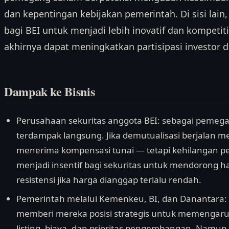
dan kepentingan kebijakan pemerintah. Di sisi la
bagi BEI untuk menjadi lebih inovatif dan kompetiti
akhirnya dapat meningkatkan partisipasi investor 
Dampak ke Bisnis
Perusahaan sekuritas anggota BEI: sebagai pemega
terdampak langsung. Jika demutualisasi berjalan me
menerima kompensasi tunai — tetapi kehilangan pe
menjadi insentif bagi sekuritas untuk mendorong har
resistensi jika harga dianggap terlalu rendah.
Pemerintah melalui Kemenkeu, BI, dan Danantara:
memberi mereka posisi strategis untuk memengaruh
listing, biaya, dan prioritas pengembangan. Namun, 