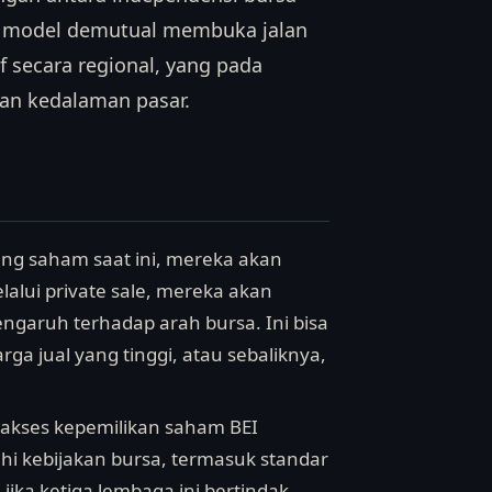
in, model demutual membuka jalan
f secara regional, yang pada
dan kedalaman pasar.
ng saham saat ini, mereka akan
lalui private sale, mereka akan
ngaruh terhadap arah bursa. Ini bisa
ga jual yang tinggi, atau sebaliknya,
 akses kepemilikan saham BEI
i kebijakan bursa, termasuk standar
jika ketiga lembaga ini bertindak