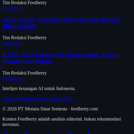
Tim Redaksi Feedberry
Teknologi
Valar Atomics Kantongi US$1 M untuk Reaktor
Mikro Nuklir
Tim Redaksi Feedberry
Teknologi
BATIC 2026 Satukan 55 Negara untuk AI dan
Konektivitas Digital
Tim Redaksi Feedberry
FEED
berry
Intelijen keuangan AI untuk Indonesia.
Tentang
Metodologi
Disclaimer
RSS
© 2026 PT Menara Sinar Semesta · feedberry.com
Konten Feedberry adalah analisis editorial, bukan rekomendasi
investasi.