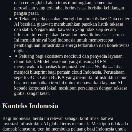
data center global akan terus diuntungkan, sementara
perusahaan yang terlambat berinvestasi berisiko kehilangan
pangsa pasar.
✦
Tekanan pada pasokan energi dan konektivitas: Data center
AI berskala gigawatt membutuhkan pasokan listrik raksasa
dan stabil. Negara atau kawasan yang tidak siap secara
infrastruktur energi akan kesulitan menarik investasi serupa.
Ini menjadi sinyal bagi Indonesia untuk mempercepat
pembangunan infrastruktur energi terbarukan dan konektivitas
digital.
✦
Peluang bagi ekosistem neocloud dan penyedia layanan
cloud lokal: Model neocloud yang diusung IREN —
menyewakan kapasitas komputasi berbasis Nvidia — bisa
menjadi blueprint bagi pemain cloud Indonesia. Perusahaan
seperti GOTO atau BUKA yang memiliki infrastruktur cloud
bisa memanfaatkan tren ini untuk menawarkan layanan AI
kepada korporasi lokal, meskipun persaingan dengan raksasa
global sangat ketat.
Konteks Indonesia
Bagi Indonesia, berita ini relevan sebagai konfirmasi bahwa
investasi infrastruktur AI global terus melonjak. Meskipun tidak ada
dampak langsung, tren ini membuka peluang bagi Indonesia untuk