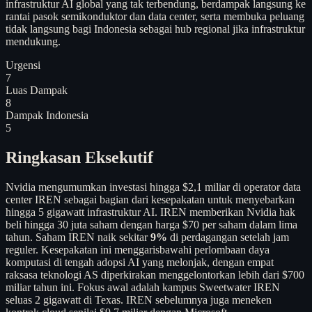
infrastruktur AI global yang tak terbendung, berdampak langsung ke
rantai pasok semikonduktor dan data center, serta membuka peluang
tidak langsung bagi Indonesia sebagai hub regional jika infrastruktur
mendukung.
Urgensi
7
Luas Dampak
8
Dampak Indonesia
5
Ringkasan Eksekutif
Nvidia mengumumkan investasi hingga $2,1 miliar di operator data
center IREN sebagai bagian dari kesepakatan untuk menyebarkan
hingga 5 gigawatt infrastruktur AI. IREN memberikan Nvidia hak
beli hingga 30 juta saham dengan harga $70 per saham dalam lima
tahun. Saham IREN naik sekitar
9%
di perdagangan setelah jam
reguler. Kesepakatan ini menggarisbawahi perlombaan daya
komputasi di tengah adopsi AI yang melonjak, dengan empat
raksasa teknologi AS diperkirakan menggelontorkan lebih dari $700
miliar tahun ini. Fokus awal adalah kampus Sweetwater IREN
seluas 2 gigawatt di Texas. IREN sebelumnya juga meneken