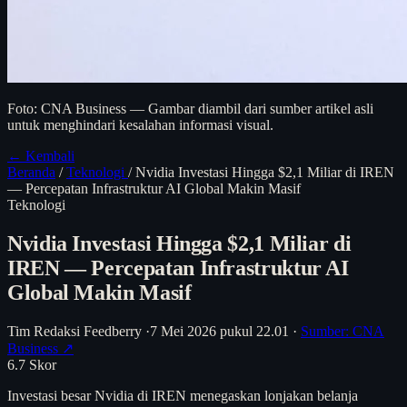
Foto: CNA Business — Gambar diambil dari sumber artikel asli
untuk menghindari kesalahan informasi visual.
← Kembali
Beranda
/
Teknologi
/
Nvidia Investasi Hingga $2,1 Miliar di IREN
— Percepatan Infrastruktur AI Global Makin Masif
Teknologi
Nvidia Investasi Hingga $2,1 Miliar di
IREN — Percepatan Infrastruktur AI
Global Makin Masif
Tim Redaksi Feedberry
·
7 Mei 2026 pukul 22.01
·
Sumber: CNA
Business ↗
6.7
Skor
Investasi besar Nvidia di IREN menegaskan lonjakan belanja