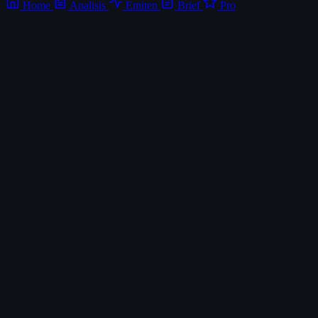
Home
Analisis
Emiten
Brief
Pro