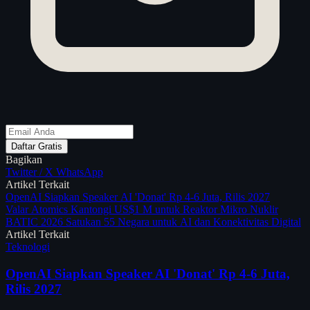
Daftar Gratis
Bagikan
Twitter / X
WhatsApp
Artikel Terkait
OpenAI Siapkan Speaker AI 'Donat' Rp 4-6 Juta, Rilis 2027
Valar Atomics Kantongi US$1 M untuk Reaktor Mikro Nuklir
BATIC 2026 Satukan 55 Negara untuk AI dan Konektivitas Digital
Artikel Terkait
Teknologi
OpenAI Siapkan Speaker AI 'Donat' Rp 4-6 Juta,
Rilis 2027