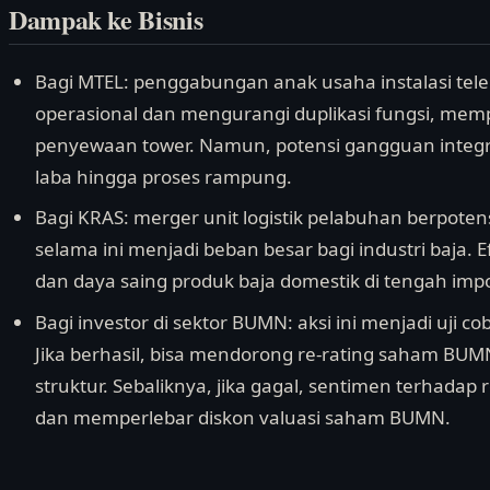
Dampak ke Bisnis
Bagi MTEL: penggabungan anak usaha instalasi te
operasional dan mengurangi duplikasi fungsi, mem
penyewaan tower. Namun, potensi gangguan integr
laba hingga proses rampung.
Bagi KRAS: merger unit logistik pelabuhan berpoten
selama ini menjadi beban besar bagi industri baja. 
dan daya saing produk baja domestik di tengah impo
Bagi investor di sektor BUMN: aksi ini menjadi uji
Jika berhasil, bisa mendorong re-rating saham BU
struktur. Sebaliknya, jika gagal, sentimen terhadap
dan memperlebar diskon valuasi saham BUMN.