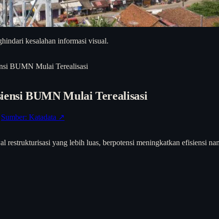
hindari kesalahan informasi visual.
si BUMN Mulai Terealisasi
ensi BUMN Mulai Terealisasi
Sumber: Katadata ↗
estrukturisasi yang lebih luas, berpotensi meningkatkan efisiensi nam