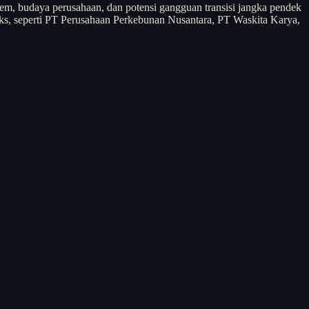
tem, budaya perusahaan, dan potensi gangguan transisi jangka pendek
leks, seperti PT Perusahaan Perkebunan Nusantara, PT Waskita Karya,