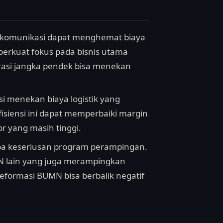
lekomunikasi dapat menghemat biaya
perkuat fokus pada bisnis utama
asi jangka pendek bisa menekan
si menekan biaya logistik yang
Efisiensi ini dapat memperbaiki margin
r yang masih tinggi.
 coba keseriusan program perampingan.
MN lain yang juga merampingkan
 reformasi BUMN bisa berbalik negatif