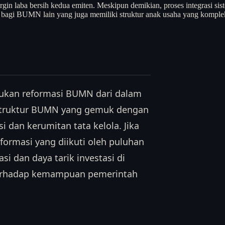
in laba bersih kedua emiten. Meskipun demikian, proses integrasi sis
eden bagi BUMN lain yang juga memiliki struktur anak usaha yang komp
kukan reformasi BUMN dari dalam
 struktur BUMN yang gemuk dengan
i dan kerumitan tata kelola. Jika
formasi yang diikuti oleh puluhan
 dan daya tarik investasi di
 terhadap kemampuan pemerintah