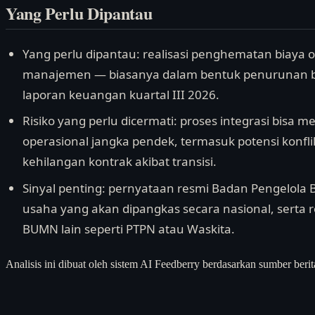
Yang Perlu Dipantau
Yang perlu dipantau: realisasi penghematan biaya
manajemen — biasanya dalam bentuk penurunan b
laporan keuangan kuartal III 2026.
Risiko yang perlu dicermati: proses integrasi bi
operasional jangka pendek, termasuk potensi konf
kehilangan kontrak akibat transisi.
Sinyal penting: pernyataan resmi Badan Pengelola
usaha yang akan dipangkas secara nasional, serta r
BUMN lain seperti PTPN atau Waskita.
Analisis ini dibuat oleh sistem AI Feedberry berdasarkan sumber berit