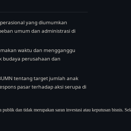
 operasional yang diumumkan
eban umum dan administrasi di
sa memakan waktu dan mengganggu
lik budaya perusahaan dan
 BUMN tentang target jumlah anak
espons pasar terhadap aksi serupa di
a publik dan tidak merupakan saran investasi atau keputusan bisnis. Sel