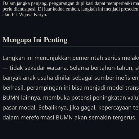
Dalam jangka panjang, pengurangan duplikasi dapat memperbaiki marg
perlu diantisipasi. Di luar kedua emiten, langkah ini menjadi pres
atau PT Wijaya Karya.
Mengapa Ini Penting
Langkah ini menunjukkan pemerintah serius mela
— tidak sekadar wacana. Selama bertahun-tahun,
banyak anak usaha dinilai sebagai sumber inefisiens
berhasil, perampingan ini bisa menjadi model trans
BUMN lainnya, membuka potensi peningkatan valuasi
pasar modal. Sebaliknya, jika gagal, kepercayaan
dalam mereformasi BUMN akan semakin tergerus.