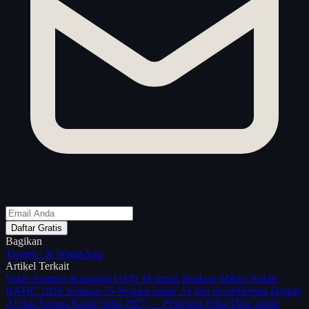
Daftar Gratis
Bagikan
Twitter / X
WhatsApp
Artikel Terkait
Valar Atomics Kantongi US$1 M untuk Reaktor Mikro Nuklir
BATIC 2026 Satukan 55 Negara untuk AI dan Konektivitas Digital
AI dan Sensus Kasta India 2027 — Pelajaran Etika Data untuk