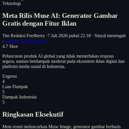
Teknologi
Meta Rilis Muse AI: Generator Gambar
Gratis dengan Fitur Iklan
Tim Redaksi Feedberry
·
7 Juli 2026 pukul 22.18
·
Sinyal menengah
·
Sumber: TechCrunch ↗
4.7
Skor
Peluncuran produk AI global yang tidak memerlukan respons
segera, namun berdampak moderat pada ekosistem iklan digital dan
platform media sosial di Indonesia.
Urgensi
4
Luas Dampak
5
Dampak Indonesia
5
Ringkasan Eksekutif
Meta resmi meluncurkan Muse Image, generator gambar berbasis