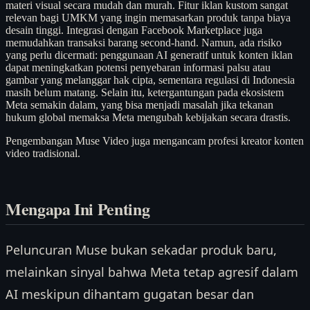
materi visual secara mudah dan murah. Fitur iklan kustom sangat
relevan bagi UMKM yang ingin memasarkan produk tanpa biaya
desain tinggi. Integrasi dengan Facebook Marketplace juga
memudahkan transaksi barang second-hand. Namun, ada risiko
yang perlu dicermati: penggunaan AI generatif untuk konten iklan
dapat meningkatkan potensi penyebaran informasi palsu atau
gambar yang melanggar hak cipta, sementara regulasi di Indonesia
masih belum matang. Selain itu, ketergantungan pada ekosistem
Meta semakin dalam, yang bisa menjadi masalah jika tekanan
hukum global memaksa Meta mengubah kebijakan secara drastis.
Pengembangan Muse Video juga mengancam profesi kreator konten
video tradisional.
Mengapa Ini Penting
Peluncuran Muse bukan sekadar produk baru,
melainkan sinyal bahwa Meta tetap agresif dalam
AI meskipun dihantam gugatan besar dan