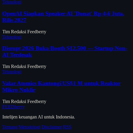
Teknologi
OpenAI Siapkan Speaker AI 'Donat' Rp 4-6 Juta,
Rilis 2027
Tim Redaksi Feedberry
Teknologi
Disrupt 2026 Buka Booth $12.500 — Startup Non-
AI Terdesak
Tim Redaksi Feedberry
Teknologi
Valar Atomics Kantongi US$1 M untuk Reaktor
Mikro Nuklir
Tim Redaksi Feedberry
FEED
berry
Intelijen keuangan AI untuk Indonesia.
Tentang
Metodologi
Disclaimer
RSS