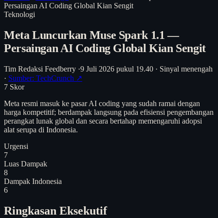
Persaingan AI Coding Global Kian Sengit
Teknologi
Meta Luncurkan Muse Spark 1.1 —
Persaingan AI Coding Global Kian Sengit
Tim Redaksi Feedberry
·
9 Juli 2026 pukul 19.40
·
Sinyal menengah
·
Sumber: TechCrunch ↗
7
Skor
Meta resmi masuk ke pasar AI coding yang sudah ramai dengan
harga kompetitif; berdampak langsung pada efisiensi pengembangan
perangkat lunak global dan secara bertahap memengaruhi adopsi
alat serupa di Indonesia.
Urgensi
7
Luas Dampak
8
Dampak Indonesia
6
Ringkasan Eksekutif