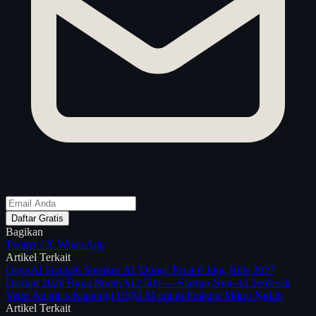
Daftar Gratis
Bagikan
Twitter / X
WhatsApp
Artikel Terkait
OpenAI Siapkan Speaker AI 'Donat' Rp 4-6 Juta, Rilis 2027
Disrupt 2026 Buka Booth $12.500 — Startup Non-AI Terdesak
Valar Atomics Kantongi US$1 M untuk Reaktor Mikro Nuklir
Artikel Terkait