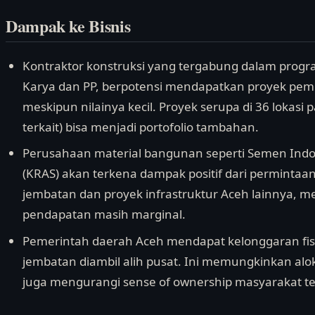
Dampak ke Bisnis
Kontraktor konstruksi yang tergabung dalam progr
Karya dan PP, berpotensi mendapatkan proyek pem
meskipun nilainya kecil. Proyek serupa di 36 lokasi 
terkait) bisa menjadi portofolio tambahan.
Perusahaan material bangunan seperti Semen Indo
(KRAS) akan terkena dampak positif dari perminta
jembatan dan proyek infrastruktur Aceh lainnya, me
pendapatan masih marginal.
Pemerintah daerah Aceh mendapat kelonggaran f
jembatan diambil alih pusat. Ini memungkinkan alok
juga mengurangi sense of ownership masyarakat ter