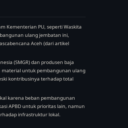
am Kementerian PU, seperti Waskita
bangunan ulang jembatan ini,
pascabencana Aceh (dari artikel
nesia (SMGR) dan produsen baja
an material untuk pembangunan ulang
ski kontribusinya terhadap total
iskal karena beban pembangunan
asi APBD untuk prioritas lain, namun
hadap infrastruktur lokal.