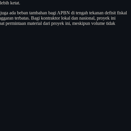
ebih ketat.
juga ada beban tambahan bagi APBN di tengah tekanan defisit fiskal
garan terbatas. Bagi kontraktor lokal dan nasional, proyek ini
t permintaan material dari proyek ini, meskipun volume tidak