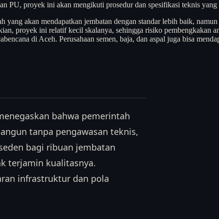
PU, proyek ini akan mengikuti prosedur dan spesifikasi teknis yang l
ah yang akan mendapatkan jembatan dengan standar lebih baik, namun 
n, proyek ini relatif kecil skalanya, sehingga risiko pembengkakan ang
bencana di Aceh. Perusahaan semen, baja, dan aspal juga bisa mendapa
 menegaskan bahwa pemerintah
ibangun tanpa pengawasan teknis,
eseden bagi ribuan jembatan
k terjamin kualitasnya.
an infrastruktur dan pola