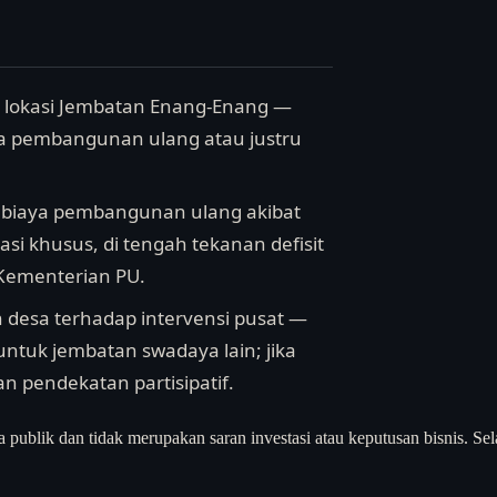
e lokasi Jembatan Enang-Enang —
a pembangunan ulang atau justru
n biaya pembangunan ulang akibat
si khusus, di tengah tekanan defisit
Kementerian PU.
 desa terhadap intervensi pusat —
i untuk jembatan swadaya lain; jika
n pendekatan partisipatif.
a publik dan tidak merupakan saran investasi atau keputusan bisnis. Sel