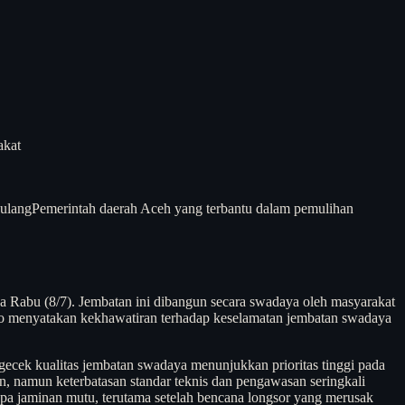
akat
ulang
Pemerintah daerah Aceh yang terbantu dalam pemulihan
Rabu (8/7). Jembatan ini dibangun secara swadaya oleh masyarakat
to menyatakan kekhawatiran terhadap keselamatan jembatan swadaya
cek kualitas jembatan swadaya menunjukkan prioritas tinggi pada
, namun keterbatasan standar teknis dan pengawasan seringkali
npa jaminan mutu, terutama setelah bencana longsor yang merusak