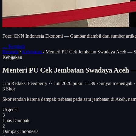
Foto: CNN Indonesia Ekonomi — Gambar diambil dari sumber artikel 
← Kembali
Beranda
/
Kebijakan
/
Menteri PU Cek Jembatan Swadaya Aceh — Siny
Kebijakan
Menteri PU Cek Jembatan Swadaya Aceh — S
Tim Redaksi Feedberry
·
7 Juli 2026 pukul 11.39
·
Sinyal menengah
·
3
Skor
Skor rendah karena dampak terbatas pada satu jembatan di Aceh, nam
Urgensi
3
Luas Dampak
2
Dampak Indonesia