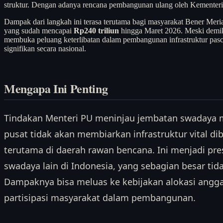
struktur. Dengan adanya rencana pembangunan ulang oleh Kementerian 
Dampak dari langkah ini terasa terutama bagi masyarakat Bener Meri
yang sudah mencapai
Rp240 triliun
hingga Maret 2026. Meski demikia
membuka peluang keterlibatan dalam pembangunan infrastruktur pasca
signifikan secara nasional.
Mengapa Ini Penting
Tindakan Menteri PU meninjau jembatan swadaya
pusat tidak akan membiarkan infrastruktur vital d
terutama di daerah rawan bencana. Ini menjadi pr
swadaya lain di Indonesia, yang sebagian besar tida
Dampaknya bisa meluas ke kebijakan alokasi anggar
partisipasi masyarakat dalam pembangunan.