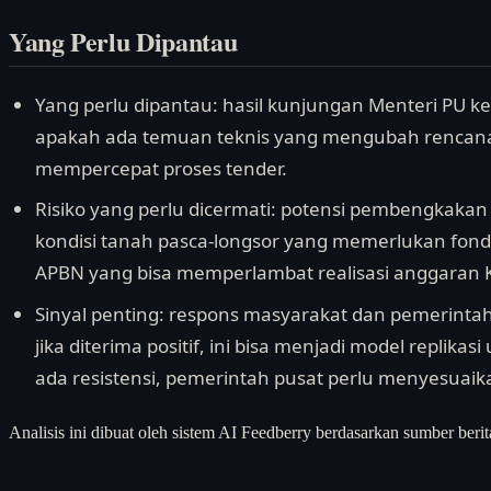
Yang Perlu Dipantau
Yang perlu dipantau: hasil kunjungan Menteri PU k
apakah ada temuan teknis yang mengubah rencan
mempercepat proses tender.
Risiko yang perlu dicermati: potensi pembengkaka
kondisi tanah pasca-longsor yang memerlukan fonda
APBN yang bisa memperlambat realisasi anggaran 
Sinyal penting: respons masyarakat dan pemerintah
jika diterima positif, ini bisa menjadi model replikas
ada resistensi, pemerintah pusat perlu menyesuaika
Analisis ini dibuat oleh sistem AI Feedberry berdasarkan sumber berit