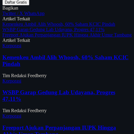
Daftar Gratis
Bagikan
Twitter / X
WhatsApp
Artikel Terkait
Kemenkeu Ambil Alih Whoosh, 60% Saham KCIC Pindah
WSBP Garap Gedung Lab Udayana, Progres 47,11%
Freeport Ajukan Perpanjangan IUPK Hingga Akhir Umur Tambang
Artikel Terkait
Korporasi
Kemenkeu Ambil Alih Whoosh, 60% Saham KCIC
Pindah
Tim Redaksi Feedberry
Korporasi
WSBP Garap Gedung Lab Udayana, Progres
47,11%
Tim Redaksi Feedberry
Korporasi
Freeport Ajukan Perpanjangan IUPK Hingga