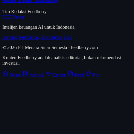
Akhir Umur Tambang
Tim Redaksi Feedberry
FEED
berry
Intelijen keuangan AI untuk Indonesia.
Tentang
Metodologi
Disclaimer
RSS
© 2026 PT Menara Sinar Semesta · feedberry.com
Konten Feedberry adalah analisis editorial, bukan rekomendasi
investasi.
Home
Analisis
Emiten
Brief
Pro