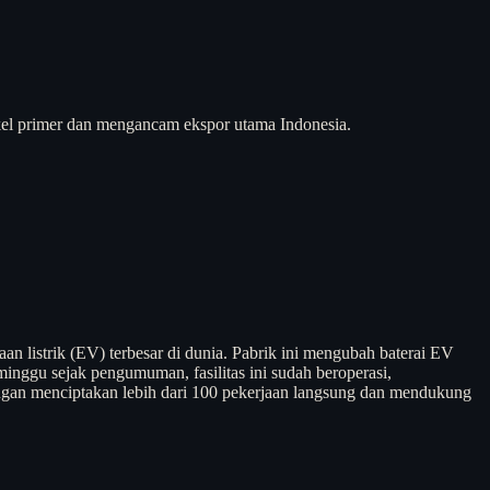
nikel primer dan mengancam ekspor utama Indonesia.
n listrik (EV) terbesar di dunia. Pabrik ini mengubah baterai EV
inggu sejak pengumuman, fasilitas ini sudah beroperasi,
ngan menciptakan lebih dari 100 pekerjaan langsung dan mendukung