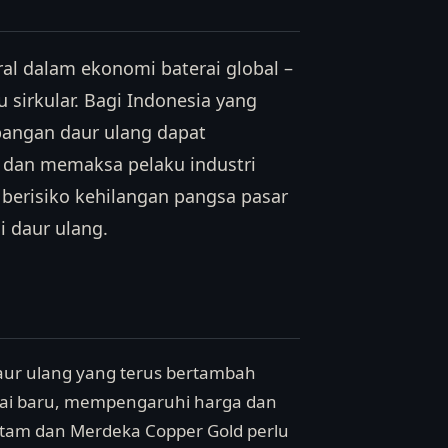
ral dalam ekonomi baterai global –
 sirkular. Bagi Indonesia yang
bangan daur ulang dapat
 dan memaksa pelaku industri
a berisiko kehilangan pangsa pasar
i daur ulang.
daur ulang yang terus bertambah
rai baru, mempengaruhi harga dan
Antam dan Merdeka Copper Gold perlu