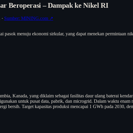
ar Beroperasi – Dampak ke Nikel RI
h
·
Sumber: MINING.com ↗
rantai pasok menuju ekonomi sirkular, yang dapat menekan permintaan 
a, Kanada, yang diklaim sebagai fasilitas daur ulang baterai kendaraa
gunakan untuk pusat data, pabrik, dan microgrid. Dalam waktu enam m
rgi bersih. Target kapasitas produksi mencapai 1 GWh pada 2030, de