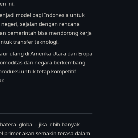
n ini.
 menjadi model bagi Indonesia untuk
negeri, sejalan dengan rencana
dan pemerintah bisa mendorong kerja
tuk transfer teknologi.
 daur ulang di Amerika Utara dan Eropa
omoditas dari negara berkembang.
produksi untuk tetap kompetitif
r.
aterai global – jika lebih banyak
l primer akan semakin terasa dalam