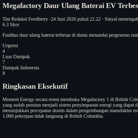
Megafactory Daur Ulang Baterai EV Terbes
Tim Redaksi Feedberry
·
24 Juni 2026 pukul 22.22
·
Sinyal menenga
6.3
Skor
Fasilitas daur ulang baterai terbesar di dunia menandai pergeseran 
Urgensi
4
Luas Dampak
7
Dampak Indonesia
8
Ringkasan Eksekutif
Moment Energy secara resmi membuka Megafactory 1 di British Columbi
yang sudah pensiun menjadi sistem penyimpanan energi yang dapat di
menunjukkan percepatan drastis dalam pengembangan manufaktur ene
1.000 pekerjaan tidak langsung di British Columbia.