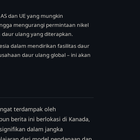
n AS dan UE yang mungkin
hingga mengurangi permintaan nikel
n daur ulang yang diterapkan.
sia dalam mendirikan fasilitas daur
sahaan daur ulang global – ini akan
angat terdampak oleh
n berita ini berlokasi di Kanada,
signifikan dalam jangka
elajaran dari model pendanaan dan