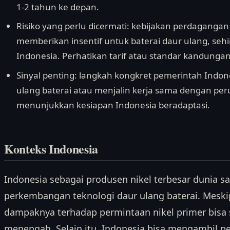
1-2 tahun ke depan.
Risiko yang perlu dicermati: kebijakan perdaganga
memberikan insentif untuk baterai daur ulang, se
Indonesia. Perhatikan tarif atau standar kandunga
Sinyal penting: langkah kongkret pemerintah Indone
ulang baterai atau menjalin kerja sama dengan peru
menunjukkan kesiapan Indonesia beradaptasi.
Konteks Indonesia
Indonesia sebagai produsen nikel terbesar dunia s
perkembangan teknologi daur ulang baterai. Meskipu
dampaknya terhadap permintaan nikel primer bisa 
menengah. Selain itu, Indonesia bisa mengambil p