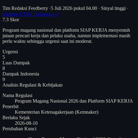
Tim Redaksi Feedberry
·
5 Juli 2026 pukul 04.00
·
Sinyal tinggi
·
Sumber: CNBC Indonesia ↗
7.3
Skor
Program magang nasional dan platform SIAP KERJA menyentuh
jutaan pencari kerja dan pelaku usaha, namun implementasi masih
perlu waktu sehingga urgensi saat ini moderat.
Urgensi
5
Luas Dampak
8
Dampak Indonesia
9
Analisis
Regulasi & Kebijakan
Nama Regulasi
Program Magang Nasional 2026 dan Platform SIAP KERJA
Penerbit
Kementerian Ketenagakerjaan (Kemnaker)
Berlaku Sejak
2026-08-10
Perubahan Kunci