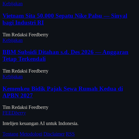
Kebijakan
Vietnam Sita 50.000 Sepatu Nike Palsu — Sinyal
bagi Industri RI
Tim Redaksi Feedberry
Kebijakan
BBM Subsidi Ditahan s.d. Des 2026 — Anggaran
Tetap Terkendali
Tim Redaksi Feedberry
Kebijakan
Kemenkeu Bidik Pajak Sewa Rumah Kedua di
APBN 2027
Tim Redaksi Feedberry
FEED
berry
Intelijen keuangan AI untuk Indonesia.
Tentang
Metodologi
Disclaimer
RSS