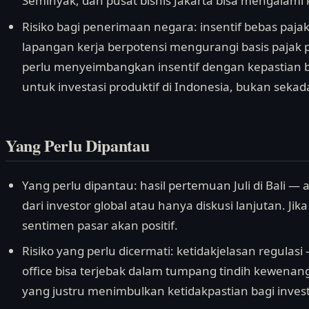
Seminyak, dan pusat bisnis Jakarta bisa mengalami
Risiko bagi penerimaan negara: insentif bebas paja
lapangan kerja berpotensi mengurangi basis pajak
perlu menyeimbangkan insentif dengan kepastian
untuk investasi produktif di Indonesia, bukan sekad
Yang Perlu Dipantau
Yang perlu dipantau: hasil pertemuan Juli di Bali
dari investor global atau hanya diskusi lanjutan. J
sentimen pasar akan positif.
Risiko yang perlu dicermati: ketidakjelasan regulasi
office bisa terjebak dalam tumpang tindih kewenan
yang justru menimbulkan ketidakpastian bagi invest