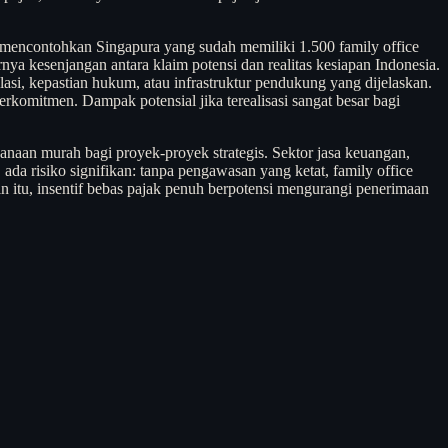
t mencontohkan Singapura yang sudah memiliki 1.500 family office
nya kesenjangan antara klaim potensi dan realitas kesiapan Indonesia.
asi, kepastian hukum, atau infrastruktur pendukung yang dijelaskan.
rkomitmen. Dampak potensial jika terealisasi sangat besar bagi
anaan murah bagi proyek-proyek strategis. Sektor jasa keuangan,
da risiko signifikan: tanpa pengawasan yang ketat, family office
in itu, insentif bebas pajak penuh berpotensi mengurangi penerimaan