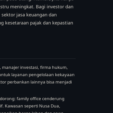
ustru meningkat. Bagi investor dan
di sektor jasa keuangan dan
ng kesetaraan pajak dan kepastian
 manajer investasi, firma hukum,
ntuk layanan pengelolaan kekayaan
tor perbankan lainnya bisa menjadi
rdorong: family office cenderung
f. Kawasan seperti Nusa Dua,