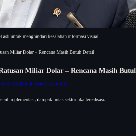
asli untuk menghindari kesalahan informasi visual.
tusan Miliar Dolar – Rencana Masih Butuh Detail
 Ratusan Miliar Dolar – Rencana Masih Butuh
umber: CNN Indonesia Ekonomi ↗
ail implementasi; dampak lintas sektor jika terealisasi.