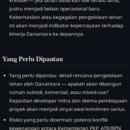
kredibel — jika lahan dibiarkan idle terlalu lama,
justru menjadi beban operasional baru.
Keberhasilan atau kegagalan pengelolaan lahan
ini akan menjadi indikator kepercayaan terhadap
kinerja Danantara ke depannya.
Yang Perlu Dipantau
Yang perlu dipantau: detail rencana pengelolaan
lahan oleh Danantara — apakah akan dibangun
rumah subsidi, komersial, atau mixed-use?
Kepastian developer mitra dan skema pembiayaan
proyek akan menjadi sinyal awal komitmen serius.
Risiko yang perlu dicermati: potensi konflik
kewenangan antara Kementerian PKP, ATR/BPN,