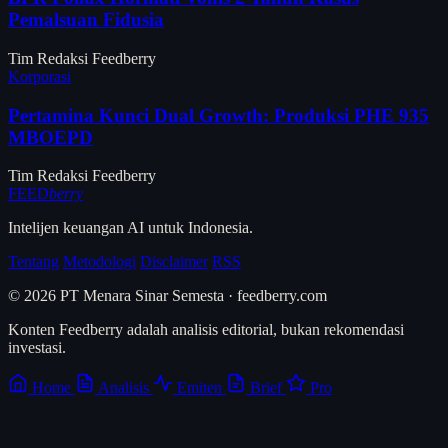
Pemalsuan Fidusia
Tim Redaksi Feedberry
Korporasi
Pertamina Kunci Dual Growth: Produksi PHE 935
MBOEPD
Tim Redaksi Feedberry
FEED
berry
Intelijen keuangan AI untuk Indonesia.
Tentang
Metodologi
Disclaimer
RSS
© 2026 PT Menara Sinar Semesta · feedberry.com
Konten Feedberry adalah analisis editorial, bukan rekomendasi
investasi.
Home
Analisis
Emiten
Brief
Pro