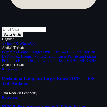
Daftar Gratis
Bagikan
Twitter / X
WhatsApp
Artikel Terkait
Pertamina Lampaui Target Emisi 118% — ESG Jadi Andalan
BPR Pollux Hormati Vonis 2 Tahun Kasus Pemalsuan Fidusia
Pertamina Kunci Dual Growth: Produksi PHE 935 MBOEPD
Artikel Terkait
Korporasi
Pertamina Lampaui Target Emisi 118% — ESG
Jadi Andalan
Tim Redaksi Feedberry
Korporasi
BPR Pollux Hormati Vonis 2 Tahun Kasus