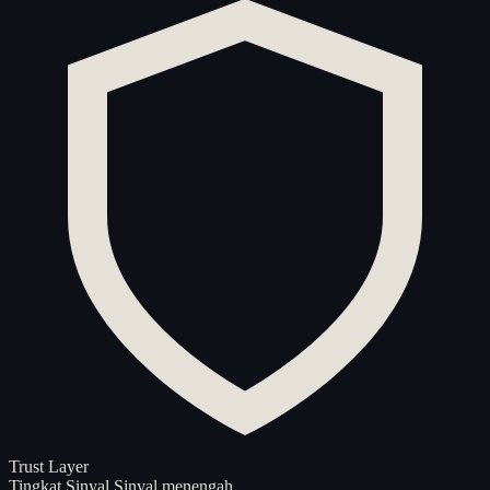
Trust Layer
Tingkat Sinyal
Sinyal menengah