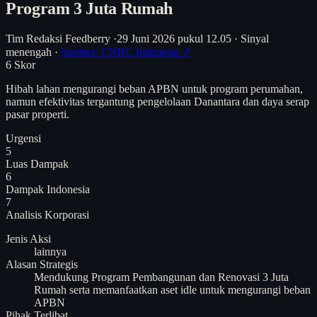
Program 3 Juta Rumah
Tim Redaksi Feedberry
·
29 Juni 2026 pukul 12.05
·
Sinyal
menengah
·
Sumber: CNBC Indonesia ↗
6
Skor
Hibah lahan mengurangi beban APBN untuk program perumahan,
namun efektivitas tergantung pengelolaan Danantara dan daya serap
pasar properti.
Urgensi
5
Luas Dampak
6
Dampak Indonesia
7
Analisis
Korporasi
Jenis Aksi
lainnya
Alasan Strategis
Mendukung Program Pembangunan dan Renovasi 3 Juta
Rumah serta memanfaatkan aset idle untuk mengurangi beban
APBN
Pihak Terlibat