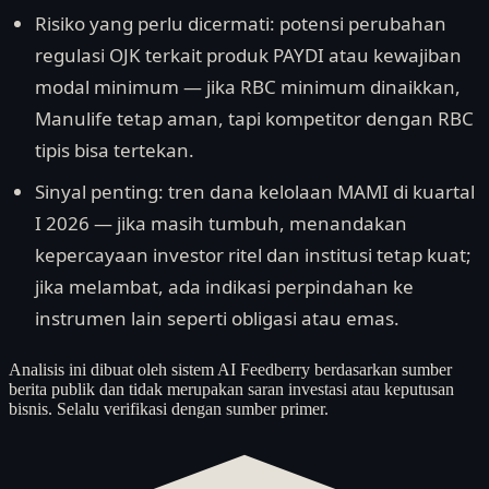
Risiko yang perlu dicermati: potensi perubahan
regulasi OJK terkait produk PAYDI atau kewajiban
modal minimum — jika RBC minimum dinaikkan,
Manulife tetap aman, tapi kompetitor dengan RBC
tipis bisa tertekan.
Sinyal penting: tren dana kelolaan MAMI di kuartal
I 2026 — jika masih tumbuh, menandakan
kepercayaan investor ritel dan institusi tetap kuat;
jika melambat, ada indikasi perpindahan ke
instrumen lain seperti obligasi atau emas.
Analisis ini dibuat oleh sistem AI Feedberry berdasarkan sumber
berita publik dan tidak merupakan saran investasi atau keputusan
bisnis. Selalu verifikasi dengan sumber primer.