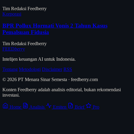
Tim Redaksi Feedberry
Korporasi
BPR Pollux Hormati Vonis 2 Tahun Kasus
Pemalsuan Fidusia
Tim Redaksi Feedberry
FEED
berry
Intelijen keuangan AI untuk Indonesia.
Tentang
Metodologi
Disclaimer
RSS
© 2026 PT Menara Sinar Semesta · feedberry.com
Konten Feedberry adalah analisis editorial, bukan rekomendasi
investasi.
Home
Analisis
Emiten
Brief
Pro