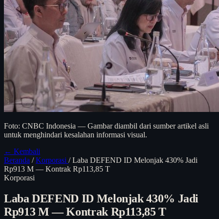
Foto: CNBC Indonesia — Gambar diambil dari sumber artikel asli
untuk menghindari kesalahan informasi visual.
← Kembali
Beranda
/
Korporasi
/
Laba DEFEND ID Melonjak 430% Jadi
Rp913 M — Kontrak Rp113,85 T
Korporasi
Laba DEFEND ID Melonjak 430% Jadi
Rp913 M — Kontrak Rp113,85 T