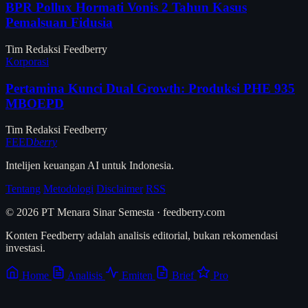
BPR Pollux Hormati Vonis 2 Tahun Kasus
Pemalsuan Fidusia
Tim Redaksi Feedberry
Korporasi
Pertamina Kunci Dual Growth: Produksi PHE 935
MBOEPD
Tim Redaksi Feedberry
FEED
berry
Intelijen keuangan AI untuk Indonesia.
Tentang
Metodologi
Disclaimer
RSS
© 2026 PT Menara Sinar Semesta · feedberry.com
Konten Feedberry adalah analisis editorial, bukan rekomendasi
investasi.
Home
Analisis
Emiten
Brief
Pro