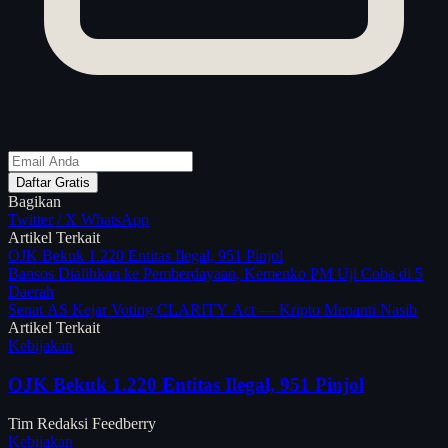
Daftar Gratis
Bagikan
Twitter / X
WhatsApp
Artikel Terkait
OJK Bekuk 1.220 Entitas Ilegal, 951 Pinjol
Bansos Dialihkan ke Pemberdayaan, Kemenko PM Uji Coba di 5
Daerah
Senat AS Kejar Voting CLARITY Act — Kripto Menanti Nasib
Artikel Terkait
Kebijakan
OJK Bekuk 1.220 Entitas Ilegal, 951 Pinjol
Tim Redaksi Feedberry
Kebijakan