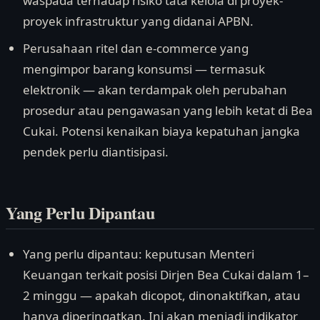
waspada terhadap risiko tata kelola di proyek-
proyek infrastruktur yang didanai APBN.
Perusahaan ritel dan e-commerce yang
mengimpor barang konsumsi — termasuk
elektronik — akan terdampak oleh perubahan
prosedur atau pengawasan yang lebih ketat di Bea
Cukai. Potensi kenaikan biaya kepatuhan jangka
pendek perlu diantisipasi.
Yang Perlu Dipantau
Yang perlu dipantau: keputusan Menteri
Keuangan terkait posisi Dirjen Bea Cukai dalam 1–
2 minggu — apakah dicopot, dinonaktifkan, atau
hanya diperingatkan. Ini akan menjadi indikator