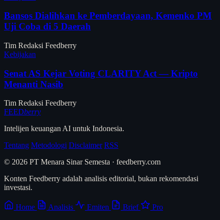
Bansos Dialihkan ke Pemberdayaan, Kemenko PM
Uji Coba di 5 Daerah
Tim Redaksi Feedberry
Kebijakan
Senat AS Kejar Voting CLARITY Act — Kripto
Menanti Nasib
Tim Redaksi Feedberry
FEED
berry
Intelijen keuangan AI untuk Indonesia.
Tentang
Metodologi
Disclaimer
RSS
© 2026 PT Menara Sinar Semesta · feedberry.com
Konten Feedberry adalah analisis editorial, bukan rekomendasi
investasi.
Home
Analisis
Emiten
Brief
Pro