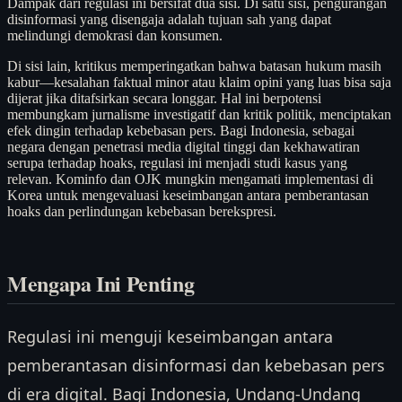
Dampak dari regulasi ini bersifat dua sisi. Di satu sisi, pengurangan
disinformasi yang disengaja adalah tujuan sah yang dapat
melindungi demokrasi dan konsumen.
Di sisi lain, kritikus memperingatkan bahwa batasan hukum masih
kabur—kesalahan faktual minor atau klaim opini yang luas bisa saja
dijerat jika ditafsirkan secara longgar. Hal ini berpotensi
membungkam jurnalisme investigatif dan kritik politik, menciptakan
efek dingin terhadap kebebasan pers. Bagi Indonesia, sebagai
negara dengan penetrasi media digital tinggi dan kekhawatiran
serupa terhadap hoaks, regulasi ini menjadi studi kasus yang
relevan. Kominfo dan OJK mungkin mengamati implementasi di
Korea untuk mengevaluasi keseimbangan antara pemberantasan
hoaks dan perlindungan kebebasan berekspresi.
Mengapa Ini Penting
Regulasi ini menguji keseimbangan antara
pemberantasan disinformasi dan kebebasan pers
di era digital. Bagi Indonesia, Undang-Undang