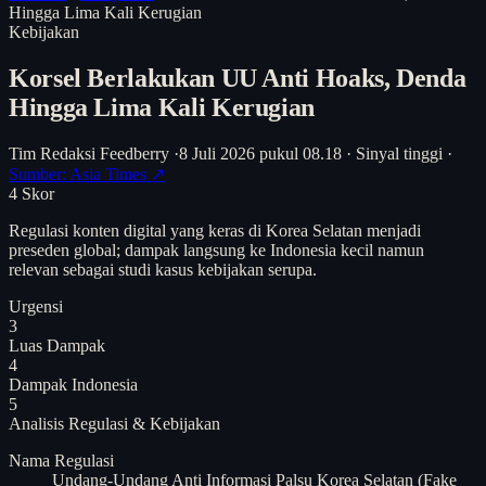
Hingga Lima Kali Kerugian
Kebijakan
Korsel Berlakukan UU Anti Hoaks, Denda
Hingga Lima Kali Kerugian
Tim Redaksi Feedberry
·
8 Juli 2026 pukul 08.18
·
Sinyal tinggi
·
Sumber: Asia Times ↗
4
Skor
Regulasi konten digital yang keras di Korea Selatan menjadi
preseden global; dampak langsung ke Indonesia kecil namun
relevan sebagai studi kasus kebijakan serupa.
Urgensi
3
Luas Dampak
4
Dampak Indonesia
5
Analisis
Regulasi & Kebijakan
Nama Regulasi
Undang-Undang Anti Informasi Palsu Korea Selatan (Fake