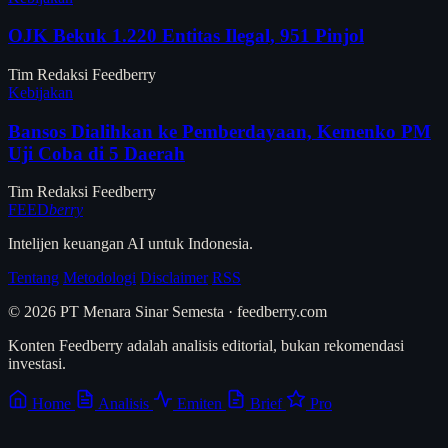
OJK Bekuk 1.220 Entitas Ilegal, 951 Pinjol
Tim Redaksi Feedberry
Kebijakan
Bansos Dialihkan ke Pemberdayaan, Kemenko PM
Uji Coba di 5 Daerah
Tim Redaksi Feedberry
FEED
berry
Intelijen keuangan AI untuk Indonesia.
Tentang
Metodologi
Disclaimer
RSS
© 2026 PT Menara Sinar Semesta · feedberry.com
Konten Feedberry adalah analisis editorial, bukan rekomendasi
investasi.
Home
Analisis
Emiten
Brief
Pro