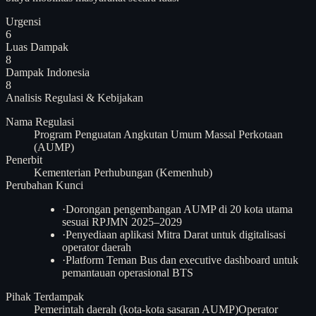
Urgensi
6
Luas Dampak
8
Dampak Indonesia
8
Analisis
Regulasi & Kebijakan
Nama Regulasi
Program Penguatan Angkutan Umum Massal Perkotaan
(AUMP)
Penerbit
Kementerian Perhubungan (Kemenhub)
Perubahan Kunci
·
Dorongan pengembangan AUMP di 20 kota utama
sesuai RPJMN 2025–2029
·
Penyediaan aplikasi Mitra Darat untuk digitalisasi
operator daerah
·
Platform Teman Bus dan executive dashboard untuk
pemantauan operasional BTS
Pihak Terdampak
Pemerintah daerah (kota-kota sasaran AUMP)
Operator