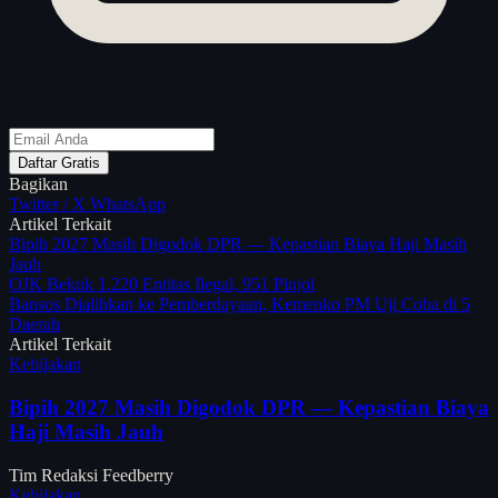
Daftar Gratis
Bagikan
Twitter / X
WhatsApp
Artikel Terkait
Bipih 2027 Masih Digodok DPR — Kepastian Biaya Haji Masih
Jauh
OJK Bekuk 1.220 Entitas Ilegal, 951 Pinjol
Bansos Dialihkan ke Pemberdayaan, Kemenko PM Uji Coba di 5
Daerah
Artikel Terkait
Kebijakan
Bipih 2027 Masih Digodok DPR — Kepastian Biaya
Haji Masih Jauh
Tim Redaksi Feedberry
Kebijakan