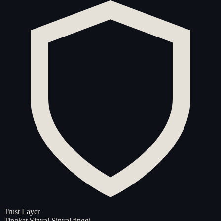
Trust Layer
Tingkat Sinyal
Sinyal tinggi