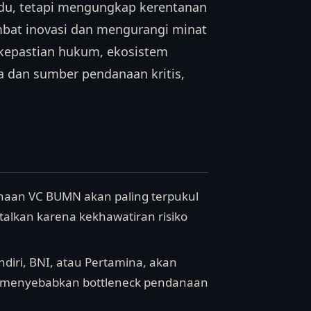
idu, tetapi mengungkap kerentanan
mbat inovasi dan mengurangi minat
a kepastian hukum, ekosistem
ta dan sumber pendanaan kritis,
naan VC BUMN akan paling terpukul
alkan karena kekhawatiran risiko
diri, BNI, atau Pertamina, akan
i, menyebabkan bottleneck pendanaan