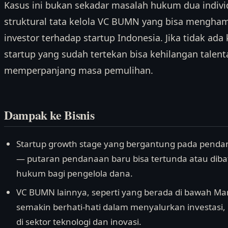
Kasus ini bukan sekadar masalah hukum dua indiv
struktural tata kelola VC BUMN yang bisa mengha
investor terhadap startup Indonesia. Jika tidak ad
startup yang sudah tertekan bisa kehilangan talen
memperpanjang masa pemulihan.
Dampak ke Bisnis
Startup growth stage yang bergantung pada penda
— putaran pendanaan baru bisa tertunda atau dibat
hukum bagi pengelola dana.
VC BUMN lainnya, seperti yang berada di bawah Man
semakin berhati-hati dalam menyalurkan investas
di sektor teknologi dan inovasi.