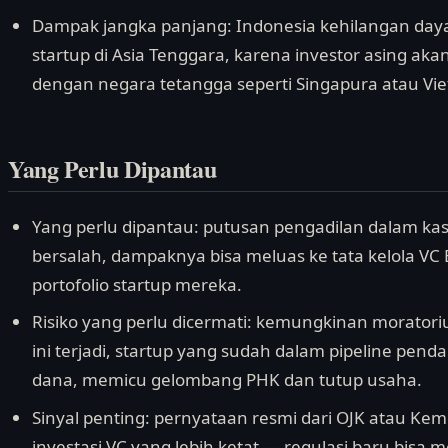
Dampak jangka panjang: Indonesia kehilangan daya t
startup di Asia Tenggara, karena investor asing 
dengan negara tetangga seperti Singapura atau Vi
Yang Perlu Dipantau
Yang perlu dipantau: putusan pengadilan dalam kas
bersalah, dampaknya bisa meluas ke tata kelola V
portofolio startup mereka.
Risiko yang perlu dicermati: kemungkinan morato
ini terjadi, startup yang sudah dalam pipeline pe
dana, memicu gelombang PHK dan tutup usaha.
Sinyal penting: pernyataan resmi dari OJK atau 
investasi VC yang lebih ketat — regulasi baru bisa 