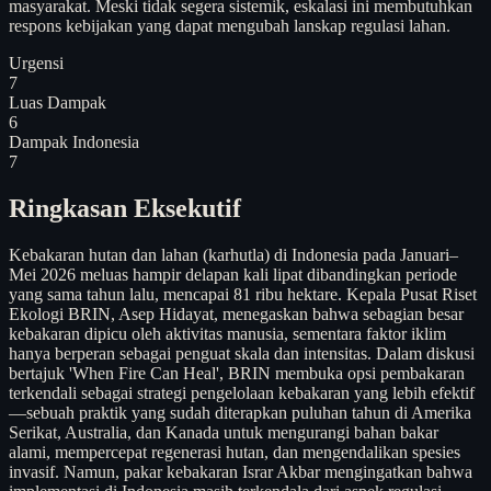
masyarakat. Meski tidak segera sistemik, eskalasi ini membutuhkan
respons kebijakan yang dapat mengubah lanskap regulasi lahan.
Urgensi
7
Luas Dampak
6
Dampak Indonesia
7
Ringkasan Eksekutif
Kebakaran hutan dan lahan (karhutla) di Indonesia pada Januari–
Mei 2026 meluas hampir delapan kali lipat dibandingkan periode
yang sama tahun lalu, mencapai 81 ribu hektare. Kepala Pusat Riset
Ekologi BRIN, Asep Hidayat, menegaskan bahwa sebagian besar
kebakaran dipicu oleh aktivitas manusia, sementara faktor iklim
hanya berperan sebagai penguat skala dan intensitas. Dalam diskusi
bertajuk 'When Fire Can Heal', BRIN membuka opsi pembakaran
terkendali sebagai strategi pengelolaan kebakaran yang lebih efektif
—sebuah praktik yang sudah diterapkan puluhan tahun di Amerika
Serikat, Australia, dan Kanada untuk mengurangi bahan bakar
alami, mempercepat regenerasi hutan, dan mengendalikan spesies
invasif. Namun, pakar kebakaran Israr Akbar mengingatkan bahwa