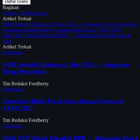
Daftar Gratis
Bagikan
Twitter / X
WhatsApp
Artikel Terkait
BBM Subsidi Ditahan s.d. Des 2026 — Anggaran Tetap Terkendali
Kemenkeu Bidik Pajak Sewa Rumah Kedua di APBN 2027
Bipih 2027 Masih Digodok DPR — Kepastian Biaya Haji Masih
Jauh
Artikel Terkait
Kebijakan
BBM Subsidi Ditahan s.d. Des 2026 — Anggaran
Tetap Terkendali
Tim Redaksi Feedberry
Kebijakan
Kemenkeu Bidik Pajak Sewa Rumah Kedua di
APBN 2027
Tim Redaksi Feedberry
Kebijakan
Bipih 2027 Masih Digodok DPR — Kepastian Biaya