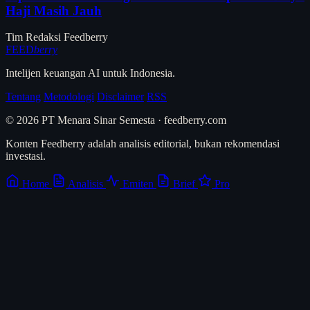
Haji Masih Jauh
Tim Redaksi Feedberry
FEED
berry
Intelijen keuangan AI untuk Indonesia.
Tentang
Metodologi
Disclaimer
RSS
© 2026 PT Menara Sinar Semesta · feedberry.com
Konten Feedberry adalah analisis editorial, bukan rekomendasi
investasi.
Home
Analisis
Emiten
Brief
Pro