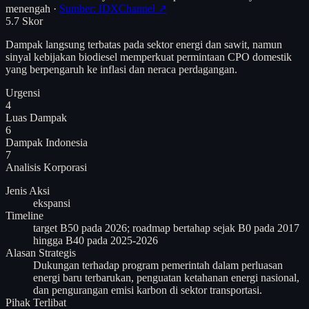
menengah
·
Sumber: IDXChannel ↗
5.7
Skor
Dampak langsung terbatas pada sektor energi dan sawit, namun
sinyal kebijakan biodiesel memperkuat permintaan CPO domestik
yang berpengaruh ke inflasi dan neraca perdagangan.
Urgensi
4
Luas Dampak
6
Dampak Indonesia
7
Analisis
Korporasi
Jenis Aksi
ekspansi
Timeline
target B50 pada 2026; roadmap bertahap sejak B0 pada 2017
hingga B40 pada 2025-2026
Alasan Strategis
Dukungan terhadap program pemerintah dalam perluasan
energi baru terbarukan, penguatan ketahanan energi nasional,
dan pengurangan emisi karbon di sektor transportasi.
Pihak Terlibat