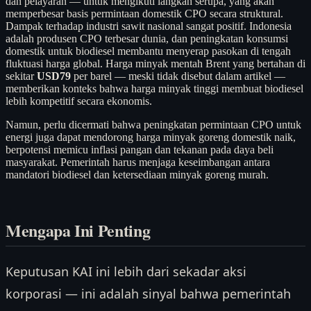
dan pelayaran — untuk mengikuti langkah serupa, yang akan
memperbesar basis permintaan domestik CPO secara struktural.
Dampak terhadap industri sawit nasional sangat positif. Indonesia
adalah produsen CPO terbesar dunia, dan peningkatan konsumsi
domestik untuk biodiesel membantu menyerap pasokan di tengah
fluktuasi harga global. Harga minyak mentah Brent yang bertahan di
sekitar
USD79
per barel — meski tidak disebut dalam artikel —
memberikan konteks bahwa harga minyak tinggi membuat biodiesel
lebih kompetitif secara ekonomis.
Namun, perlu dicermati bahwa peningkatan permintaan CPO untuk
energi juga dapat mendorong harga minyak goreng domestik naik,
berpotensi memicu inflasi pangan dan tekanan pada daya beli
masyarakat. Pemerintah harus menjaga keseimbangan antara
mandatori biodiesel dan ketersediaan minyak goreng murah.
Mengapa Ini Penting
Keputusan KAI ini lebih dari sekadar aksi
korporasi — ini adalah sinyal bahwa pemerintah