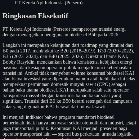
PT Kereta Api Indonesia (Persero)
Ringkasan Eksekutif
PT Kereta Api Indonesia (Persero) mempercepat transisi energi
dengan menargetkan penggunaan biodiesel B50 pada 2026.
Langkah ini merupakan kelanjutan dari roadmap yang dimulai dari
B0 pada 2017, meningkat ke B20 (2018–2019), B30 (2020–2022),
B35 (2023–2024), dan B40 (2025–2026). Direktur Utama KAI,
Bobby Rasyidin, menekankan bahwa konsistensi kebijakan energi
nasional dan kesiapan operator publik menjadi kunci keberhasilan
transisi ini. Artikel tidak menyebut volume konsumsi biodiesel KAI
atau biaya investasi yang diperlukan, namun arah kebijakan ini jelas
memperkuat permintaan domestik minyak sawit (CPO) sebagai
bahan baku utama biodiesel. KAI merupakan salah satu operator
transportasi massal dengan konsumsi bahan bakar solar yang
signifikan. Transisi dari B0 ke B50 berarti setengah dari campuran
solar yang digunakan KAI berasal dari minyak sawit.
Ini menjadi indikator bahwa program mandatori biodiesel
pemerintah tidak hanya menyasar sektor otomotif dan industri, tetapi
juga transportasi publik. Keputusan KAI menjadi preseden bagi
operator transportasi lain — seperti bus perkotaan, armada logistik,