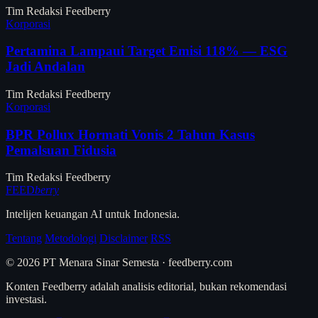
Tim Redaksi Feedberry
Korporasi
Pertamina Lampaui Target Emisi 118% — ESG
Jadi Andalan
Tim Redaksi Feedberry
Korporasi
BPR Pollux Hormati Vonis 2 Tahun Kasus
Pemalsuan Fidusia
Tim Redaksi Feedberry
FEED
berry
Intelijen keuangan AI untuk Indonesia.
Tentang
Metodologi
Disclaimer
RSS
© 2026 PT Menara Sinar Semesta · feedberry.com
Konten Feedberry adalah analisis editorial, bukan rekomendasi
investasi.