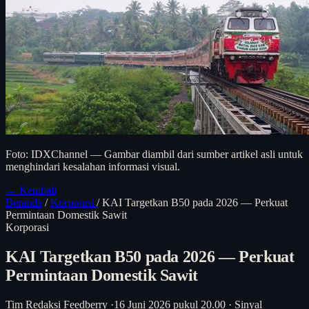
Foto: IDXChannel — Gambar diambil dari sumber artikel asli untuk
menghindari kesalahan informasi visual.
← Kembali
Beranda
/
Korporasi
/
KAI Targetkan B50 pada 2026 — Perkuat
Permintaan Domestik Sawit
Korporasi
KAI Targetkan B50 pada 2026 — Perkuat
Permintaan Domestik Sawit
Tim Redaksi Feedberry
·
16 Juni 2026 pukul 20.00
·
Sinyal