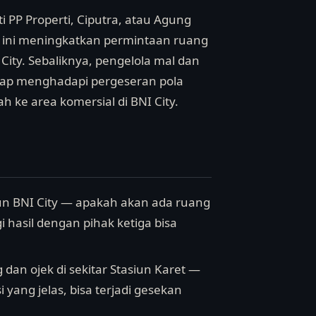
i PP Properti, Ciputra, atau Agung
i ini meningkatkan permintaan ruang
City. Sebaliknya, pengelola mal dan
siap menghadapi pergeseran pola
h ke area komersial di BNI City.
iun BNI City — apakah akan ada ruang
i hasil dengan pihak ketiga bisa
g dan ojek di sekitar Stasiun Karet —
 yang jelas, bisa terjadi gesekan