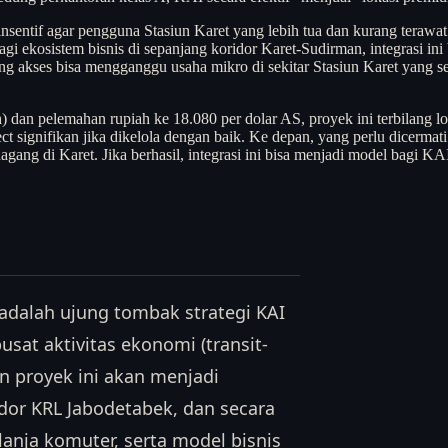
nsentif agar pengguna Stasiun Karet yang lebih tua dan kurang teraw
agi ekosistem bisnis di sepanjang koridor Karet-Sudirman, integrasi ini
ang akses bisa mengganggu usaha mikro di sekitar Stasiun Karet yang
n
) dan pelemahan rupiah ke 18.080 per dolar AS, proyek ini terbilan
t signifikan jika dikelola dengan baik. Ke depan, yang perlu dicermati
agang di Karet. Jika berhasil, integrasi ini bisa menjadi model bagi KA
 adalah ujung tombak strategi KAI
usat aktivitas ekonomi (transit-
n proyek ini akan menjadi
idor KRL Jabodetabek, dan secara
anja komuter, serta model bisnis