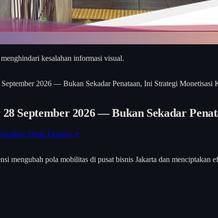
 menghindari kesalahan informasi visual.
8 September 2026 — Bukan Sekadar Penataan, Ini Strategi Monetisasi
r 28 September 2026 — Bukan Sekadar Penata
Sumber: Detik Finance ↗
ensi mengubah pola mobilitas di pusat bisnis Jakarta dan menciptakan ef