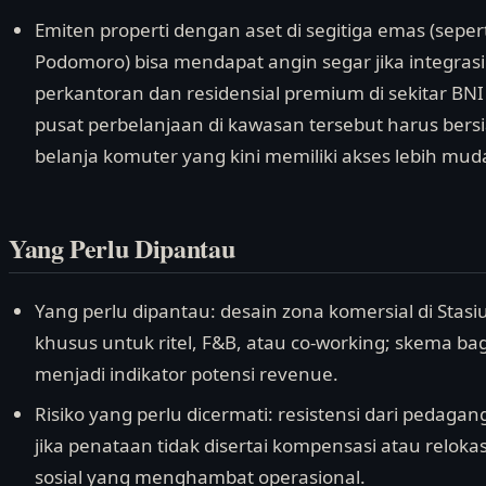
Emiten properti dengan aset di segitiga emas (sepert
Podomoro) bisa mendapat angin segar jika integras
perkantoran dan residensial premium di sekitar BNI 
pusat perbelanjaan di kawasan tersebut harus ber
belanja komuter yang kini memiliki akses lebih muda
Yang Perlu Dipantau
Yang perlu dipantau: desain zona komersial di Stas
khusus untuk ritel, F&B, atau co-working; skema bag
menjadi indikator potensi revenue.
Risiko yang perlu dicermati: resistensi dari pedagan
jika penataan tidak disertai kompensasi atau relokasi
sosial yang menghambat operasional.