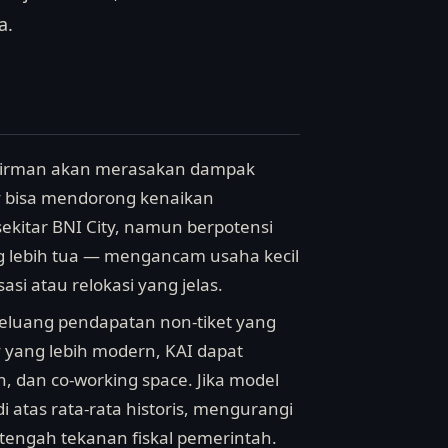
a.
Sudirman akan merasakan dampak
ity bisa mendorong kenaikan
sekitar BNI City, namun berpotensi
g lebih tua — mengancam usaha kecil
asi atau relokasi yang jelas.
 peluang pendapatan non-tiket yang
y yang lebih modern, KAI dapat
, dan co-working space. Jika model
i atas rata-rata historis, mengurangi
 tengah tekanan fiskal pemerintah.