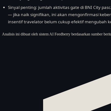
Sinyal penting: jumlah aktivitas gate di BNI City pa
— jika naik signifikan, ini akan mengonfirmasi keber
insentif travelator belum cukup efektif mengubah 
Analisis ini dibuat oleh sistem AI Feedberry berdasarkan sumber berit