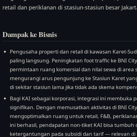
retail dan periklanan di stasiun-stasiun besar Jakart
Dampak ke Bisnis
Pengusaha properti dan retail di kawasan Karet-
paling langsung. Peningkatan foot traffic ke BNI C
permintaan ruang komersial dan nilai sewa di area 
mengurangi arus pengunjung ke Stasiun Karet yan
di sekitar stasiun lama jika tidak ada skema kompens
Bagi KAI sebagai korporasi, integrasi ini membuka
signifikan. Dengan memusatkan aktivitas di BNI Cit
mengoptimalkan ruang untuk retail, F&B, periklanan
ini berhasil, pendapatan non-tiket KAI bisa tumbuh d
ketergantungan pada subsidi dan tarif — relevan di