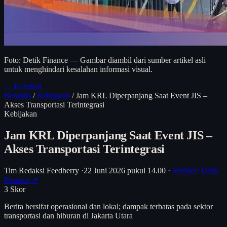
Foto: Detik Finance — Gambar diambil dari sumber artikel asli
untuk menghindari kesalahan informasi visual.
← Kembali
Beranda
/
Kebijakan
/
Jam KRL Diperpanjang Saat Event JIS –
Akses Transportasi Terintegrasi
Kebijakan
Jam KRL Diperpanjang Saat Event JIS –
Akses Transportasi Terintegrasi
Tim Redaksi Feedberry
·
22 Juni 2026 pukul 14.00
·
Sumber: Detik
Finance ↗
3
Skor
Berita bersifat operasional dan lokal; dampak terbatas pada sektor
transportasi dan hiburan di Jakarta Utara