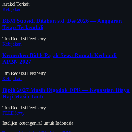
Artikel Terkait
Kebijakan
BBM Subsidi Ditahan s.d. Des 2026 — Anggaran
Tetap Terkendali
Tim Redaksi Feedberry
Kebijakan
Kemenkeu Bidik Pajak Sewa Rumah Kedua di
APBN 2027
Tim Redaksi Feedberry
Kebijakan
Bipih 2027 Masih Digodok DPR — Kepastian Biaya
Haji Masih Jauh
Tim Redaksi Feedberry
FEED
berry
Intelijen keuangan AI untuk Indonesia.