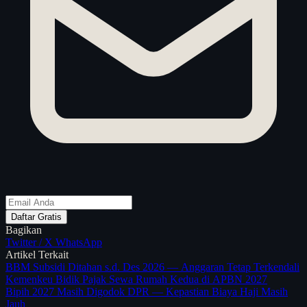
Daftar Gratis
Bagikan
Twitter / X
WhatsApp
Artikel Terkait
BBM Subsidi Ditahan s.d. Des 2026 — Anggaran Tetap Terkendali
Kemenkeu Bidik Pajak Sewa Rumah Kedua di APBN 2027
Bipih 2027 Masih Digodok DPR — Kepastian Biaya Haji Masih
Jauh