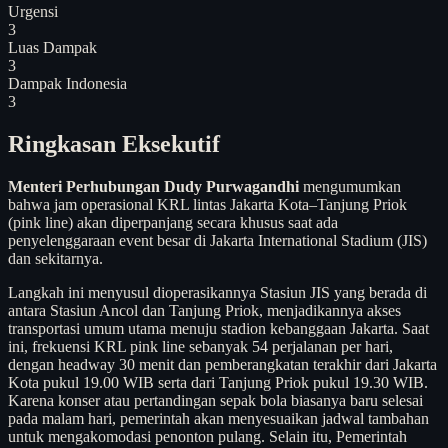
Urgensi
3
Luas Dampak
3
Dampak Indonesia
3
Ringkasan Eksekutif
Menteri Perhubungan Dudy Purwagandhi
mengumumkan
bahwa jam operasional KRL lintas Jakarta Kota–Tanjung Priok
(pink line) akan diperpanjang secara khusus saat ada
penyelenggaraan event besar di Jakarta International Stadium (JIS)
dan sekitarnya.
Langkah ini menyusul dioperasikannya Stasiun JIS yang berada di
antara Stasiun Ancol dan Tanjung Priok, menjadikannya akses
transportasi umum utama menuju stadion kebanggaan Jakarta. Saat
ini, frekuensi KRL pink line sebanyak 54 perjalanan per hari,
dengan headway 30 menit dan pemberangkatan terakhir dari Jakarta
Kota pukul 19.00 WIB serta dari Tanjung Priok pukul 19.30 WIB.
Karena konser atau pertandingan sepak bola biasanya baru selesai
pada malam hari, pemerintah akan menyesuaikan jadwal tambahan
untuk mengakomodasi penonton pulang. Selain itu, Pemerintah