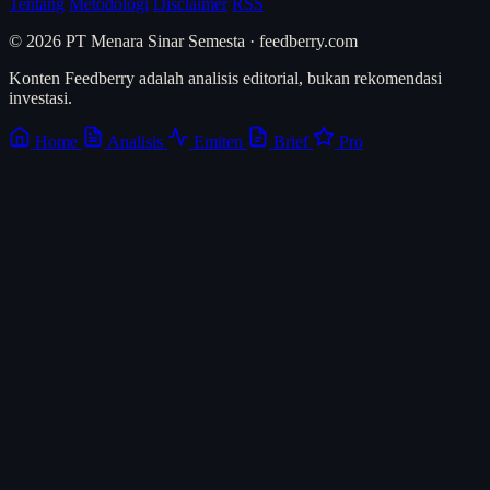
Tentang
Metodologi
Disclaimer
RSS
© 2026 PT Menara Sinar Semesta · feedberry.com
Konten Feedberry adalah analisis editorial, bukan rekomendasi
investasi.
Home
Analisis
Emiten
Brief
Pro