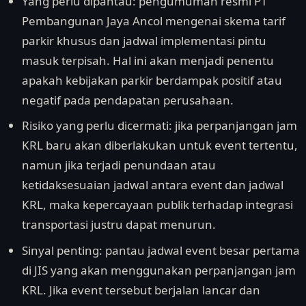
Yang perlu dipantau: pengumuman resmi PT
Pembangunan Jaya Ancol mengenai skema tarif
parkir khusus dan jadwal implementasi pintu
masuk terpisah. Hal ini akan menjadi penentu
apakah kebijakan parkir berdampak positif atau
negatif pada pendapatan perusahaan.
Risiko yang perlu dicermati: jika perpanjangan jam
KRL baru akan diberlakukan untuk event tertentu,
namun jika terjadi penundaan atau
ketidaksesuaian jadwal antara event dan jadwal
KRL, maka kepercayaan publik terhadap integrasi
transportasi justru dapat menurun.
Sinyal penting: pantau jadwal event besar pertama
di JIS yang akan menggunakan perpanjangan jam
KRL. Jika event tersebut berjalan lancar dan