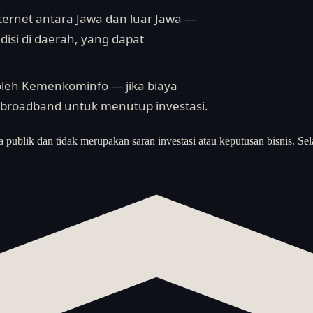
nternet antara Jawa dan luar Jawa —
isi di daerah, yang dapat
 oleh Kemenkominfo — jika biaya
f broadband untuk menutup investasi.
a publik dan tidak merupakan saran investasi atau keputusan bisnis. Sel