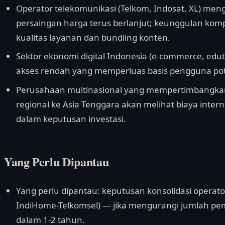
Operator telekomunikasi (Telkom, Indosat, XL) men
persaingan harga terus berlanjut; keunggulan kompe
kualitas layanan dan bundling konten.
Sektor ekonomi digital Indonesia (e-commerce, edut
akses rendah yang memperluas basis pengguna poten
Perusahaan multinasional yang mempertimbangkan 
regional ke Asia Tenggara akan melihat biaya interne
dalam keputusan investasi.
Yang Perlu Dipantau
Yang perlu dipantau: keputusan konsolidasi operato
IndiHome-Telkomsel) — jika mengurangi jumlah pem
dalam 1-2 tahun.