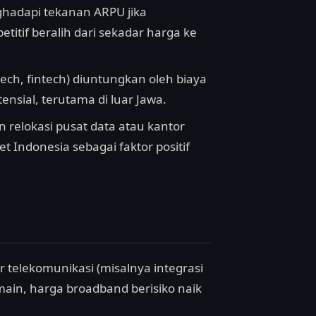
ghadapi tekanan ARPU jika
titif beralih dari sekadar harga ke
ech, fintech) diuntungkan oleh biaya
sial, terutama di luar Jawa.
relokasi pusat data atau kantor
t Indonesia sebagai faktor positif
r telekomunikasi (misalnya integrasi
ain, harga broadband berisiko naik