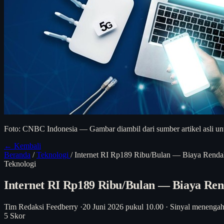
Foto: CNBC Indonesia — Gambar diambil dari sumber artikel asli unt
← Kembali
Beranda
/
Teknologi
/
Internet RI Rp189 Ribu/Bulan — Biaya Rendah
Teknologi
Internet RI Rp189 Ribu/Bulan — Biaya Ren
Tim Redaksi Feedberry
·
20 Juni 2026 pukul 10.00
·
Sinyal menenga
5
Skor