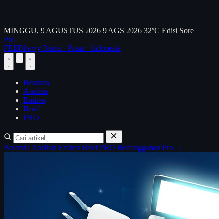
MINGGU, 9 AGUSTUS 2026
9 AGS 2026
32°C
Edisi Sore
Pro
FEED
berry
Bisnis · Pasar · Indonesia
Beranda
Analisis
Emiten
Brief
PRO
Beranda
Analisis
Emiten
Brief
PRO
Berlangganan Pro →