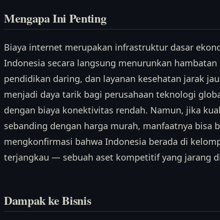
Mengapa Ini Penting
Biaya internet merupakan infrastruktur dasar ekono
Indonesia secara langsung menurunkan hambatan
pendidikan daring, dan layanan kesehatan jarak jauh
menjadi daya tarik bagi perusahaan teknologi globa
dengan biaya konektivitas rendah. Namun, jika kual
sebanding dengan harga murah, manfaatnya bisa ber
mengkonfirmasi bahwa Indonesia berada di kelomp
terjangkau — sebuah aset kompetitif yang jarang di
Dampak ke Bisnis