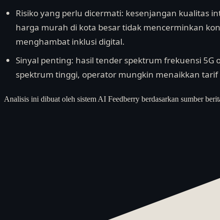
Risiko yang perlu dicermati: kesenjangan kualitas i
harga murah di kota besar tidak mencerminkan kond
menghambat inklusi digital.
Sinyal penting: hasil tender spektrum frekuensi 5G
spektrum tinggi, operator mungkin menaikkan tari
Analisis ini dibuat oleh sistem AI Feedberry berdasarkan sumber berit