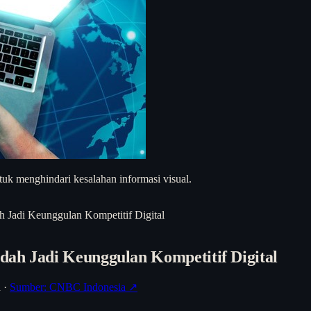
uk menghindari kesalahan informasi visual.
 Jadi Keunggulan Kompetitif Digital
dah Jadi Keunggulan Kompetitif Digital
h
·
Sumber: CNBC Indonesia ↗