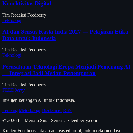
Konektivitas Digital
Tim Redaksi Feedberry
Teknologi
AI dan Sensus Kasta India 2027 — Pelajaran Etika
Data untuk Indonesia
Tim Redaksi Feedberry
Teknologi
Perusahaan Teknologi Eropa Menjadi Pemenang AI
— Integrasi Jadi Medan Pertempuran
Tim Redaksi Feedberry
FEED
berry
Intelijen keuangan AI untuk Indonesia.
Tentang
Metodologi
Disclaimer
RSS
© 2026 PT Menara Sinar Semesta · feedberry.com
Konten Feedberry adalah analisis editorial, bukan rekomendasi