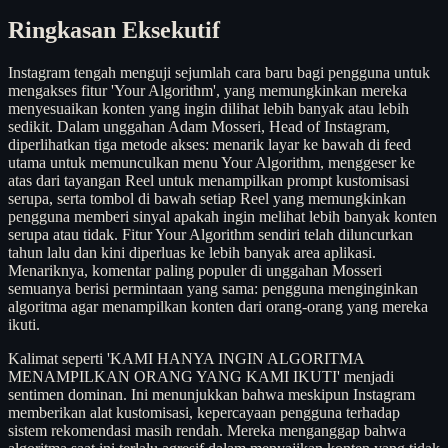
Ringkasan Eksekutif
Instagram tengah menguji sejumlah cara baru bagi pengguna untuk
mengakses fitur 'Your Algorithm', yang memungkinkan mereka
menyesuaikan konten yang ingin dilihat lebih banyak atau lebih
sedikit. Dalam unggahan Adam Mosseri, Head of Instagram,
diperlihatkan tiga metode akses: menarik layar ke bawah di feed
utama untuk memunculkan menu Your Algorithm, menggeser ke
atas dari tayangan Reel untuk menampilkan prompt kustomisasi
serupa, serta tombol di bawah setiap Reel yang memungkinkan
pengguna memberi sinyal apakah ingin melihat lebih banyak konten
serupa atau tidak. Fitur Your Algorithm sendiri telah diluncurkan
tahun lalu dan kini diperluas ke lebih banyak area aplikasi.
Menariknya, komentar paling populer di unggahan Mosseri
semuanya berisi permintaan yang sama: pengguna menginginkan
algoritma agar menampilkan konten dari orang-orang yang mereka
ikuti.
Kalimat seperti 'KAMI HANYA INGIN ALGORITMA
MENAMPILKAN ORANG YANG KAMI IKUTI' menjadi
sentimen dominan. Ini menunjukkan bahwa meskipun Instagram
memberikan alat kustomisasi, kepercayaan pengguna terhadap
sistem rekomendasi masih rendah. Mereka menganggap bahwa