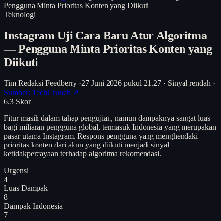
Pengguna Minta Prioritas Konten yang Diikuti
Teknologi
Instagram Uji Cara Baru Atur Algoritma
— Pengguna Minta Prioritas Konten yang
Diikuti
Tim Redaksi Feedberry
·
27 Juni 2026 pukul 21.27
·
Sinyal rendah
·
Sumber: TechCrunch ↗
6.3
Skor
Fitur masih dalam tahap pengujian, namun dampaknya sangat luas
bagi miliaran pengguna global, termasuk Indonesia yang merupakan
pasar utama Instagram. Respons pengguna yang menghendaki
prioritas konten dari akun yang diikuti menjadi sinyal
ketidakpercayaan terhadap algoritma rekomendasi.
Urgensi
4
Luas Dampak
8
Dampak Indonesia
7