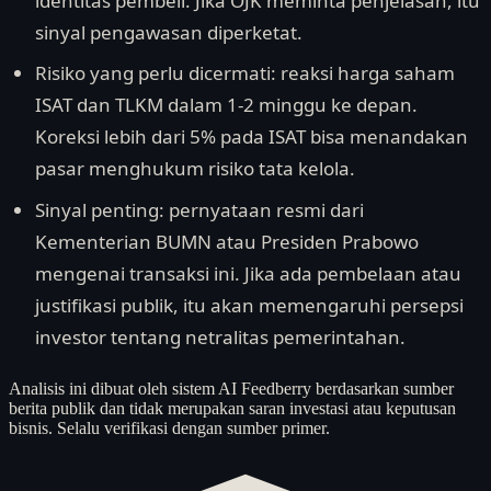
identitas pembeli. Jika OJK meminta penjelasan, itu
sinyal pengawasan diperketat.
Risiko yang perlu dicermati: reaksi harga saham
ISAT dan TLKM dalam 1-2 minggu ke depan.
Koreksi lebih dari 5% pada ISAT bisa menandakan
pasar menghukum risiko tata kelola.
Sinyal penting: pernyataan resmi dari
Kementerian BUMN atau Presiden Prabowo
mengenai transaksi ini. Jika ada pembelaan atau
justifikasi publik, itu akan memengaruhi persepsi
investor tentang netralitas pemerintahan.
Analisis ini dibuat oleh sistem AI Feedberry berdasarkan sumber
berita publik dan tidak merupakan saran investasi atau keputusan
bisnis. Selalu verifikasi dengan sumber primer.