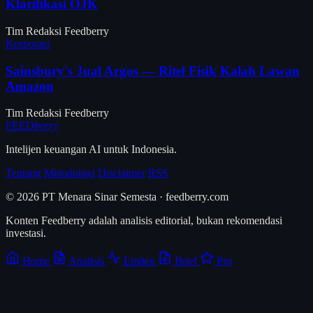
Klarifikasi OJK
Tim Redaksi Feedberry
Korporasi
Sainsbury's Jual Argos — Ritel Fisik Kalah Lawan
Amazon
Tim Redaksi Feedberry
FEED
berry
Intelijen keuangan AI untuk Indonesia.
Tentang
Metodologi
Disclaimer
RSS
© 2026 PT Menara Sinar Semesta · feedberry.com
Konten Feedberry adalah analisis editorial, bukan rekomendasi
investasi.
Home
Analisis
Emiten
Brief
Pro