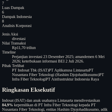
7
Luas Dampak
6
Dampak Indonesia
8
Analisis
Korporasi
Jenis Aksi
divestasi
Nilai Transaksi
Rp11,70 triliun
Timeline
Perjanjian investasi 23 Desember 2025; amandemen 6 Mei
2026; keterbukaan informasi BEI 2 Juli 2026.
Pihak Terlibat
PT Indosat Tbk (ISAT)
PT Aplikanusa Lintasarta
PT
Nusantara Fiber Teknologi (Hashim Djojohadikusumo)
PT
Infra Fiber Teknologi
PT Ainfrastruktur Indonesia Raya
Ringkasan Eksekutif
Indosat (ISAT) dan anak usahanya Lintasarta mendivestasikan
84,9%
kepemilikan di PT Infra Fiber Teknologi kepada PT
Nusantara Fiber Teknologi, entitas Hashim Djojohadikusumo, adik