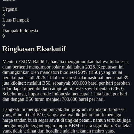
Urgensi
8
Luas Dampak
9
Dampak Indonesia
9
Ringkasan Eksekutif
Menteri ESDM Bahlil Lahadalia mengumumkan bahwa Indonesia
akan berhenti mengimpor solar mulai tahun 2026. Keputusan ini
dimungkinkan oleh mandatori biodiesel
50%
(B50) yang mulai
berlaku pada Juli 2026. Total konsumsi solar nasional mencapai 39
juta kiloliter; melalui B50, sebanyak 300.000 barel per hari pasokan
solar dapat dipenuhi dari campuran minyak sawit mentah (CPO).
Sebelumnya, impor crude Indonesia mencapai 1 juta barel per hari
dan dengan B50 turun menjadi 700.000 barel per hari.
Langkah ini merupakan puncak dari program mandatori biodiesel
yang dimulai dari B10, yang awalnya ditujukan untuk menjaga
harga tandan buah segar sawit di tingkat petani, namun terbukti juga
mengurangi ketergantungan impor BBM secara signifikan. Konteks
yang tidak terlihat dari headline adalah tekanan makro yang