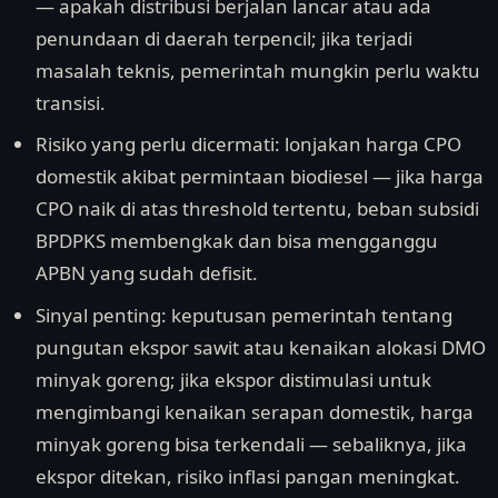
— apakah distribusi berjalan lancar atau ada
penundaan di daerah terpencil; jika terjadi
masalah teknis, pemerintah mungkin perlu waktu
transisi.
Risiko yang perlu dicermati: lonjakan harga CPO
domestik akibat permintaan biodiesel — jika harga
CPO naik di atas threshold tertentu, beban subsidi
BPDPKS membengkak dan bisa mengganggu
APBN yang sudah defisit.
Sinyal penting: keputusan pemerintah tentang
pungutan ekspor sawit atau kenaikan alokasi DMO
minyak goreng; jika ekspor distimulasi untuk
mengimbangi kenaikan serapan domestik, harga
minyak goreng bisa terkendali — sebaliknya, jika
ekspor ditekan, risiko inflasi pangan meningkat.