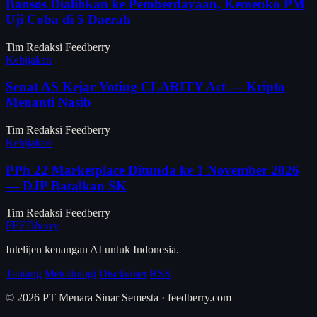
Bansos Dialihkan ke Pemberdayaan, Kemenko PM
Uji Coba di 5 Daerah
Tim Redaksi Feedberry
Kebijakan
Senat AS Kejar Voting CLARITY Act — Kripto
Menanti Nasib
Tim Redaksi Feedberry
Kebijakan
PPh 22 Marketplace Ditunda ke 1 November 2026
— DJP Batalkan SK
Tim Redaksi Feedberry
FEED
berry
Intelijen keuangan AI untuk Indonesia.
Tentang
Metodologi
Disclaimer
RSS
© 2026 PT Menara Sinar Semesta · feedberry.com