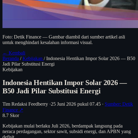
Foto: Detik Finance — Gambar diambil dari sumber artikel asli
untuk menghindari kesalahan informasi visual.
← Kembali
Beranda
/
Kebijakan
/
Indonesia Hentikan Impor Solar 2026 — B50
Jadi Pilar Substitusi Energi
Kebijakan
Indonesia Hentikan Impor Solar 2026 —
B50 Jadi Pilar Substitusi Energi
Tim Redaksi Feedberry
·
25 Juni 2026 pukul 07.45
·
Sumber: Detik
Finance ↗
8.7
Skor
Kebijakan mulai berlaku Juli 2026, berdampak langsung pada
neraca perdagangan, sektor sawit, subsidi energi, dan APBN yang
defisit.