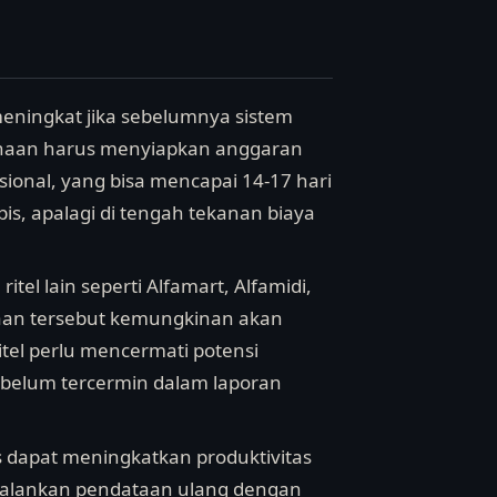
meningkat jika sebelumnya sistem
ahaan harus menyiapkan anggaran
sional, yang bisa mencapai 14-17 hari
pis, apalagi di tengah tekanan biaya
tel lain seperti Alfamart, Alfamidi,
ahaan tersebut kemungkinan akan
itel perlu mencermati potensi
g belum tercermin dalam laporan
is dapat meningkatkan produktivitas
jalankan pendataan ulang dengan