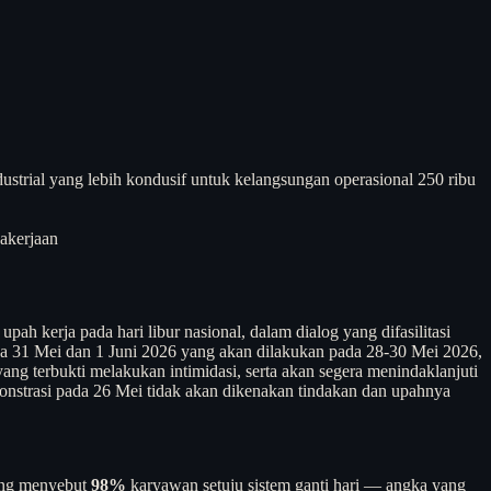
strial yang lebih kondusif untuk kelangsungan operasional 250 ribu
akerjaan
 kerja pada hari libur nasional, dalam dialog yang difasilitasi
ada 31 Mei dan 1 Juni 2026 yang akan dilakukan pada 28-30 Mei 2026,
ng terbukti melakukan intimidasi, serta akan segera menindaklanjuti
monstrasi pada 26 Mei tidak akan dikenakan tindakan dan upahnya
yang menyebut
98%
karyawan setuju sistem ganti hari — angka yang