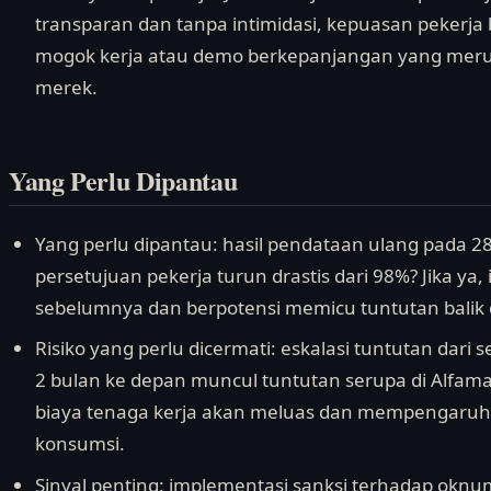
transparan dan tanpa intimidasi, kepuasan pekerja 
mogok kerja atau demo berkepanjangan yang merug
merek.
Yang Perlu Dipantau
Yang perlu dipantau: hasil pendataan ulang pada 
persetujuan pekerja turun drastis dari 98%? Jika y
sebelumnya dan berpotensi memicu tuntutan balik d
Risiko yang perlu dicermati: eskalasi tuntutan dari ser
2 bulan ke depan muncul tuntutan serupa di Alfama
biaya tenaga kerja akan meluas dan mempengaruhi 
konsumsi.
Sinyal penting: implementasi sanksi terhadap oknum