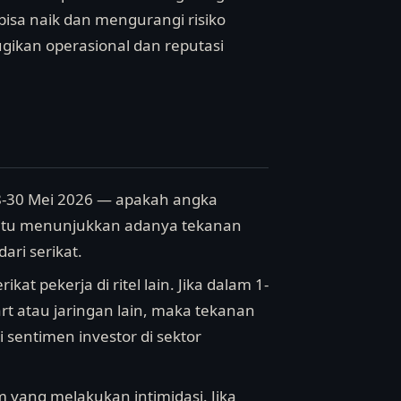
bisa naik dan mengurangi risiko
ikan operasional dan reputasi
28-30 Mei 2026 — apakah angka
a, itu menunjukkan adanya tekanan
ari serikat.
ikat pekerja di ritel lain. Jika dalam 1-
rt atau jaringan lain, maka tekanan
sentimen investor di sektor
 yang melakukan intimidasi. Jika