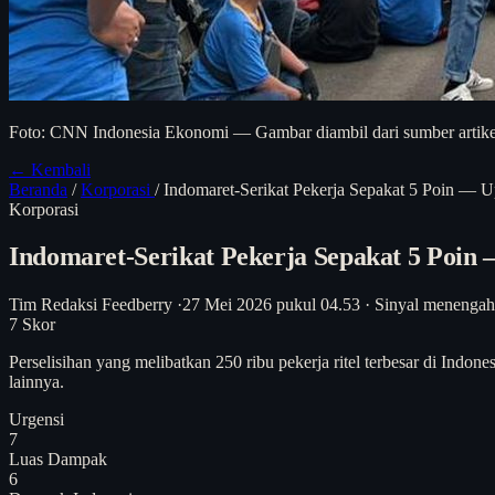
Foto: CNN Indonesia Ekonomi — Gambar diambil dari sumber artikel 
← Kembali
Beranda
/
Korporasi
/
Indomaret-Serikat Pekerja Sepakat 5 Poin — 
Korporasi
Indomaret-Serikat Pekerja Sepakat 5 Poin
Tim Redaksi Feedberry
·
27 Mei 2026 pukul 04.53
·
Sinyal menengah
7
Skor
Perselisihan yang melibatkan 250 ribu pekerja ritel terbesar di Indo
lainnya.
Urgensi
7
Luas Dampak
6