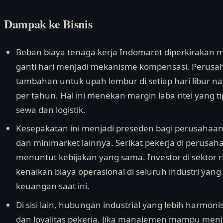
Dampak ke Bisnis
Beban biaya tenaga kerja Indomaret diperkirakan 
ganti hari menjadi mekanisme kompensasi. Perus
tambahan untuk upah lembur di setiap hari libur na
per tahun. Hal ini menekan margin laba ritel yang ti
sewa dan logistik.
Kesepakatan ini menjadi preseden bagi perusahaan ri
dan minimarket lainnya. Serikat pekerja di perus
menuntut kebijakan yang sama. Investor di sektor r
kenaikan biaya operasional di seluruh industri yan
keuangan saat ini.
Di sisi lain, hubungan industrial yang lebih harmon
dan loyalitas pekerja. Jika manajemen mampu men