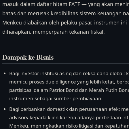
masuk dalam daftar hitam FATF — yang akan mening
batas dan merusak kredibilitas sistem keuangan nasion
Menkeu diabaikan oleh pelaku pasar, instrumen ini
diharapkan, memperparah tekanan fiskal.
Dampak ke Bisnis
Bagi investor institusi asing dan reksa dana global:
memicu proses due diligence yang lebih ketat, be
partisipasi dalam Patriot Bond dan Merah Putih Bo
instrumen sebagai sumber pembiayaan.
Bagi perbankan domestik dan perusahaan efek: me
advisory kepada klien karena adanya perbedaan in
Menkeu, meningkatkan risiko litigasi dan kepatuhan