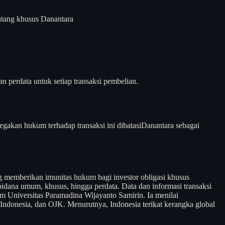
tang khusus Danantara
 perdata untuk setiap transaksi pembelian.
kan hukum terhadap transaksi ini dibatasi
Danantara sebagai
emberikan imunitas hukum bagi investor obligasi khusus
 pidana umum, khusus, hingga perdata. Data dan informasi transaksi
om Universitas Paramadina Wijayanto Samirin. Ia menilai
Indonesia, dan OJK. Menurutnya, Indonesia terikat kerangka global