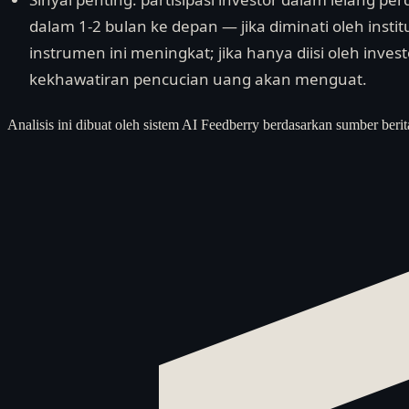
dalam 1-2 bulan ke depan — jika diminati oleh insti
instrumen ini meningkat; jika hanya diisi oleh inves
kekhawatiran pencucian uang akan menguat.
Analisis ini dibuat oleh sistem AI Feedberry berdasarkan sumber berit