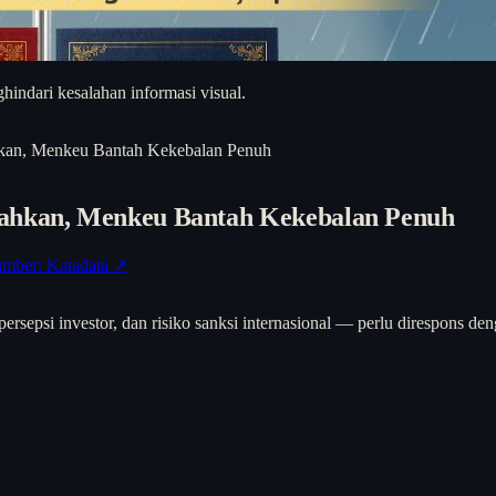
hindari kesalahan informasi visual.
hkan, Menkeu Bantah Kekebalan Penuh
sahkan, Menkeu Bantah Kekebalan Penuh
mber: Katadata ↗
ersepsi investor, dan risiko sanksi internasional — perlu direspons deng