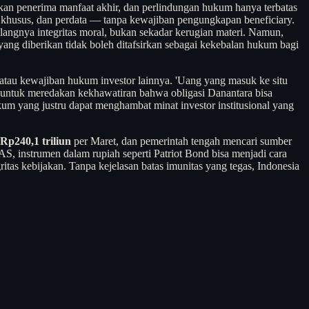
kan penerima manfaat akhir, dan perlindungan hukum hanya terbatas
 khusus, dan perdata — tanpa kewajiban pengungkapan beneficiary.
langnya integritas moral, bukan sekadar kerugian materi. Namun,
ng diberikan tidak boleh ditafsirkan sebagai kekebalan hukum bagi
atau kewajiban hukum investor lainnya. 'Uang yang masuk ke situ
ng untuk meredakan kekhawatiran bahwa obligasi Danantara bisa
um yang justru dapat menghambat minat investor institusional yang
Rp240,1 triliun
per Maret, dan pemerintah tengah mencari sumber
AS, instrumen dalam rupiah seperti Patriot Bond bisa menjadi cara
tas kebijakan. Tanpa kejelasan batas imunitas yang tegas, Indonesia