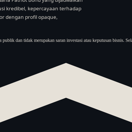
tusi kredibel, kepercayaan terhadap
tor dengan profil opaque,
a publik dan tidak merupakan saran investasi atau keputusan bisnis. Sel