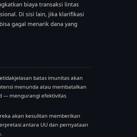
katkan biaya transaksi lintas
al. Di sisi lain, jika klarifikasi
 bisa gagal menarik dana yang
 ketidakjelasan batas imunitas akan
rpotensi menunda atau membatalkan
nd — mengurangi efektivitas
reka akan kesulitan memberikan
terpretasi antara UU dan pernyataan
.