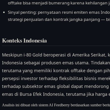
offtake bisa menjadi bumerang karena kehilangan 
Sinyal penting: pernyataan resmi emiten emas In
strategi penjualan dan kontrak jangka panjang — bisa
Konteks Indonesia
Meskipun i-80 Gold beroperasi di Amerika Serikat, 
Indonesia sebagai produsen emas utama. Tindakan
terutama yang memiliki kontrak offtake dengan p
persepsi investor terhadap fleksibilitas bisnis merek
terhadap subsektor emas global dapat mendorong
emas di Bursa Efek Indonesia, terutama jika harg
Analisis ini dibuat oleh sistem AI Feedberry berdasarkan sumber berit