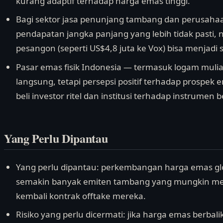
kurang adaptif terhadap harga emas tinggi.
Bagi sektor jasa penunjang tambang dan perusahaan r
pendapatan jangka panjang yang lebih tidak pasti
pesangon (seperti US$4,8 juta ke Vox) bisa menjadi
Pasar emas fisik Indonesia — termasuk logam muli
langsung, tetapi persepsi positif terhadap prospe
beli investor ritel dan institusi terhadap instrumen 
Yang Perlu Dipantau
Yang perlu dipantau: perkembangan harga emas glob
semakin banyak emiten tambang yang mungkin men
kembali kontrak offtake mereka.
Risiko yang perlu dicermati: jika harga emas berba