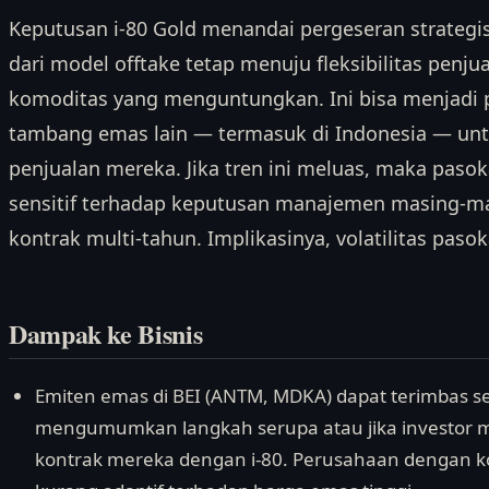
Keputusan i-80 Gold menandai pergeseran strategis
dari model offtake tetap menuju fleksibilitas penju
komoditas yang menguntungkan. Ini bisa menjadi 
tambang emas lain — termasuk di Indonesia — unt
penjualan mereka. Jika tren ini meluas, maka pasok
sensitif terhadap keputusan manajemen masing-mas
kontrak multi-tahun. Implikasinya, volatilitas pas
Dampak ke Bisnis
Emiten emas di BEI (ANTM, MDKA) dapat terimbas s
mengumumkan langkah serupa atau jika investor mu
kontrak mereka dengan i-80. Perusahaan dengan kon