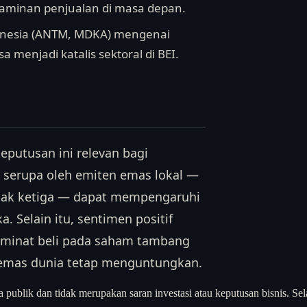
jaminan penjualan di masa depan.
donesia (ANTM, MDKA) mengenai
 menjadi katalis sektoral di BEI.
keputusan ini relevan bagi
 serupa oleh emiten emas lokal —
ihak ketiga — dapat mempengaruhi
a. Selain itu, sentimen positif
 minat beli pada saham tambang
a emas dunia tetap menguntungkan.
a publik dan tidak merupakan saran investasi atau keputusan bisnis. Sel