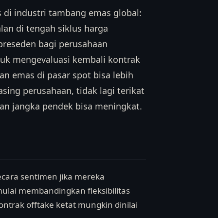
 di industri tambang emas global:
alan di tengah siklus harga
preseden bagi perusahaan
uk mengevaluasi kembali kontrak
an emas di pasar spot bisa lebih
ing perusahaan, tidak lagi terikat
okan jangka pendek bisa meningkat.
ecara sentimen jika mereka
lai membandingkan fleksibilitas
trak offtake ketat mungkin dinilai