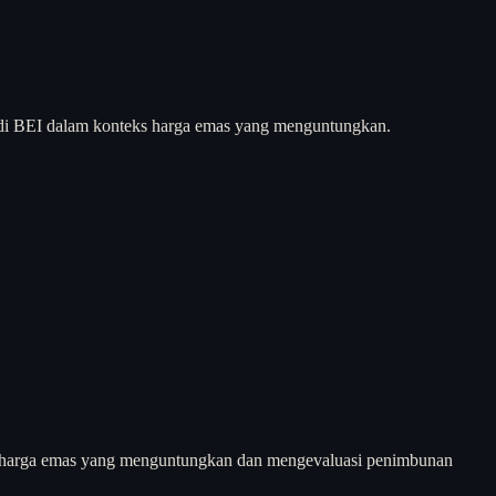
as di BEI dalam konteks harga emas yang menguntungkan.
an harga emas yang menguntungkan dan mengevaluasi penimbunan