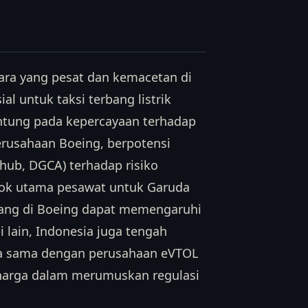
ara yang pesat dan kemacetan di
l untuk taksi terbang listrik
antung pada kepercayaan terhadap
erusahaan Boeing, berpotensi
hub, DGCA) terhadap risiko
asok utama pesawat untuk Garuda
lang di Boeing dapat memengaruhi
 lain, Indonesia juga tengah
a sama dengan perusahaan eVTOL
erharga dalam merumuskan regulasi