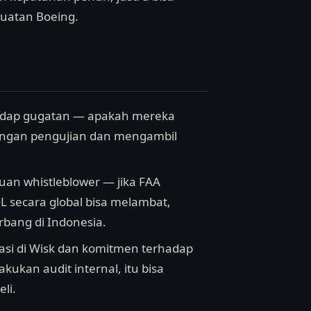
uatan Boeing.
rhadap gugatan — apakah mereka
ngan pengujian dan mengambil
muan whistleblower — jika FAA
L secara global bisa melambat,
bang di Indonesia.
asi di Wisk dan komitmen terhadap
kan audit internal, itu bisa
li.