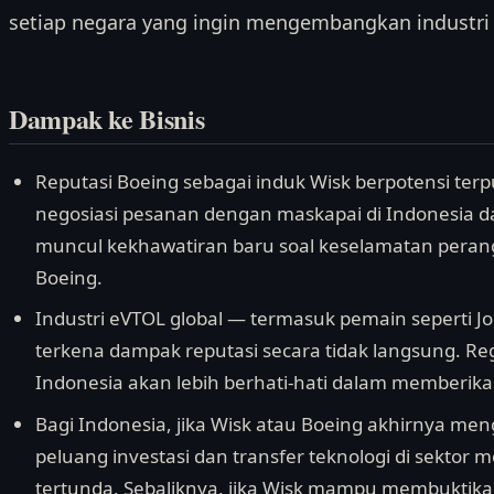
setiap negara yang ingin mengembangkan industr
Dampak ke Bisnis
Reputasi Boeing sebagai induk Wisk berpotensi ter
negosiasi pesanan dengan maskapai di Indonesia da
muncul kekhawatiran baru soal keselamatan perangk
Boeing.
Industri eVTOL global — termasuk pemain seperti Job
terkena dampak reputasi secara tidak langsung. Re
Indonesia akan lebih berhati-hati dalam memberikan 
Bagi Indonesia, jika Wisk atau Boeing akhirnya me
peluang investasi dan transfer teknologi di sektor m
tertunda. Sebaliknya, jika Wisk mampu membuktika