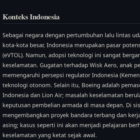
Konteks Indonesia
Sebagai negara dengan pertumbuhan lalu lintas ud
kota-kota besar, Indonesia merupakan pasar potensia
(eVTOL). Namun, adopsi teknologi ini sangat berg
keselamatan. Gugatan terhadap Wisk Aero, anak p
memengaruhi persepsi regulator Indonesia (Kemen
teknologi otonom. Selain itu, Boeing adalah pem
Indonesia dan Lion Air; masalah keselamatan beru
keputusan pembelian armada di masa depan. Di sisi
mengembangkan proyek bandara terbang dan kerj
asing; kasus seperti ini akan menjadi pelajaran b
keselamatan yang ketat sejak awal.