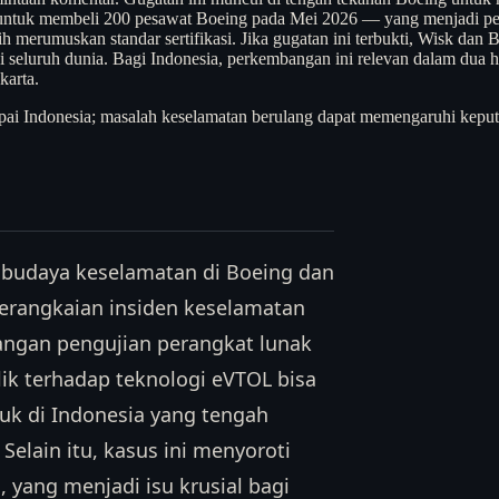
ntuk membeli 200 pesawat Boeing pada Mei 2026 — yang menjadi pesa
h merumuskan standar sertifikasi. Jika gugatan ini terbukti, Wisk dan
i seluruh dunia. Bagi Indonesia, perkembangan ini relevan dalam dua h
karta.
ai Indonesia; masalah keselamatan berulang dapat memengaruhi kepu
 budaya keselamatan di Boeing dan
serangkaian insiden keselamatan
rangan pengujian perangkat lunak
lik terhadap teknologi eVTOL bisa
k di Indonesia yang tengah
Selain itu, kasus ini menyoroti
, yang menjadi isu krusial bagi