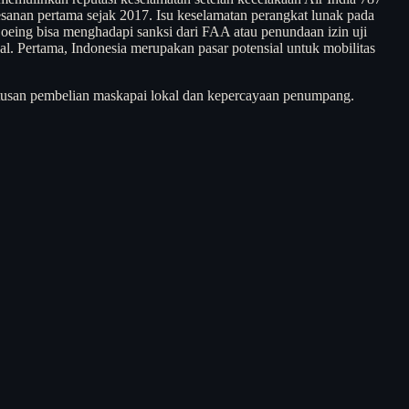
nan pertama sejak 2017. Isu keselamatan perangkat lunak pada
 Boeing bisa menghadapi sanksi dari FAA atau penundaan izin uji
al. Pertama, Indonesia merupakan pasar potensial untuk mobilitas
tusan pembelian maskapai lokal dan kepercayaan penumpang.