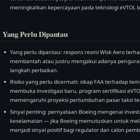
meningkatkan kepercayaan pada teknologi eVTOL b
Yang Perlu Dipantau
Yang perlu dipantau: respons resmi Wisk Aero te
membantah atau justru mengakui adanya pengura
langkah perbaikan.
Risiko yang perlu dicermati: sikap FAA terhadap te
membuka investigasi baru, program sertifikasi eVTO
memengaruhi proyeksi pertumbuhan pasar taksi ter
Sinyal penting: pernyataan Boeing mengenai invest
keselamatan — jika Boeing memutuskan untuk melaku
menjadi sinyal positif bagi regulator dan calon pembe