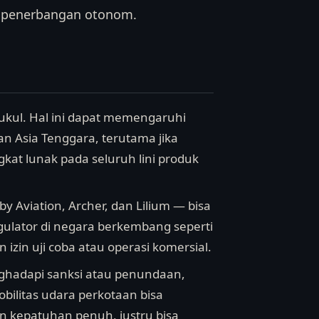
i penerbangan otonom.
pukul. Hal ini dapat memengaruhi
n Asia Tenggara, terutama jika
at lunak pada seluruh lini produk
y Aviation, Archer, dan Lilium — bisa
gulator di negara berkembang seperti
izin uji coba atau operasi komersial.
nghadapi sanksi atau penundaan,
obilitas udara perkotaan bisa
n kepatuhan penuh, justru bisa