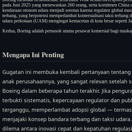
pada Juni 2025 yang menewaskan 260 orang, serta komitmen China u
kendaraan otonom udara menjadi sorotan karena regulator global masi
terbang, yang berpotensi memperlambat komersialisasi taksi terbang d
udara perkotaan (UAM) mengingat kemacetan di kota besar seperti Ja
Kedua, Boeing adalah pemasok utama pesawat komersial bagi maskap
Mengapa Ini Penting
Gugatan ini membuka kembali pertanyaan tentang
anak perusahaannya, yang sangat relevan setelah 
Boeing dalam beberapa tahun terakhir. Jika pengu
terbukti sistematis, kepercayaan regulator dan pub
terganggu, memperlambat adopsi global — termasu
menjajaki konsep bandara terbang dan taksi udara. 
dilema antara inovasi cepat dan kepatuhan regulasi