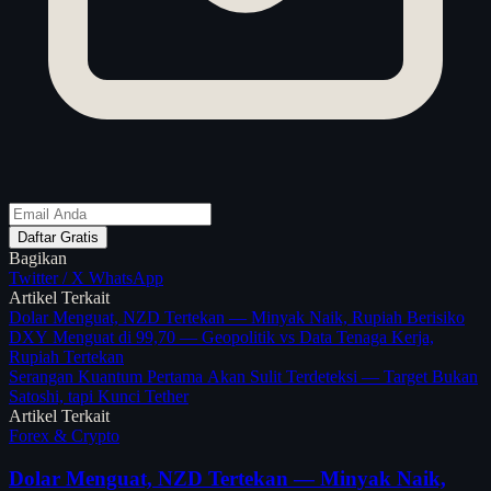
Daftar Gratis
Bagikan
Twitter / X
WhatsApp
Artikel Terkait
Dolar Menguat, NZD Tertekan — Minyak Naik, Rupiah Berisiko
DXY Menguat di 99,70 — Geopolitik vs Data Tenaga Kerja,
Rupiah Tertekan
Serangan Kuantum Pertama Akan Sulit Terdeteksi — Target Bukan
Satoshi, tapi Kunci Tether
Artikel Terkait
Forex & Crypto
Dolar Menguat, NZD Tertekan — Minyak Naik,