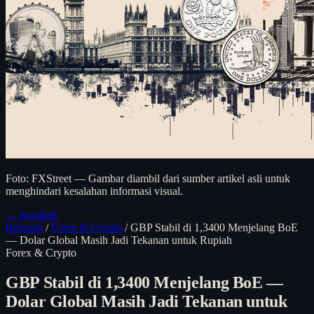
Foto: FXStreet — Gambar diambil dari sumber artikel asli untuk
menghindari kesalahan informasi visual.
← Kembali
Beranda
/
Forex & Crypto
/
GBP Stabil di 1,3400 Menjelang BoE
— Dolar Global Masih Jadi Tekanan untuk Rupiah
Forex & Crypto
GBP Stabil di 1,3400 Menjelang BoE —
Dolar Global Masih Jadi Tekanan untuk