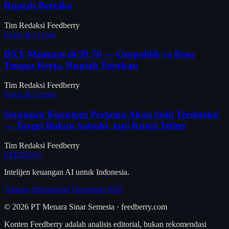
Rupiah Berisiko
Tim Redaksi Feedberry
Forex & Crypto
DXY Menguat di 99,70 — Geopolitik vs Data
Tenaga Kerja, Rupiah Tertekan
Tim Redaksi Feedberry
Forex & Crypto
Serangan Kuantum Pertama Akan Sulit Terdeteksi
— Target Bukan Satoshi, tapi Kunci Tether
Tim Redaksi Feedberry
FEED
berry
Intelijen keuangan AI untuk Indonesia.
Tentang
Metodologi
Disclaimer
RSS
© 2026 PT Menara Sinar Semesta · feedberry.com
Konten Feedberry adalah analisis editorial, bukan rekomendasi