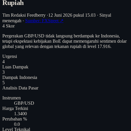
Rupiah
Tim Redaksi Feedberry
·
12 Juni 2026 pukul 15.03
·
Sinyal
menengah
·
Sumber: FXStreet ↗
4
Skor
Pergerakan GBP/USD tidak langsung berdampak ke Indonesia,
tetapi ekspektasi kebijakan BoE dapat memengaruhi sentimen dolar
global yang relevan dengan tekanan rupiah di level 17.916.
Urgensi
4
Luas Dampak
3
Dampak Indonesia
5
Analisis
Data Pasar
Instrumen
GBP/USD
Harga Terkini
1.3400
Perubahan %
0.0
Level Teknikal