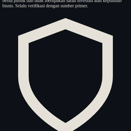
berita publik dan tidak merupakan saran investasi atau keputusan
bisnis. Selalu verifikasi dengan sumber primer.