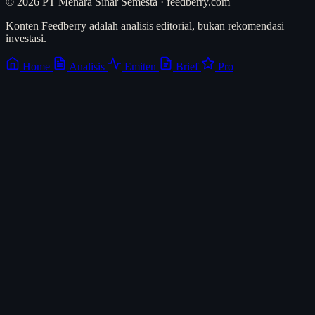
© 2026 PT Menara Sinar Semesta · feedberry.com
Konten Feedberry adalah analisis editorial, bukan rekomendasi
investasi.
Home
Analisis
Emiten
Brief
Pro