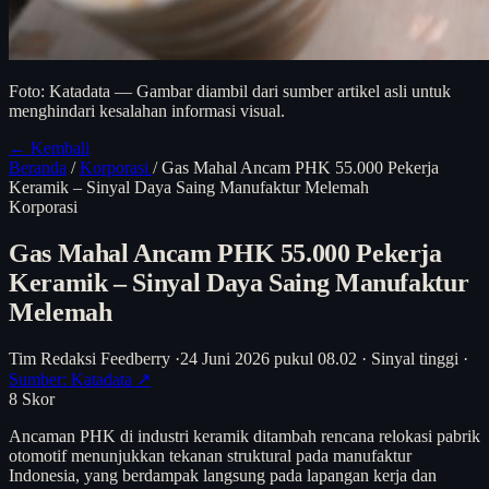
Foto: Katadata — Gambar diambil dari sumber artikel asli untuk
menghindari kesalahan informasi visual.
← Kembali
Beranda
/
Korporasi
/
Gas Mahal Ancam PHK 55.000 Pekerja
Keramik – Sinyal Daya Saing Manufaktur Melemah
Korporasi
Gas Mahal Ancam PHK 55.000 Pekerja
Keramik – Sinyal Daya Saing Manufaktur
Melemah
Tim Redaksi Feedberry
·
24 Juni 2026 pukul 08.02
·
Sinyal tinggi
·
Sumber: Katadata ↗
8
Skor
Ancaman PHK di industri keramik ditambah rencana relokasi pabrik
otomotif menunjukkan tekanan struktural pada manufaktur
Indonesia, yang berdampak langsung pada lapangan kerja dan