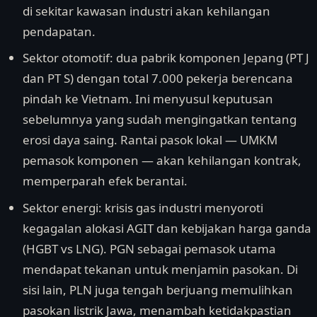
di sekitar kawasan industri akan kehilangan
pendapatan.
Sektor otomotif: dua pabrik komponen Jepang (PT J
dan PT S) dengan total 7.000 pekerja berencana
pindah ke Vietnam. Ini menyusul keputusan
sebelumnya yang sudah mengingatkan tentang
erosi daya saing. Rantai pasok lokal — UMKM
pemasok komponen — akan kehilangan kontrak,
memperparah efek berantai.
Sektor energi: krisis gas industri menyoroti
kegagalan alokasi AGIT dan kebijakan harga ganda
(HGBT vs LNG). PGN sebagai pemasok utama
mendapat tekanan untuk menjamin pasokan. Di
sisi lain, PLN juga tengah berjuang memulihkan
pasokan listrik Jawa, menambah ketidakpastian