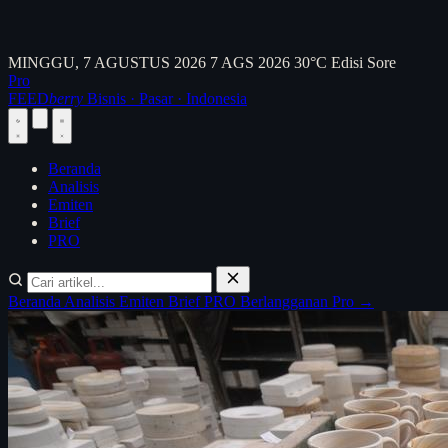
MINGGU, 7 AGUSTUS 2026
7 AGS 2026
30°C
Edisi Sore
Pro
FEED
berry
Bisnis · Pasar · Indonesia
Beranda
Analisis
Emiten
Brief
PRO
Beranda
Analisis
Emiten
Brief
PRO
Berlangganan Pro →