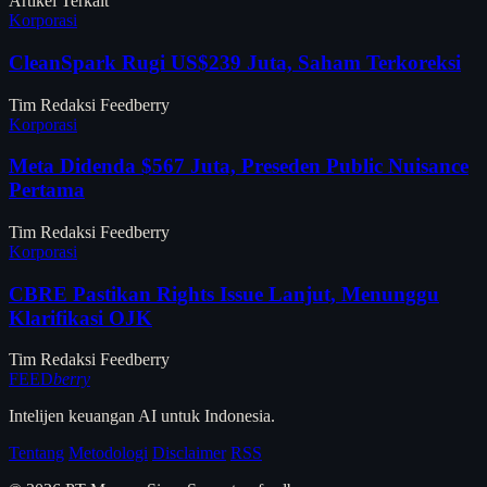
Artikel Terkait
Korporasi
CleanSpark Rugi US$239 Juta, Saham Terkoreksi
Tim Redaksi Feedberry
Korporasi
Meta Didenda $567 Juta, Preseden Public Nuisance
Pertama
Tim Redaksi Feedberry
Korporasi
CBRE Pastikan Rights Issue Lanjut, Menunggu
Klarifikasi OJK
Tim Redaksi Feedberry
FEED
berry
Intelijen keuangan AI untuk Indonesia.
Tentang
Metodologi
Disclaimer
RSS