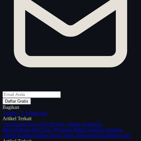
Daftar Gratis
Bagikan
Twitter / X
WhatsApp
Artikel Terkait
CleanSpark Rugi US$239 Juta, Saham Terkoreksi
Meta Didenda $567 Juta, Preseden Public Nuisance Pertama
CBRE Pastikan Rights Issue Lanjut, Menunggu Klarifikasi OJK