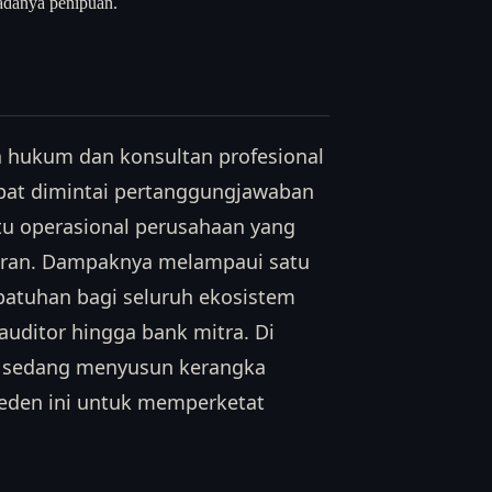
adanya penipuan.
 hukum dan konsultan profesional
pat dimintai pertanggungjawaban
tu operasional perusahaan yang
aran. Dampaknya melampaui satu
kepatuhan bagi seluruh ekosistem
 auditor hingga bank mitra. Di
ng sedang menyusun kerangka
seden ini untuk memperketat