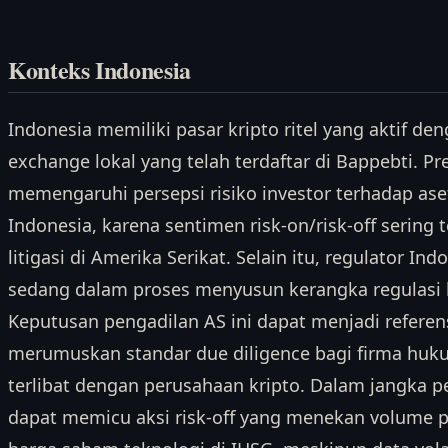
Konteks Indonesia
Indonesia memiliki pasar kripto ritel yang aktif de
exchange lokal yang telah terdaftar di Bappebti. P
memengaruhi persepsi risiko investor terhadap aset
Indonesia, karena sentimen risk-on/risk-off serin
litigasi di Amerika Serikat. Selain itu, regulator I
sedang dalam proses menyusun kerangka regulasi k
Keputusan pengadilan AS ini dapat menjadi referen
merumuskan standar due diligence bagi firma huk
terlibat dengan perusahaan kripto. Dalam jangka pe
dapat memicu aksi risk-off yang menekan volume 