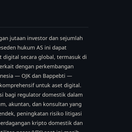
ngan jutaan investor dan sejumlah
reseden hukum AS ini dapat
 digital secara global, termasuk di
g terkait dengan perkembangan
ndonesia — OJK dan Bappebti —
omprehensif untuk aset digital.
si bagi regulator domestik dalam
um, akuntan, dan konsultan yang
ndek, peningkatan risiko litigasi
perdagangan kripto domestik dan