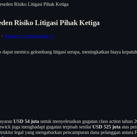
eden Risiko Litigasi Pihak Ketiga
n Risiko Litigasi Pihak Ketiga
·
Sumber: Cointelegraph ↗
o dapat memicu gelombang litigasi serupa, meningkatkan biaya kepatuh
bayaran
USD 54 juta
untuk menyelesaikan gugatan class action tahun 
nwick juga menghadapi gugatan terpisah senilai
USD 525 juta
atas pe
 struktur legal yang mengaburkan pencampuran dana pelanggan antara