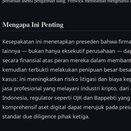
perolehan lisensi pengiriman uang. Fenwick membantah mengetahui 
Mengapa Ini Penting
Kesepakatan ini menetapkan preseden bahwa firma
lainnya — bukan hanya eksekutif perusahaan — da
secara finansial atas peran mereka dalam memban
kemudian terbukti melakukan penipuan besar-bes
kasus: ini meningkatkan risiko litigasi dan biaya 
jasa profesional yang melayani industri kripto, dari
Indonesia, regulator seperti OJK dan Bappebti ya
komprehensif aset digital dapat merujuk pada pre
standar due diligence pihak ketiga.