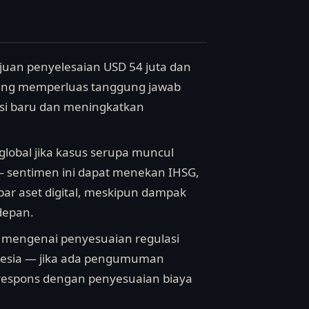
juan penyelesaian USD 54 juta dan
ang memperluas tanggung jawab
asi baru dan meningkatkan
f global jika kasus serupa muncul
 — sentimen ini dapat menekan IHSG,
ar aset digital, meskipun dampak
depan.
i mengenai penyesuaian regulasi
ndonesia — jika ada pengumuman
erespons dengan penyesuaian biaya