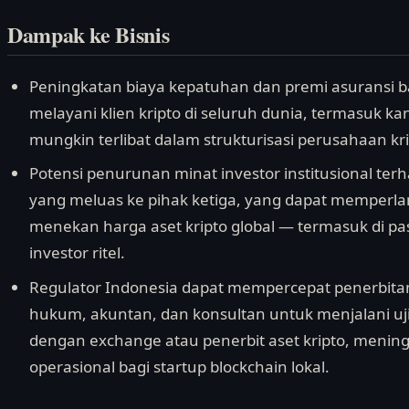
Dampak ke Bisnis
Peningkatan biaya kepatuhan dan premi asuransi b
melayani klien kripto di seluruh dunia, termasuk k
mungkin terlibat dalam strukturisasi perusahaan krip
Potensi penurunan minat investor institusional terhad
yang meluas ke pihak ketiga, yang dapat memperlam
menekan harga aset kripto global — termasuk di pa
investor ritel.
Regulator Indonesia dapat mempercepat penerbita
hukum, akuntan, dan konsultan untuk menjalani uji
dengan exchange atau penerbit aset kripto, meni
operasional bagi startup blockchain lokal.