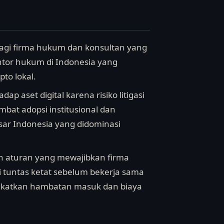
agi firma hukum dan konsultan yang
antor hukum di Indonesia yang
to lokal.
ap aset digital karena risiko litigasi
bat adopsi institusional dan
sar Indonesia yang didominasi
n aturan yang mewajibkan firma
 tuntas ketat sebelum bekerja sama
ngkatkan hambatan masuk dan biaya