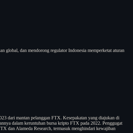
an global, dan mendorong regulator Indonesia memperketat aturan
2023 dari mantan pelanggan FTX. Kesepakatan yang diajukan di
rannya dalam keruntuhan bursa kripto FTX pada 2022. Penggugat
 FTX dan Alameda Research, termasuk menghindari kewajiban