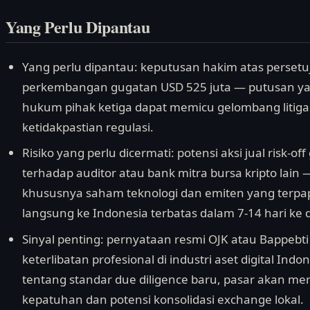
Yang Perlu Dipantau
Yang perlu dipantau: keputusan hakim atas persetu
perkembangan gugatan USD 525 juta — putusan y
hukum pihak ketiga dapat memicu gelombang litig
ketidakpastian regulasi.
Risiko yang perlu dicermati: potensi aksi jual risk-of
terhadap auditor atau bank mitra bursa kripto lain
khususnya saham teknologi dan emiten yang terpap
langsung ke Indonesia terbatas dalam 7-14 hari ke 
Sinyal penting: pernyataan resmi OJK atau Bappebt
keterlibatan profesional di industri aset digital I
tentang standar due diligence baru, pasar akan m
kepatuhan dan potensi konsolidasi exchange lokal.