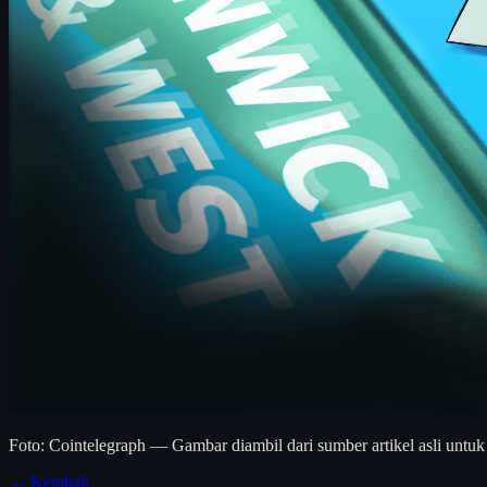
Foto: Cointelegraph — Gambar diambil dari sumber artikel asli untuk
← Kembali