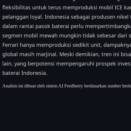
fleksibilitas untuk terus memproduksi mobil ICE k
pelanggan loyal. Indonesia sebagai produsen nikel
dalam rantai pasok baterai perlu mempertimbangk
segmen mobil mewah mungkin tidak sebesar dari
Ferrari hanya memproduksi sedikit unit, dampaknya
global masih marjinal. Meski demikian, tren ini bis
lain, yang berpotensi mempengaruhi prospek investas
baterai Indonesia.
Analisis ini dibuat oleh sistem AI Feedberry berdasarkan sumber berit