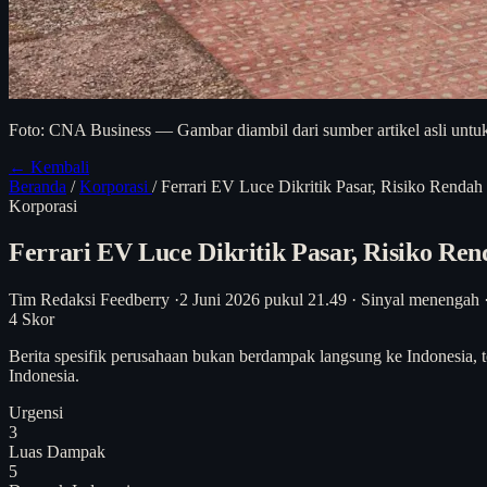
Foto: CNA Business — Gambar diambil dari sumber artikel asli untuk
← Kembali
Beranda
/
Korporasi
/
Ferrari EV Luce Dikritik Pasar, Risiko Renda
Korporasi
Ferrari EV Luce Dikritik Pasar, Risiko Re
Tim Redaksi Feedberry
·
2 Juni 2026 pukul 21.49
·
Sinyal menengah
4
Skor
Berita spesifik perusahaan bukan berdampak langsung ke Indonesia, t
Indonesia.
Urgensi
3
Luas Dampak
5