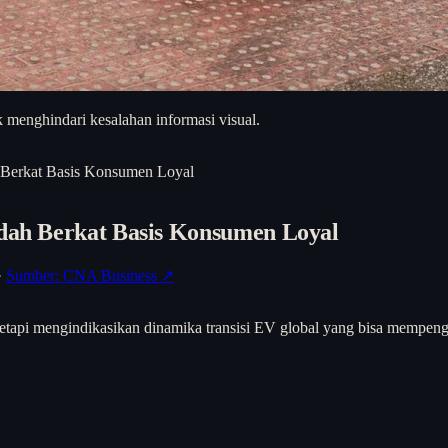
 menghindari kesalahan informasi visual.
h Berkat Basis Konsumen Loyal
ndah Berkat Basis Konsumen Loyal
·
Sumber: CNA Business ↗
etapi mengindikasikan dinamika transisi EV global yang bisa mempengar