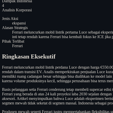
Dampak Indonesia
4
Analisis
Korporasi
Jenis Aksi
ekspansi
Alasan Strategis
Ferrari meluncurkan mobil listrik pertama Luce sebagai eksperi
inti tetap rendah karena Ferrari bisa kembali fokus ke ICE j
Pihak Terlibat
Ferrari
Ringkasan Eksekutif
Ferrari meluncurkan mobil listrik perdana Luce dengan harga €550
rendah dalam transisi EV. Analis memperkirakan penjualan Luce kura
memiliki ruang cadangan besar sehingga bisa dialihkan ke model lai
karena volume produksinya kecil, sehingga perusahaan bisa terus me
Basis pelanggan setia Ferrari cenderung tetap membeli supercar edisi
Ferrari yang berada di atas 24 kali proyeksi laba 2030 sejalan dengan
aksesori. Artikel menyimpulkan bahwa Luce adalah eksperimen berisiko
segmen mewah tidak seketat di segmen massal. Indonesia sebagai pro
Produsen mewah seperti Ferrari justru mempertahankan fleksibilitas 