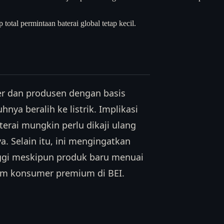
total permintaan baterai global tetap kecil.
ier dan produsen dengan basis
nya beralih ke listrik. Implikasi
terai mungkin perlu dikaji ulang
a. Selain itu, ini mengingatkan
nggi meskipun produk baru menuai
ham konsumer premium di BEI.