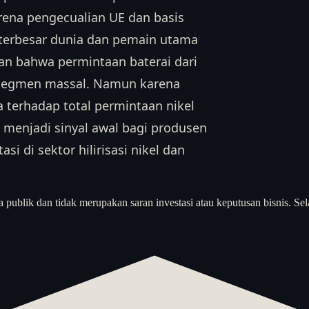
arena pengecualian UE dan basis
 terbesar dunia dan pemain utama
an bahwa permintaan baterai dari
 segmen massal. Namun karena
 terhadap total permintaan nikel
a menjadi sinyal awal bagi produsen
i di sektor hilirisasi nikel dan
a publik dan tidak merupakan saran investasi atau keputusan bisnis. Sel