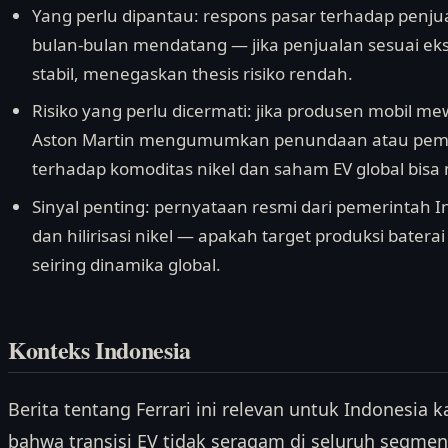
Yang perlu dipantau: respons pasar terhadap penju
bulan-bulan mendatang — jika penjualan sesuai eks
stabil, menegaskan thesis risiko rendah.
Risiko yang perlu dicermati: jika produsen mobil me
Aston Martin mengumumkan penundaan atau pemb
terhadap komoditas nikel dan saham EV global bis
Sinyal penting: pernyataan resmi dari pemerintah In
dan hilirisasi nikel — apakah target produksi batera
seiring dinamika global.
Konteks Indonesia
Berita tentang Ferrari ini relevan untuk Indonesi
bahwa transisi EV tidak seragam di seluruh segme