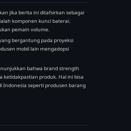
n jika berita ini ditafsirkan sebagai
dalah komponen kunci baterai.
bukan pemain volume.
, yang bergantung pada proyeksi
odusen mobil lain mengadopsi
m menunjukkan bahwa brand strength
tidakpastian produk. Hal ini bisa
i Indonesia seperti produsen barang