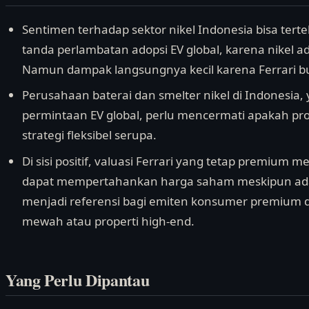
Sentimen terhadap sektor nikel Indonesia bisa terteka
tanda perlambatan adopsi EV global, karena nikel a
Namun dampak langsungnya kecil karena Ferrari 
Perusahaan baterai dan smelter nikel di Indonesia
permintaan EV global, perlu mencermati apakah pr
strategi fleksibel serupa.
Di sisi positif, valuasi Ferrari yang tetap premiu
dapat mempertahankan harga saham meskipun ada ke
menjadi referensi bagi emiten konsumer premium d
mewah atau properti high-end.
Yang Perlu Dipantau