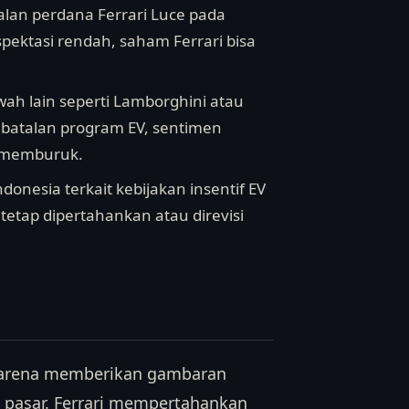
alan perdana Ferrari Luce pada
pektasi rendah, saham Ferrari bisa
wah lain seperti Lamborghini atau
atalan program EV, sentimen
a memburuk.
donesia terkait kebijakan insentif EV
i tetap dipertahankan atau direvisi
a karena memberikan gambaran
n pasar. Ferrari mempertahankan