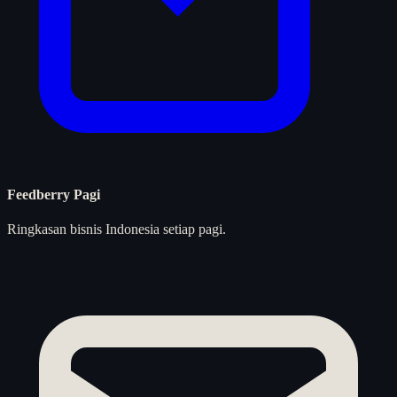
Feedberry Pagi
Ringkasan bisnis Indonesia setiap pagi.