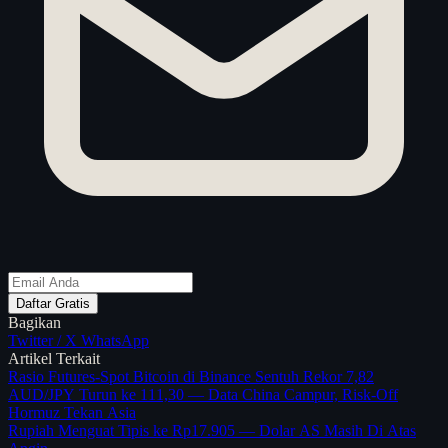
Daftar Gratis
Bagikan
Twitter / X
WhatsApp
Artikel Terkait
Rasio Futures-Spot Bitcoin di Binance Sentuh Rekor 7,82
AUD/JPY Turun ke 111,30 — Data China Campur, Risk-Off
Hormuz Tekan Asia
Rupiah Menguat Tipis ke Rp17.905 — Dolar AS Masih Di Atas