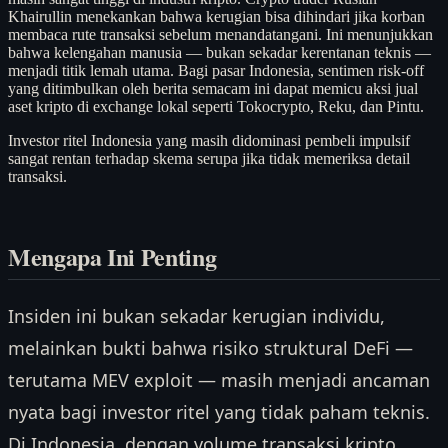
Khairullin menekankan bahwa kerugian bisa dihindari jika korban
membaca rute transaksi sebelum menandatangani. Ini menunjukkan
bahwa kelengahan manusia — bukan sekadar kerentanan teknis —
menjadi titik lemah utama. Bagi pasar Indonesia, sentimen risk-off
yang ditimbulkan oleh berita semacam ini dapat memicu aksi jual
aset kripto di exchange lokal seperti Tokocrypto, Reku, dan Pintu.
Investor ritel Indonesia yang masih didominasi pembeli impulsif
sangat rentan terhadap skema serupa jika tidak memeriksa detail
transaksi.
Mengapa Ini Penting
Insiden ini bukan sekadar kerugian individu,
melainkan bukti bahwa risiko struktural DeFi —
terutama MEV exploit — masih menjadi ancaman
nyata bagi investor ritel yang tidak paham teknis.
Di Indonesia, dengan volume transaksi kripto