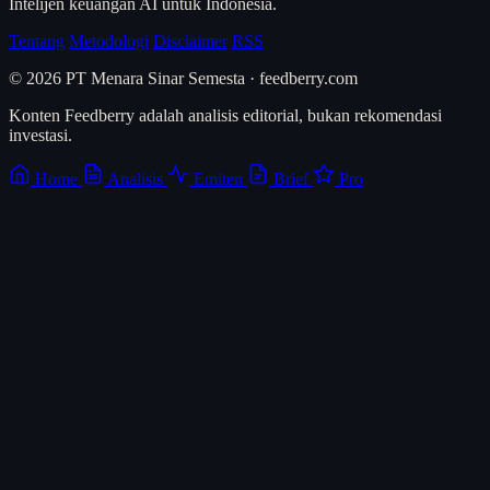
Intelijen keuangan AI untuk Indonesia.
Tentang
Metodologi
Disclaimer
RSS
© 2026 PT Menara Sinar Semesta · feedberry.com
Konten Feedberry adalah analisis editorial, bukan rekomendasi
investasi.
Home
Analisis
Emiten
Brief
Pro