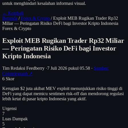
untuk menghindari kesalahan informasi visual.
← Kembali
Beranda
/
Forex & Crypto
/
Exploit MEB Rugikan Trader Rp32
Miliar — Peringatan Risiko DeFi bagi Investor Kripto Indonesia
Forex & Crypto
Exploit MEB Rugikan Trader Rp32 Miliar
— Peringatan Risiko DeFi bagi Investor
Kripto Indonesia
Tim Redaksi Feedberry
·
7 Juli 2026 pukul 05.58
·
Sumber:
Cointelegraph ↗
6
Skor
Kerugian $2 juta akibat MEV exploit menunjukkan risiko tinggi di
DeFi yang dapat memicu sentimen risk-off dan mendorong regulasi
lebih ketat di pasar kripto Indonesia yang aktif.
Urgensi
7
Luas Dampak
5