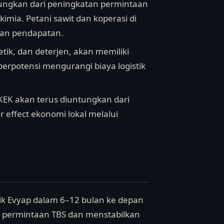
tungkan dari peningkatan permintaan
imia. Petani sawit dan koperasi di
han pendapatan.
etik, dan deterjen, akan memiliki
 berpotensi mengurangi biaya logistik
EK akan terus diuntungkan dari
er effect ekonomi lokal melalui
rik Evyap dalam 6–12 bulan ke depan
g permintaan TBS dan menstabilkan