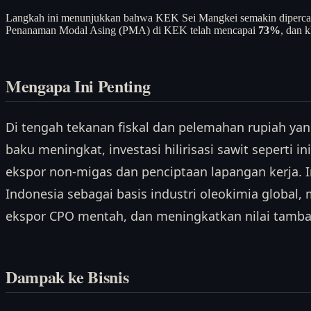
Langkah ini menunjukkan bahwa KEK Sei Mangkei semakin dipercaya 
Penanaman Modal Asing (PMA) di KEK telah mencapai
73%
, dan 
Mengapa Ini Penting
Di tengah tekanan fiskal dan pelemahan rupiah y
baku meningkat, investasi hilirisasi sawit seperti
ekspor non-migas dan penciptaan lapangan kerja. 
Indonesia sebagai basis industri oleokimia global
ekspor CPO mentah, dan meningkatkan nilai tambah
Dampak ke Bisnis