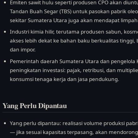
Emiten sawit hulu seperti produsen CPO akan diun
Tandan Buah Segar (TBS) untuk pasokan pabrik oleok
sekitar Sumatera Utara juga akan mendapat limpa
Industri kimia hilir, terutama produsen sabun, kosm
akses lebih dekat ke bahan baku berkualitas tinggi,
dan impor.
Pemerintah daerah Sumatera Utara dan pengelola K
peningkatan investasi: pajak, retribusi, dan multipli
konsumsi tenaga kerja dan jasa pendukung.
Yang Perlu Dipantau
Yang perlu dipantau: realisasi volume produksi pab
— jika sesuai kapasitas terpasang, akan mendoron