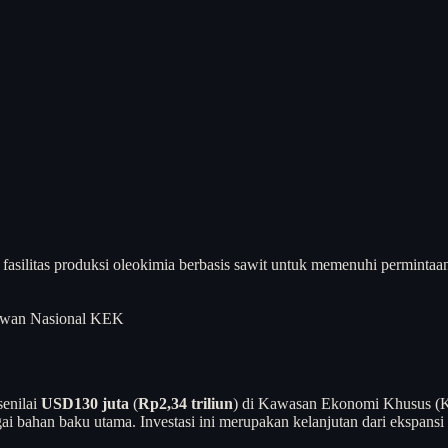
asilitas produksi oleokimia berbasis sawit untuk memenuhi perminta
wan Nasional KEK
senilai
USD130 juta
(
Rp2,34 triliun
) di Kawasan Ekonomi Khusus (K
bagai bahan baku utama. Investasi ini merupakan kelanjutan dari ekspa