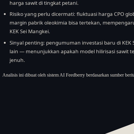
harga sawit di tingkat petani.
Risiko yang perlu dicermati: fluktuasi harga CPO glob
margin pabrik oleokimia bisa tertekan, mempengaruh
KEK Sei Mangkei.
Sinyal penting: pengumuman investasi baru di KEK 
lain — menunjukkan apakah model hilirisasi sawit t
jenuh.
Analisis ini dibuat oleh sistem AI Feedberry berdasarkan sumber berit