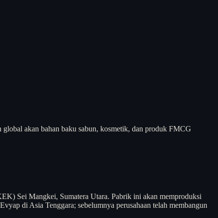
an global akan bahan baku sabun, kosmetik, dan produk FMCG
EK) Sei Mangkei, Sumatera Utara. Pabrik ini akan memproduksi
nsi Evyap di Asia Tenggara; sebelumnya perusahaan telah membangun