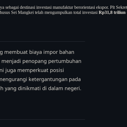
sebagai destinasi investasi manufaktur berorientasi ekspor. Plt Se
khusus Sei Mangkei telah mengumpulkan total investasi
Rp31,8 triliun
ang membuat biaya impor bahan
 ini menjadi penopang pertumbuhan
Ini juga memperkuat posisi
, mengurangi ketergantungan pada
 yang dinikmati di dalam negeri.