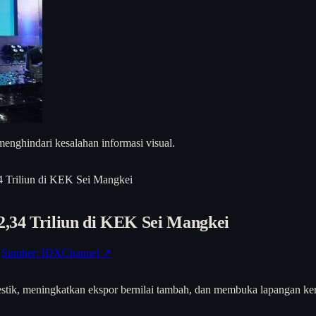
enghindari kesalahan informasi visual.
 Triliun di KEK Sei Mangkei
,34 Triliun di KEK Sei Mangkei
Sumber: IDXChannel ↗
omestik, meningkatkan ekspor bernilai tambah, dan membuka lapangan ker