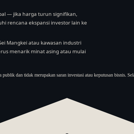
al — jika harga turun signifikan,
i rencana ekspansi investor lain ke
Sei Mangkei atau kawasan industri
erus menarik minat asing atau mulai
a publik dan tidak merupakan saran investasi atau keputusan bisnis. Sel