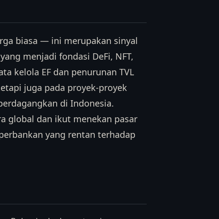
rga biasa — ini merupakan sinyal
ang menjadi fondasi DeFi, NFT,
 tata kelola EF dan penurunan TVL
etapi juga pada proyek-proyek
perdagangkan di Indonesia.
ra global dan ikut menekan pasar
perbankan yang rentan terhadap