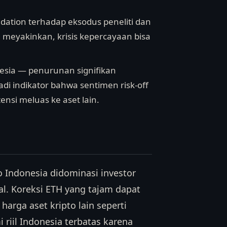
dation terhadap eksodus peneliti dan
ng meyakinkan, krisis kepercayaan bisa
nesia — penurunan signifikan
di indikator bahwa sentimen risk-off
nsi meluas ke aset lain.
o Indonesia didominasi investor
al. Koreksi ETH yang tajam dapat
arga aset kripto lain seperti
riil Indonesia terbatas karena