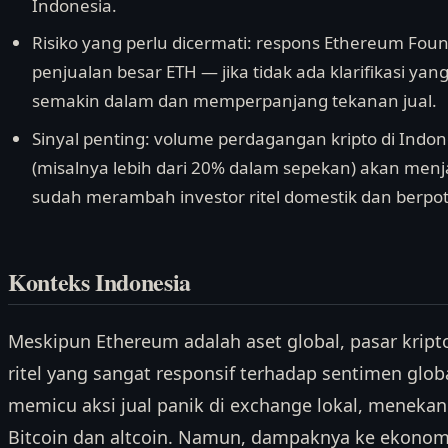
Indonesia.
Risiko yang perlu dicermati: respons Ethereum Foun
penjualan besar ETH — jika tidak ada klarifikasi ya
semakin dalam dan memperpanjang tekanan jual.
Sinyal penting: volume perdagangan kripto di Indo
(misalnya lebih dari 20% dalam sepekan) akan menja
sudah merambah investor ritel domestik dan berpote
Konteks Indonesia
Meskipun Ethereum adalah aset global, pasar kript
ritel yang sangat responsif terhadap sentimen glob
memicu aksi jual panik di exchange lokal, menekan h
Bitcoin dan altcoin. Namun, dampaknya ke ekonomi 