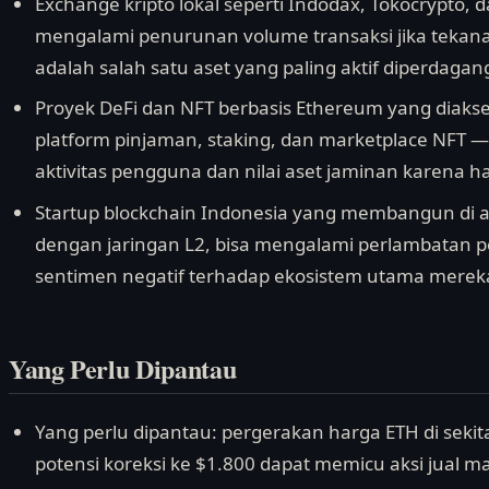
Exchange kripto lokal seperti Indodax, Tokocrypto,
mengalami penurunan volume transaksi jika tekan
adalah salah satu aset yang paling aktif diperdagan
Proyek DeFi dan NFT berbasis Ethereum yang diaks
platform pinjaman, staking, dan marketplace NFT
aktivitas pengguna dan nilai aset jaminan karena h
Startup blockchain Indonesia yang membangun di at
dengan jaringan L2, bisa mengalami perlambatan p
sentimen negatif terhadap ekosistem utama merek
Yang Perlu Dipantau
Yang perlu dipantau: pergerakan harga ETH di sekitar
potensi koreksi ke $1.800 dapat memicu aksi jual mas