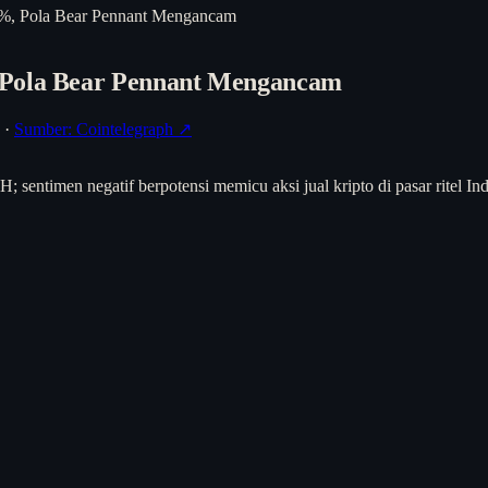
5%, Pola Bear Pennant Mengancam
 Pola Bear Pennant Mengancam
·
Sumber: Cointelegraph ↗
timen negatif berpotensi memicu aksi jual kripto di pasar ritel Indo