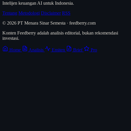
Intelijen keuangan AI untuk Indonesia.
Tentang
Metodologi
Disclaimer
RSS
© 2026 PT Menara Sinar Semesta · feedberry.com
Konten Feedberry adalah analisis editorial, bukan rekomendasi
investasi.
Home
Analisis
Emiten
Brief
Pro