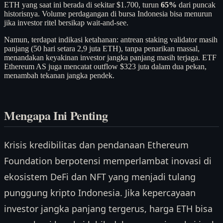
ETH yang saat ini berada di sekitar $1.700, turun
65%
dari puncak
historisnya. Volume perdagangan di bursa Indonesia bisa menurun
jika investor ritel bersikap wait-and-see.
Namun, terdapat indikasi ketahanan: antrean staking validator masih
panjang (50 hari setara 2,9 juta ETH), tanpa penarikan massal,
menandakan keyakinan investor jangka panjang masih terjaga. ETF
Ethereum AS juga mencatat outflow $323 juta dalam dua pekan,
menambah tekanan jangka pendek.
Mengapa Ini Penting
Krisis kredibilitas dan pendanaan Ethereum
Foundation berpotensi memperlambat inovasi di
ekosistem DeFi dan NFT yang menjadi tulang
punggung kripto Indonesia. Jika kepercayaan
investor jangka panjang tergerus, harga ETH bisa