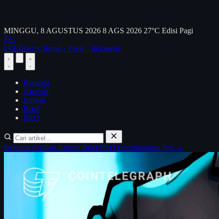
MINGGU, 8 AGUSTUS 2026
8 AGS 2026
27°C
Edisi Pagi
Pro
FEED
berry
Bisnis · Pasar · Indonesia
Beranda
Analisis
Emiten
Brief
PRO
Beranda
Analisis
Emiten
Brief
PRO
Berlangganan Pro →