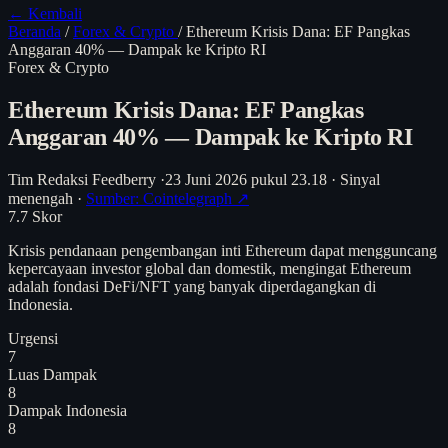
← Kembali
Beranda
/
Forex & Crypto
/
Ethereum Krisis Dana: EF Pangkas
Anggaran 40% — Dampak ke Kripto RI
Forex & Crypto
Ethereum Krisis Dana: EF Pangkas
Anggaran 40% — Dampak ke Kripto RI
Tim Redaksi Feedberry
·
23 Juni 2026 pukul 23.18
·
Sinyal
menengah
·
Sumber: Cointelegraph ↗
7.7
Skor
Krisis pendanaan pengembangan inti Ethereum dapat mengguncang
kepercayaan investor global dan domestik, mengingat Ethereum
adalah fondasi DeFi/NFT yang banyak diperdagangkan di
Indonesia.
Urgensi
7
Luas Dampak
8
Dampak Indonesia
8