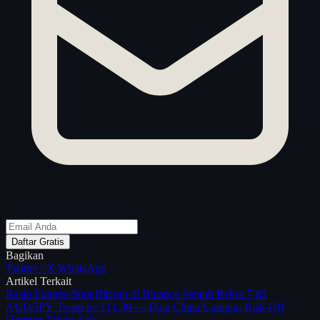
Daftar Gratis
Bagikan
Twitter / X
WhatsApp
Artikel Terkait
Rasio Futures-Spot Bitcoin di Binance Sentuh Rekor 7,82
AUD/JPY Turun ke 111,30 — Data China Campur, Risk-Off
Hormuz Tekan Asia