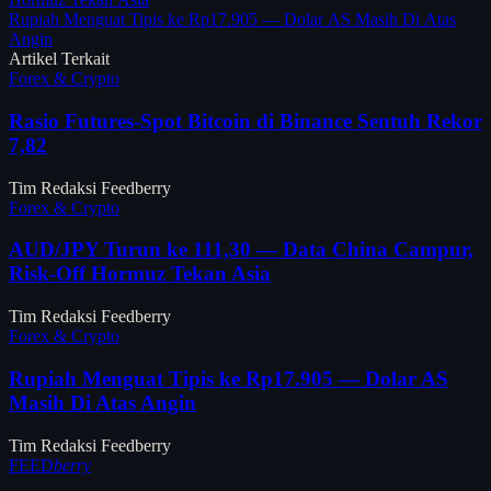
Rupiah Menguat Tipis ke Rp17.905 — Dolar AS Masih Di Atas
Angin
Artikel Terkait
Forex & Crypto
Rasio Futures-Spot Bitcoin di Binance Sentuh Rekor
7,82
Tim Redaksi Feedberry
Forex & Crypto
AUD/JPY Turun ke 111,30 — Data China Campur,
Risk-Off Hormuz Tekan Asia
Tim Redaksi Feedberry
Forex & Crypto
Rupiah Menguat Tipis ke Rp17.905 — Dolar AS
Masih Di Atas Angin
Tim Redaksi Feedberry
FEED
berry