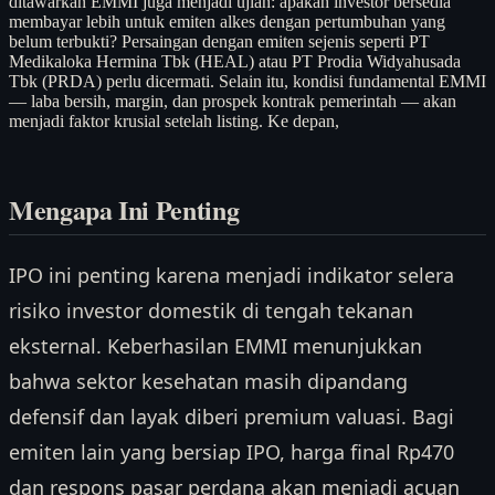
ditawarkan EMMI juga menjadi ujian: apakah investor bersedia
membayar lebih untuk emiten alkes dengan pertumbuhan yang
belum terbukti? Persaingan dengan emiten sejenis seperti PT
Medikaloka Hermina Tbk (HEAL) atau PT Prodia Widyahusada
Tbk (PRDA) perlu dicermati. Selain itu, kondisi fundamental EMMI
— laba bersih, margin, dan prospek kontrak pemerintah — akan
menjadi faktor krusial setelah listing. Ke depan,
Mengapa Ini Penting
IPO ini penting karena menjadi indikator selera
risiko investor domestik di tengah tekanan
eksternal. Keberhasilan EMMI menunjukkan
bahwa sektor kesehatan masih dipandang
defensif dan layak diberi premium valuasi. Bagi
emiten lain yang bersiap IPO, harga final Rp470
dan respons pasar perdana akan menjadi acuan