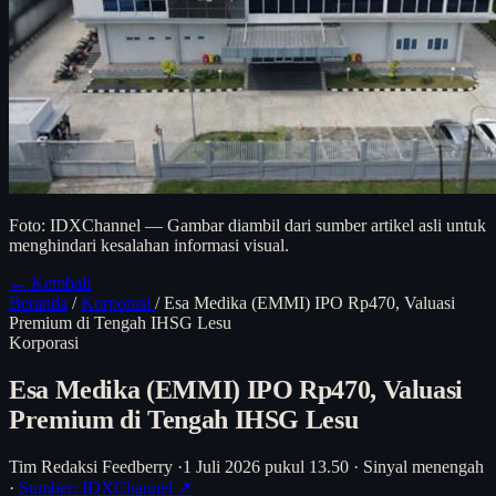
Foto: IDXChannel — Gambar diambil dari sumber artikel asli untuk
menghindari kesalahan informasi visual.
← Kembali
Beranda
/
Korporasi
/
Esa Medika (EMMI) IPO Rp470, Valuasi
Premium di Tengah IHSG Lesu
Korporasi
Esa Medika (EMMI) IPO Rp470, Valuasi
Premium di Tengah IHSG Lesu
Tim Redaksi Feedberry
·
1 Juli 2026 pukul 13.50
·
Sinyal menengah
·
Sumber: IDXChannel ↗