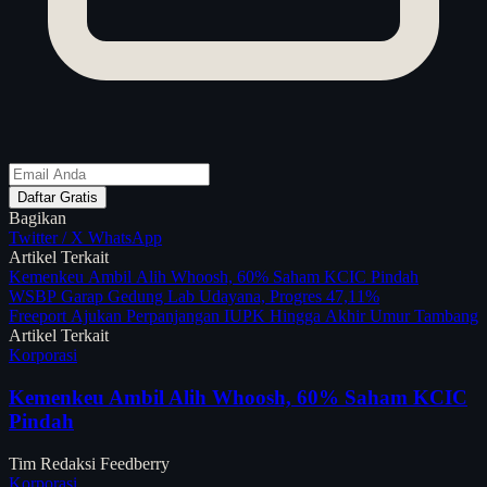
Daftar Gratis
Bagikan
Twitter / X
WhatsApp
Artikel Terkait
Kemenkeu Ambil Alih Whoosh, 60% Saham KCIC Pindah
WSBP Garap Gedung Lab Udayana, Progres 47,11%
Freeport Ajukan Perpanjangan IUPK Hingga Akhir Umur Tambang
Artikel Terkait
Korporasi
Kemenkeu Ambil Alih Whoosh, 60% Saham KCIC
Pindah
Tim Redaksi Feedberry
Korporasi