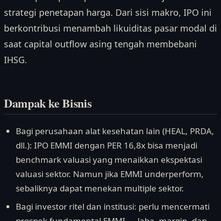
strategi penetapan harga. Dari sisi makro, IPO ini
berkontribusi menambah likuiditas pasar modal di
saat capital outflow asing tengah membebani
IHSG.
Dampak ke Bisnis
Bagi perusahaan alat kesehatan lain (HEAL, PRDA,
dll.): IPO EMMI dengan PER 16,8x bisa menjadi
benchmark valuasi yang menaikkan ekspektasi
valuasi sektor. Namun jika EMMI underperform,
sebaliknya dapat menekan multiple sektor.
Bagi investor ritel dan institusi: perlu mencermati
prospek fundamental EMMI — laba, margin, dan