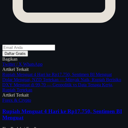
Daftar Gratis
Bagikan
Twitter / X
WhatsApp
Artikel Terkait
Rupiah Menguat 4 Hari ke Rp17.750, Sentimen BI Menguat
Dolar Menguat, NZD Tertekan — Minyak Naik, Rupiah Berisiko
DXY Menguat di 99,70 — Geopolitik vs Data Tenaga Kerja,
Rupiah Tertekan
Artikel Terkait
Forex & Crypto
Rupiah Menguat 4 Hari ke Rp17.750, Sentimen BI
Menguat