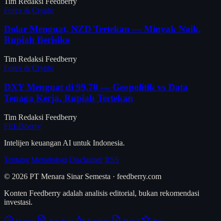
Tim Redaksi Feedberry
Forex & Crypto
Dolar Menguat, NZD Tertekan — Minyak Naik,
Rupiah Berisiko
Tim Redaksi Feedberry
Forex & Crypto
DXY Menguat di 99,70 — Geopolitik vs Data
Tenaga Kerja, Rupiah Tertekan
Tim Redaksi Feedberry
FEED
berry
Intelijen keuangan AI untuk Indonesia.
Tentang
Metodologi
Disclaimer
RSS
© 2026 PT Menara Sinar Semesta · feedberry.com
Konten Feedberry adalah analisis editorial, bukan rekomendasi
investasi.