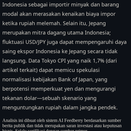
Indonesia sebagai importir minyak dan barang
modal akan merasakan kenaikan biaya impor
ketika rupiah melemah. Selain itu, Jepang
merupakan mitra dagang utama Indonesia;
fluktuasi USD/JPY juga dapat mempengaruhi daya
saing ekspor Indonesia ke Jepang secara tidak
langsung. Data Tokyo CPI yang naik 1,7% (dari
artikel terkait) dapat memicu spekulasi
normalisasi kebijakan Bank of Japan, yang
berpotensi memperkuat yen dan mengurangi
tekanan dolar—sebuah skenario yang
menguntungkan rupiah dalam jangka pendek.
Analisis ini dibuat oleh sistem AI Feedberry berdasarkan sumber
berita publik dan tidak merupakan saran investasi atau keputusan
bisnis. Selalu verifikasi dengan sumber primer.